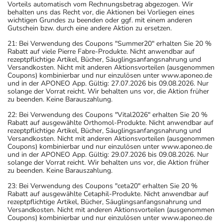
Vorteils automatisch vom Rechnungsbetrag abgezogen. Wir
behalten uns das Recht vor, die Aktionen bei Vorliegen eines
wichtigen Grundes zu beenden oder ggf. mit einem anderen
Gutschein bzw. durch eine andere Aktion zu ersetzen.
21: Bei Verwendung des Coupons "Summer20" erhalten Sie 20 %
Rabatt auf viele Pierre Fabre-Produkte. Nicht anwendbar auf
rezeptpflichtige Artikel, Bücher, Säuglingsanfangsnahrung und
Versandkosten. Nicht mit anderen Aktionsvorteilen (ausgenommen
Coupons) kombinierbar und nur einzulösen unter www.aponeo.de
und in der APONEO App. Gültig: 27.07.2026 bis 09.08.2026. Nur
solange der Vorrat reicht. Wir behalten uns vor, die Aktion früher
zu beenden. Keine Barauszahlung.
22: Bei Verwendung des Coupons "Vital2026" erhalten Sie 20 %
Rabatt auf ausgewählte Orthomol-Produkte. Nicht anwendbar auf
rezeptpflichtige Artikel, Bücher, Säuglingsanfangsnahrung und
Versandkosten. Nicht mit anderen Aktionsvorteilen (ausgenommen
Coupons) kombinierbar und nur einzulösen unter www.aponeo.de
und in der APONEO App. Gültig: 29.07.2026 bis 09.08.2026. Nur
solange der Vorrat reicht. Wir behalten uns vor, die Aktion früher
zu beenden. Keine Barauszahlung.
23: Bei Verwendung des Coupons "ceta20" erhalten Sie 20 %
Rabatt auf ausgewählte Cetaphil-Produkte. Nicht anwendbar auf
rezeptpflichtige Artikel, Bücher, Säuglingsanfangsnahrung und
Versandkosten. Nicht mit anderen Aktionsvorteilen (ausgenommen
Coupons) kombinierbar und nur einzulösen unter www.aponeo.de