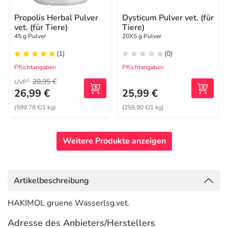
Propolis Herbal Pulver
Dysticum Pulver vet. (für
vet. (für Tiere)
Tiere)
45 g Pulver
20X5 g Pulver
(1)
(0)
Pflichtangaben
Pflichtangaben
28,95 €
1
UVP
26,99 €
25,99 €
(599,78 €/1 kg)
(259,90 €/1 kg)
Weitere Produkte anzeigen
Artikelbeschreibung
HAKIMOL gruene Wasserlsg.vet.
Adresse des Anbieters/Herstellers