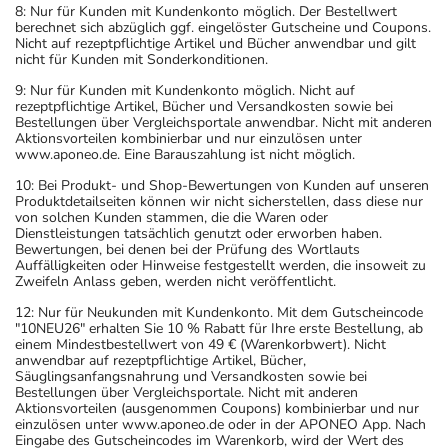
8: Nur für Kunden mit Kundenkonto möglich. Der Bestellwert
berechnet sich abzüglich ggf. eingelöster Gutscheine und Coupons.
Nicht auf rezeptpflichtige Artikel und Bücher anwendbar und gilt
nicht für Kunden mit Sonderkonditionen.
9: Nur für Kunden mit Kundenkonto möglich. Nicht auf
rezeptpflichtige Artikel, Bücher und Versandkosten sowie bei
Bestellungen über Vergleichsportale anwendbar. Nicht mit anderen
Aktionsvorteilen kombinierbar und nur einzulösen unter
www.aponeo.de. Eine Barauszahlung ist nicht möglich.
10: Bei Produkt- und Shop-Bewertungen von Kunden auf unseren
Produktdetailseiten können wir nicht sicherstellen, dass diese nur
von solchen Kunden stammen, die die Waren oder
Dienstleistungen tatsächlich genutzt oder erworben haben.
Bewertungen, bei denen bei der Prüfung des Wortlauts
Auffälligkeiten oder Hinweise festgestellt werden, die insoweit zu
Zweifeln Anlass geben, werden nicht veröffentlicht.
12: Nur für Neukunden mit Kundenkonto. Mit dem Gutscheincode
"10NEU26" erhalten Sie 10 % Rabatt für Ihre erste Bestellung, ab
einem Mindestbestellwert von 49 € (Warenkorbwert). Nicht
anwendbar auf rezeptpflichtige Artikel, Bücher,
Säuglingsanfangsnahrung und Versandkosten sowie bei
Bestellungen über Vergleichsportale. Nicht mit anderen
Aktionsvorteilen (ausgenommen Coupons) kombinierbar und nur
einzulösen unter www.aponeo.de oder in der APONEO App. Nach
Eingabe des Gutscheincodes im Warenkorb, wird der Wert des