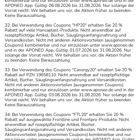
kombinierbar und nur einzulösen unter www.aponeo.de und in der
APONEO App. Gültig: 06.08.2026 bis 31.08.2026. Nur solange der
Vorrat reicht. Wir behalten uns vor, die Aktion früher zu beenden.
Keine Barauszahlung.
32: Bei Verwendung des Coupons "HP20" erhalten Sie 20 %
Rabatt auf viele Hansaplast-Produkte. Nicht anwendbar auf
rezeptpflichtige Artikel, Bücher, Säuglingsanfangsnahrung und
Versandkosten. Nicht mit anderen Aktionsvorteilen (ausgenommen
Coupons) kombinierbar und nur einzulösen unter www.aponeo.de
und in der APONEO App. Gültig: 01.07.2026 bis 31.08.2026. Nur
solange der Vorrat reicht. Wir behalten uns vor, die Aktion früher
zu beenden. Keine Barauszahlung.
33: Bei Verwendung des Coupons "Canergy20" erhalten Sie 20 %
Rabatt auf PZN 19658110. Nicht anwendbar auf rezeptpflichtige
Artikel, Bücher, Säuglingsanfangsnahrung und Versandkosten.
Nicht mit anderen Aktionsvorteilen (ausgenommen Coupons)
kombinierbar und nur einzulösen unter www.aponeo.de und in der
APONEO App. Gültig: 03.08.2026 bis 31.08.2026. Nur solange der
Vorrat reicht. Wir behalten uns vor, die Aktion früher zu beenden.
Keine Barauszahlung.
34: Bei Verwendung des Coupons "FTL20" erhalten Sie 20 %
Rabatt auf ausgewählte Frontline und Frontpro-Produkte. Nicht
anwendbar auf rezeptpflichtige Artikel, Bücher,
Säuglingsanfangsnahrung und Versandkosten. Nicht mit anderen
Aktionsvorteilen (ausgenommen Coupons) kombinierbar und nur
einzulösen unter www.aponeo.de und in der APONEO App. Gültig: