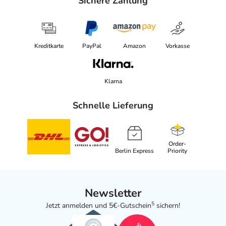
Sichere Zahlung
Kreditkarte
PayPal
Amazon
Vorkasse
Klarna
Schnelle Lieferung
Order-
Berlin Express
Priority
Newsletter
5
Jetzt anmelden und 5€-Gutschein
sichern!
5