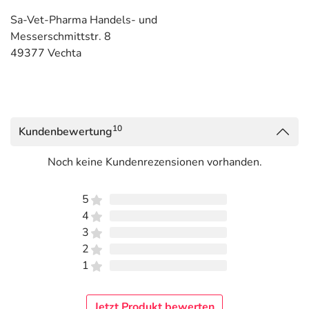
Sa-Vet-Pharma Handels- und
Messerschmittstr. 8
49377 Vechta
10
Kundenbewertung
Noch keine Kundenrezensionen vorhanden.
5
4
3
2
1
Jetzt Produkt bewerten