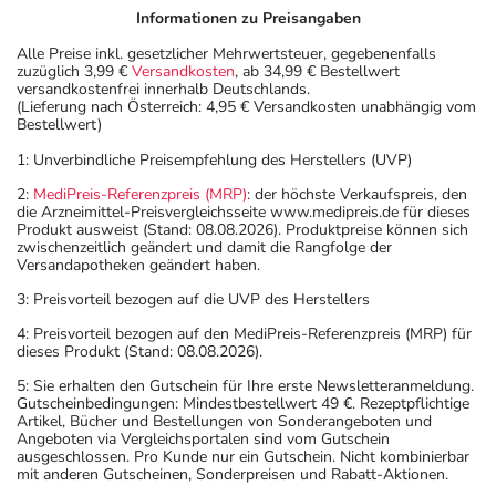
Informationen zu Preisangaben
Alle Preise inkl. gesetzlicher Mehrwertsteuer, gegebenenfalls
zuzüglich 3,99 €
Versandkosten
, ab 34,99 € Bestellwert
versandkostenfrei innerhalb Deutschlands.
(Lieferung nach Österreich: 4,95 € Versandkosten unabhängig vom
Bestellwert)
1: Unverbindliche Preisempfehlung des Herstellers (UVP)
2:
MediPreis-Referenzpreis (MRP)
: der höchste Verkaufspreis, den
die Arzneimittel-Preisvergleichsseite www.medipreis.de für dieses
Produkt ausweist (Stand: 08.08.2026). Produktpreise können sich
zwischenzeitlich geändert und damit die Rangfolge der
Versandapotheken geändert haben.
3: Preisvorteil bezogen auf die UVP des Herstellers
4: Preisvorteil bezogen auf den MediPreis-Referenzpreis (MRP) für
dieses Produkt (Stand: 08.08.2026).
5: Sie erhalten den Gutschein für Ihre erste Newsletteranmeldung.
Gutscheinbedingungen: Mindestbestellwert 49 €. Rezeptpflichtige
Artikel, Bücher und Bestellungen von Sonderangeboten und
Angeboten via Vergleichsportalen sind vom Gutschein
ausgeschlossen. Pro Kunde nur ein Gutschein. Nicht kombinierbar
mit anderen Gutscheinen, Sonderpreisen und Rabatt-Aktionen.