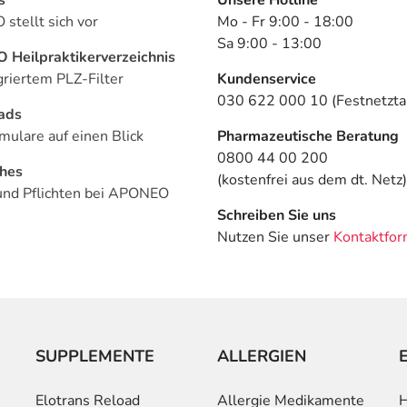
stellt sich vor
Mo - Fr 9:00 - 18:00
Sa 9:00 - 13:00
Heilpraktikerverzeichnis
griertem PLZ-Filter
Kundenservice
030 622 000 10 (Festnetztar
ads
mulare auf einen Blick
Pharmazeutische Beratung
0800 44 00 200
ches
(kostenfrei aus dem dt. Netz)
und Pflichten bei APONEO
Schreiben Sie uns
Nutzen Sie unser
Kontaktfor
SUPPLEMENTE
ALLERGIEN
Elotrans Reload
Allergie Medikamente
H