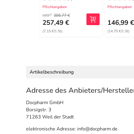
Pflichtangaben
Pflichtangaben
386,77 €
2
MRP
257,49 €
146,99 
(7,15 €/1 St)
(14,70 €/1 St)
Artikelbeschreibung
Adresse des Anbieters/Herstelle
Docpharm GmbH
Borsigstr. 3
71263 Weil der Stadt
elektronische Adresse: info@docpharm.de