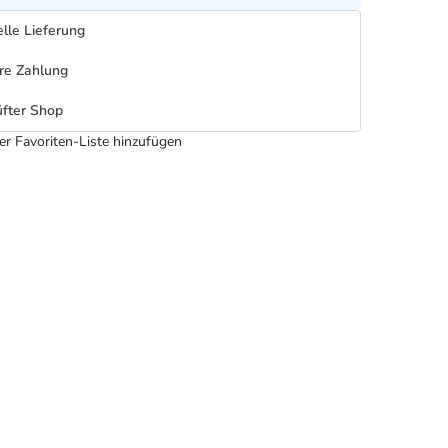
lle Lieferung
re Zahlung
fter Shop
er Favoriten-Liste hinzufügen