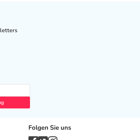
letters
ng
Folgen Sie uns