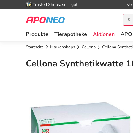
Trusted Shops: sehr gut
Ver
Produkte
Tierapotheke
Aktionen
APO
Startseite
Markenshops
Cellona
Cellona Synthet
Cellona Synthetikwatte 1