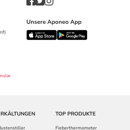
Unsere Aponeo App
if)
mular
ERKÄLTUNGEN
TOP PRODUKTE
ustenstiller
Fieberthermometer