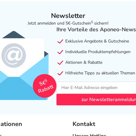
Newsletter
5
Jetzt anmelden und 5€-Gutschein
sichern!
Ihre Vorteile des Aponeo-News
Exklusive Angebote & Gutscheine
Individuelle Produktempfehlungen
Aktionen & Rabatte
Hilfreiche Tipps zu aktuellen Themen
5
5€
Rabatt
zur Newsletteranmeldu
mationen
Kontakt
s
Unsere Hotline