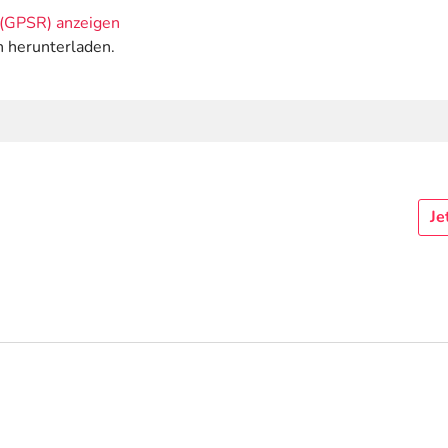
(GPSR) anzeigen
n herunterladen.
Je