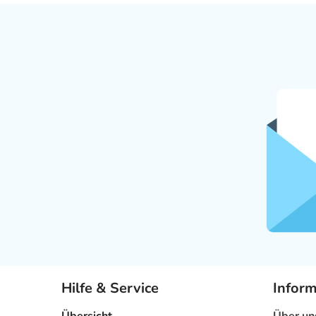
Hilfe & Service
Infor
Übersicht
Über un