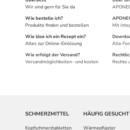
Wir sind gern für Sie da
APONEO 
Wie bestelle ich?
APONEO 
Produkte finden und bestellen
Mit inte
Wie löse ich ein Rezept ein?
Downlo
Alles zur Online-Einlösung
Alle For
Wie erfolgt der Versand?
Rechtli
Versandmöglichkeiten- und kosten
Rechte 
SCHMERZMITTEL
HÄUFIG GESUCHT
Kopfschmerztabletten
Wärmepflaster