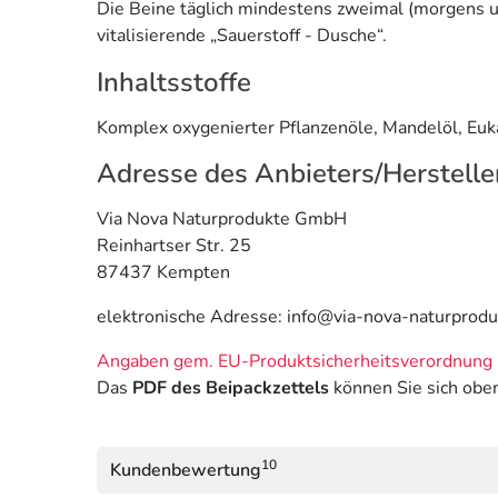
Die Beine täglich mindestens zweimal (morgens u
vitalisierende „Sauerstoff - Dusche“.
Inhaltsstoffe
Komplex oxygenierter Pflanzenöle, Mandelöl, Euk
Adresse des Anbieters/Herstelle
Via Nova Naturprodukte GmbH
Reinhartser Str. 25
87437 Kempten
elektronische Adresse: info@via-nova-naturprodu
Angaben gem. EU-Produktsicherheitsverordnung 
Das
PDF des Beipackzettels
können Sie sich obe
10
Kundenbewertung