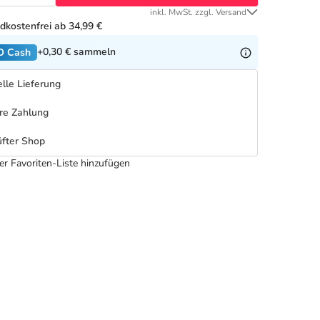
inkl. MwSt. zzgl. Versand
dkostenfrei ab 34,99 €
+0,30 €
sammeln
O Cash
lle Lieferung
re Zahlung
fter Shop
er Favoriten-Liste hinzufügen