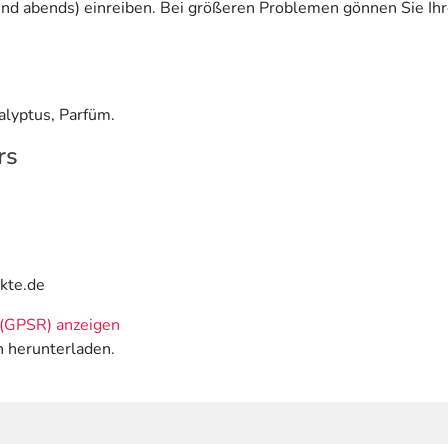
nd abends) einreiben. Bei größeren Problemen gönnen Sie Ihr
alyptus, Parfüm.
rs
kte.de
(GPSR) anzeigen
n herunterladen.