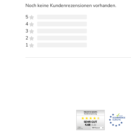
Noch keine Kundenrezensionen vorhanden.
5
4
3
2
1