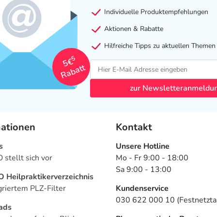
Individuelle Produktempfehlungen
Aktionen & Rabatte
Hilfreiche Tipps zu aktuellen Themen
5
5€
Rabatt
zur Newsletteranmeldu
mationen
Kontakt
s
Unsere Hotline
stellt sich vor
Mo - Fr 9:00 - 18:00
Sa 9:00 - 13:00
Heilpraktikerverzeichnis
griertem PLZ-Filter
Kundenservice
030 622 000 10 (Festnetztar
ads