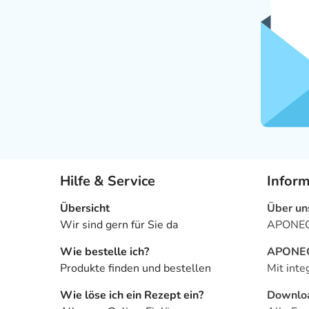
Hilfe & Service
Infor
Übersicht
Über un
Wir sind gern für Sie da
APONEO 
Wie bestelle ich?
APONEO 
Produkte finden und bestellen
Mit inte
Wie löse ich ein Rezept ein?
Downlo