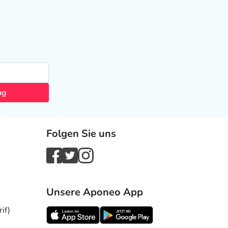
ng
Folgen Sie uns
Unsere Aponeo App
if)