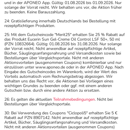
und in der APONEO App. Gültig: 01.08.2026 bis 01.09.2026. Nur
solange der Vorrat reicht. Wir behalten uns vor, die Aktion früher
zu beenden. Keine Barauszahlung.
24: Gratislieferung innerhalb Deutschlands bei Bestellung mit
rezeptpflichtigen Produkten.
25: Mit dem Gutscheincode "Merit25" erhalten Sie 25 % Rabatt auf
das Produkt Eucerin Sun Gel-Creme Oil Control LSF 50+, 50 ml
(PZN 10832664). Gültig: 01.08.2026 bis 31.08.2026. Nur solange
der Vorrat reicht. Nicht anwendbar auf rezeptpflichtige Artikel,
Bücher, Säuglingsanfangsnahrung und Versandkosten sowie bei
Bestellungen über Vergleichsportale. Nicht mit anderen
Aktionsvorteilen (ausgenommen Coupons) kombinierbar und nur
einzulösen unter www.aponeo.de oder in der APONEO App. Nach
Eingabe des Gutscheincodes im Warenkorb, wird der Wert des
Vorteils automatisch vom Rechnungsbetrag abgezogen. Wir
behalten uns das Recht vor, die Aktionen bei Vorliegen eines
wichtigen Grundes zu beenden oder ggf. mit einem anderen
Gutschein bzw. durch eine andere Aktion zu ersetzen.
26: Es gelten die aktuellen
Teilnahmebedingungen
. Nicht bei
Bestellungen über Vergleichsportale.
30: Bei Verwendung des Coupons "Ciclopoli5" erhalten Sie 5 €
Rabatt auf PZN 8907142. Nicht anwendbar auf rezeptpflichtige
Artikel, Bücher, Säuglingsanfangsnahrung und Versandkosten.
Nicht mit anderen Aktionsvorteilen (ausgenommen Coupons)