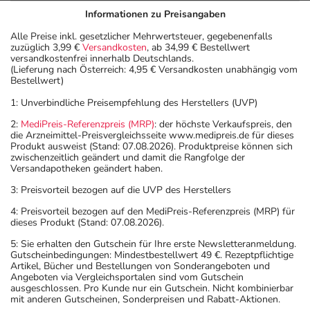
Informationen zu Preisangaben
Alle Preise inkl. gesetzlicher Mehrwertsteuer, gegebenenfalls
zuzüglich 3,99 €
Versandkosten
, ab 34,99 € Bestellwert
versandkostenfrei innerhalb Deutschlands.
(Lieferung nach Österreich: 4,95 € Versandkosten unabhängig vom
Bestellwert)
1: Unverbindliche Preisempfehlung des Herstellers (UVP)
2:
MediPreis-Referenzpreis (MRP)
: der höchste Verkaufspreis, den
die Arzneimittel-Preisvergleichsseite www.medipreis.de für dieses
Produkt ausweist (Stand: 07.08.2026). Produktpreise können sich
zwischenzeitlich geändert und damit die Rangfolge der
Versandapotheken geändert haben.
3: Preisvorteil bezogen auf die UVP des Herstellers
4: Preisvorteil bezogen auf den MediPreis-Referenzpreis (MRP) für
dieses Produkt (Stand: 07.08.2026).
5: Sie erhalten den Gutschein für Ihre erste Newsletteranmeldung.
Gutscheinbedingungen: Mindestbestellwert 49 €. Rezeptpflichtige
Artikel, Bücher und Bestellungen von Sonderangeboten und
Angeboten via Vergleichsportalen sind vom Gutschein
ausgeschlossen. Pro Kunde nur ein Gutschein. Nicht kombinierbar
mit anderen Gutscheinen, Sonderpreisen und Rabatt-Aktionen.