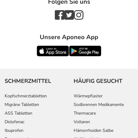
Folgen Sie uns
Unsere Aponeo App
SCHMERZMITTEL
HÄUFIG GESUCHT
Kopfschmerztabletten
Wärmepflaster
Migräne Tabletten
Sodbrennen Medikamente
ASS Tabletten
Thermacare
Diclofenac
Voltaren
Ibuprofen
Hämorrhoiden Salbe