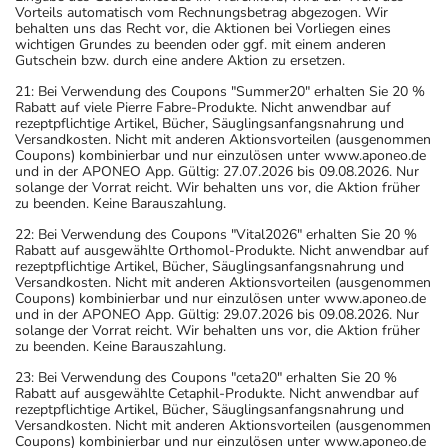
Vorteils automatisch vom Rechnungsbetrag abgezogen. Wir
behalten uns das Recht vor, die Aktionen bei Vorliegen eines
wichtigen Grundes zu beenden oder ggf. mit einem anderen
Gutschein bzw. durch eine andere Aktion zu ersetzen.
21: Bei Verwendung des Coupons "Summer20" erhalten Sie 20 %
Rabatt auf viele Pierre Fabre-Produkte. Nicht anwendbar auf
rezeptpflichtige Artikel, Bücher, Säuglingsanfangsnahrung und
Versandkosten. Nicht mit anderen Aktionsvorteilen (ausgenommen
Coupons) kombinierbar und nur einzulösen unter www.aponeo.de
und in der APONEO App. Gültig: 27.07.2026 bis 09.08.2026. Nur
solange der Vorrat reicht. Wir behalten uns vor, die Aktion früher
zu beenden. Keine Barauszahlung.
22: Bei Verwendung des Coupons "Vital2026" erhalten Sie 20 %
Rabatt auf ausgewählte Orthomol-Produkte. Nicht anwendbar auf
rezeptpflichtige Artikel, Bücher, Säuglingsanfangsnahrung und
Versandkosten. Nicht mit anderen Aktionsvorteilen (ausgenommen
Coupons) kombinierbar und nur einzulösen unter www.aponeo.de
und in der APONEO App. Gültig: 29.07.2026 bis 09.08.2026. Nur
solange der Vorrat reicht. Wir behalten uns vor, die Aktion früher
zu beenden. Keine Barauszahlung.
23: Bei Verwendung des Coupons "ceta20" erhalten Sie 20 %
Rabatt auf ausgewählte Cetaphil-Produkte. Nicht anwendbar auf
rezeptpflichtige Artikel, Bücher, Säuglingsanfangsnahrung und
Versandkosten. Nicht mit anderen Aktionsvorteilen (ausgenommen
Coupons) kombinierbar und nur einzulösen unter www.aponeo.de