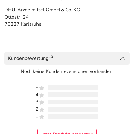
DHU-Arzneimittel GmbH & Co. KG
Ottostr. 24
76227 Karlsruhe
10
Kundenbewertung
Noch keine Kundenrezensionen vorhanden.
5
4
3
2
1