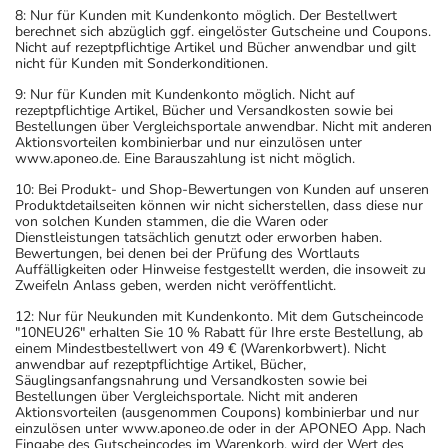
8: Nur für Kunden mit Kundenkonto möglich. Der Bestellwert
berechnet sich abzüglich ggf. eingelöster Gutscheine und Coupons.
Nicht auf rezeptpflichtige Artikel und Bücher anwendbar und gilt
nicht für Kunden mit Sonderkonditionen.
9: Nur für Kunden mit Kundenkonto möglich. Nicht auf
rezeptpflichtige Artikel, Bücher und Versandkosten sowie bei
Bestellungen über Vergleichsportale anwendbar. Nicht mit anderen
Aktionsvorteilen kombinierbar und nur einzulösen unter
www.aponeo.de. Eine Barauszahlung ist nicht möglich.
10: Bei Produkt- und Shop-Bewertungen von Kunden auf unseren
Produktdetailseiten können wir nicht sicherstellen, dass diese nur
von solchen Kunden stammen, die die Waren oder
Dienstleistungen tatsächlich genutzt oder erworben haben.
Bewertungen, bei denen bei der Prüfung des Wortlauts
Auffälligkeiten oder Hinweise festgestellt werden, die insoweit zu
Zweifeln Anlass geben, werden nicht veröffentlicht.
12: Nur für Neukunden mit Kundenkonto. Mit dem Gutscheincode
"10NEU26" erhalten Sie 10 % Rabatt für Ihre erste Bestellung, ab
einem Mindestbestellwert von 49 € (Warenkorbwert). Nicht
anwendbar auf rezeptpflichtige Artikel, Bücher,
Säuglingsanfangsnahrung und Versandkosten sowie bei
Bestellungen über Vergleichsportale. Nicht mit anderen
Aktionsvorteilen (ausgenommen Coupons) kombinierbar und nur
einzulösen unter www.aponeo.de oder in der APONEO App. Nach
Eingabe des Gutscheincodes im Warenkorb, wird der Wert des