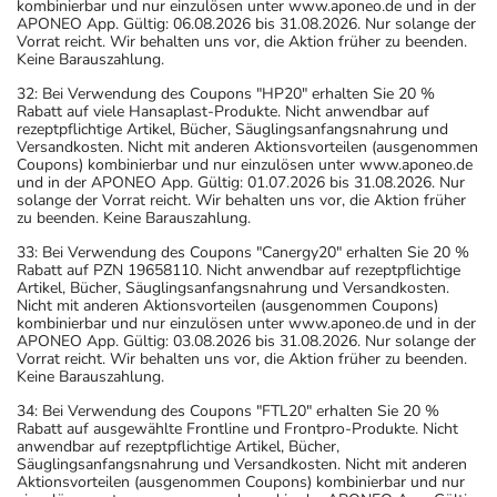
kombinierbar und nur einzulösen unter www.aponeo.de und in der
APONEO App. Gültig: 06.08.2026 bis 31.08.2026. Nur solange der
Vorrat reicht. Wir behalten uns vor, die Aktion früher zu beenden.
Keine Barauszahlung.
32: Bei Verwendung des Coupons "HP20" erhalten Sie 20 %
Rabatt auf viele Hansaplast-Produkte. Nicht anwendbar auf
rezeptpflichtige Artikel, Bücher, Säuglingsanfangsnahrung und
Versandkosten. Nicht mit anderen Aktionsvorteilen (ausgenommen
Coupons) kombinierbar und nur einzulösen unter www.aponeo.de
und in der APONEO App. Gültig: 01.07.2026 bis 31.08.2026. Nur
solange der Vorrat reicht. Wir behalten uns vor, die Aktion früher
zu beenden. Keine Barauszahlung.
33: Bei Verwendung des Coupons "Canergy20" erhalten Sie 20 %
Rabatt auf PZN 19658110. Nicht anwendbar auf rezeptpflichtige
Artikel, Bücher, Säuglingsanfangsnahrung und Versandkosten.
Nicht mit anderen Aktionsvorteilen (ausgenommen Coupons)
kombinierbar und nur einzulösen unter www.aponeo.de und in der
APONEO App. Gültig: 03.08.2026 bis 31.08.2026. Nur solange der
Vorrat reicht. Wir behalten uns vor, die Aktion früher zu beenden.
Keine Barauszahlung.
34: Bei Verwendung des Coupons "FTL20" erhalten Sie 20 %
Rabatt auf ausgewählte Frontline und Frontpro-Produkte. Nicht
anwendbar auf rezeptpflichtige Artikel, Bücher,
Säuglingsanfangsnahrung und Versandkosten. Nicht mit anderen
Aktionsvorteilen (ausgenommen Coupons) kombinierbar und nur