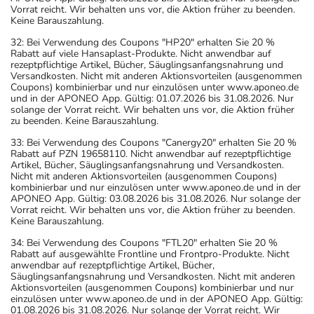
Vorrat reicht. Wir behalten uns vor, die Aktion früher zu beenden.
Keine Barauszahlung.
32: Bei Verwendung des Coupons "HP20" erhalten Sie 20 %
Rabatt auf viele Hansaplast-Produkte. Nicht anwendbar auf
rezeptpflichtige Artikel, Bücher, Säuglingsanfangsnahrung und
Versandkosten. Nicht mit anderen Aktionsvorteilen (ausgenommen
Coupons) kombinierbar und nur einzulösen unter www.aponeo.de
und in der APONEO App. Gültig: 01.07.2026 bis 31.08.2026. Nur
solange der Vorrat reicht. Wir behalten uns vor, die Aktion früher
zu beenden. Keine Barauszahlung.
33: Bei Verwendung des Coupons "Canergy20" erhalten Sie 20 %
Rabatt auf PZN 19658110. Nicht anwendbar auf rezeptpflichtige
Artikel, Bücher, Säuglingsanfangsnahrung und Versandkosten.
Nicht mit anderen Aktionsvorteilen (ausgenommen Coupons)
kombinierbar und nur einzulösen unter www.aponeo.de und in der
APONEO App. Gültig: 03.08.2026 bis 31.08.2026. Nur solange der
Vorrat reicht. Wir behalten uns vor, die Aktion früher zu beenden.
Keine Barauszahlung.
34: Bei Verwendung des Coupons "FTL20" erhalten Sie 20 %
Rabatt auf ausgewählte Frontline und Frontpro-Produkte. Nicht
anwendbar auf rezeptpflichtige Artikel, Bücher,
Säuglingsanfangsnahrung und Versandkosten. Nicht mit anderen
Aktionsvorteilen (ausgenommen Coupons) kombinierbar und nur
einzulösen unter www.aponeo.de und in der APONEO App. Gültig:
01.08.2026 bis 31.08.2026. Nur solange der Vorrat reicht. Wir