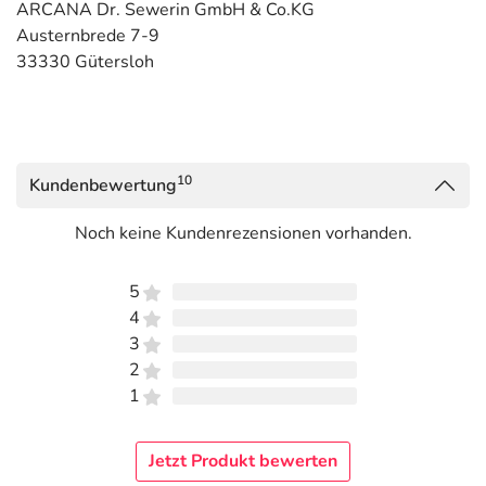
ARCANA Dr. Sewerin GmbH & Co.KG
Austernbrede 7-9
33330 Gütersloh
10
Kundenbewertung
Noch keine Kundenrezensionen vorhanden.
5
4
3
2
1
Jetzt Produkt bewerten