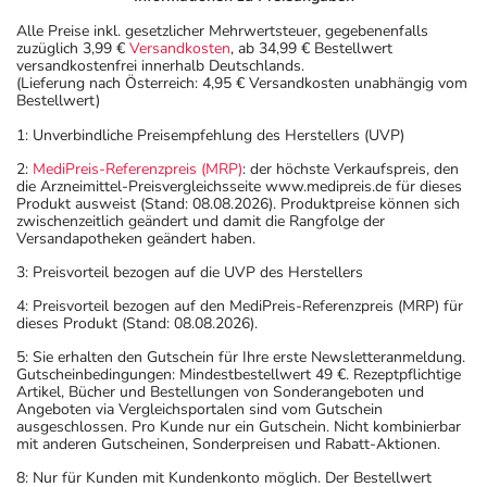
Alle Preise inkl. gesetzlicher Mehrwertsteuer, gegebenenfalls
zuzüglich 3,99 €
Versandkosten
, ab 34,99 € Bestellwert
versandkostenfrei innerhalb Deutschlands.
(Lieferung nach Österreich: 4,95 € Versandkosten unabhängig vom
Bestellwert)
1: Unverbindliche Preisempfehlung des Herstellers (UVP)
2:
MediPreis-Referenzpreis (MRP)
: der höchste Verkaufspreis, den
die Arzneimittel-Preisvergleichsseite www.medipreis.de für dieses
Produkt ausweist (Stand: 08.08.2026). Produktpreise können sich
zwischenzeitlich geändert und damit die Rangfolge der
Versandapotheken geändert haben.
3: Preisvorteil bezogen auf die UVP des Herstellers
4: Preisvorteil bezogen auf den MediPreis-Referenzpreis (MRP) für
dieses Produkt (Stand: 08.08.2026).
5: Sie erhalten den Gutschein für Ihre erste Newsletteranmeldung.
Gutscheinbedingungen: Mindestbestellwert 49 €. Rezeptpflichtige
Artikel, Bücher und Bestellungen von Sonderangeboten und
Angeboten via Vergleichsportalen sind vom Gutschein
ausgeschlossen. Pro Kunde nur ein Gutschein. Nicht kombinierbar
mit anderen Gutscheinen, Sonderpreisen und Rabatt-Aktionen.
8: Nur für Kunden mit Kundenkonto möglich. Der Bestellwert