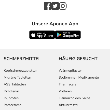
Unsere Aponeo App
SCHMERZMITTEL
HÄUFIG GESUCHT
Kopfschmerztabletten
Wärmepflaster
Migräne Tabletten
Sodbrennen Medikamente
ASS Tabletten
Thermacare
Diclofenac
Voltaren
Ibuprofen
Hämorrhoiden Salbe
Paracetamol
Abführmittel