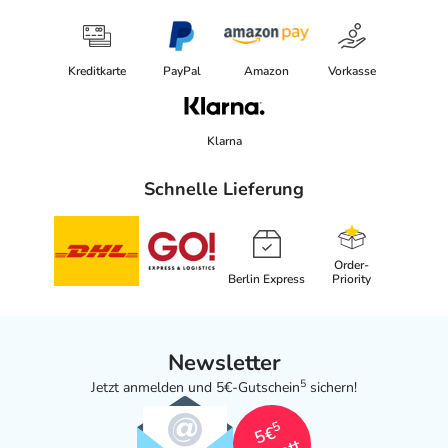
Kreditkarte
PayPal
Amazon
Vorkasse
Klarna
Schnelle Lieferung
Order-
Berlin Express
Priority
Newsletter
5
Jetzt anmelden und 5€-Gutschein
sichern!
5
5€