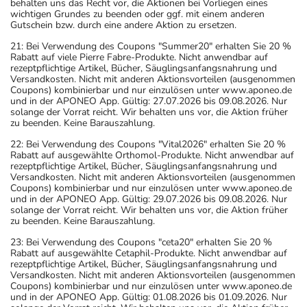
behalten uns das Recht vor, die Aktionen bei Vorliegen eines
wichtigen Grundes zu beenden oder ggf. mit einem anderen
Gutschein bzw. durch eine andere Aktion zu ersetzen.
21: Bei Verwendung des Coupons "Summer20" erhalten Sie 20 %
Rabatt auf viele Pierre Fabre-Produkte. Nicht anwendbar auf
rezeptpflichtige Artikel, Bücher, Säuglingsanfangsnahrung und
Versandkosten. Nicht mit anderen Aktionsvorteilen (ausgenommen
Coupons) kombinierbar und nur einzulösen unter www.aponeo.de
und in der APONEO App. Gültig: 27.07.2026 bis 09.08.2026. Nur
solange der Vorrat reicht. Wir behalten uns vor, die Aktion früher
zu beenden. Keine Barauszahlung.
22: Bei Verwendung des Coupons "Vital2026" erhalten Sie 20 %
Rabatt auf ausgewählte Orthomol-Produkte. Nicht anwendbar auf
rezeptpflichtige Artikel, Bücher, Säuglingsanfangsnahrung und
Versandkosten. Nicht mit anderen Aktionsvorteilen (ausgenommen
Coupons) kombinierbar und nur einzulösen unter www.aponeo.de
und in der APONEO App. Gültig: 29.07.2026 bis 09.08.2026. Nur
solange der Vorrat reicht. Wir behalten uns vor, die Aktion früher
zu beenden. Keine Barauszahlung.
23: Bei Verwendung des Coupons "ceta20" erhalten Sie 20 %
Rabatt auf ausgewählte Cetaphil-Produkte. Nicht anwendbar auf
rezeptpflichtige Artikel, Bücher, Säuglingsanfangsnahrung und
Versandkosten. Nicht mit anderen Aktionsvorteilen (ausgenommen
Coupons) kombinierbar und nur einzulösen unter www.aponeo.de
und in der APONEO App. Gültig: 01.08.2026 bis 01.09.2026. Nur