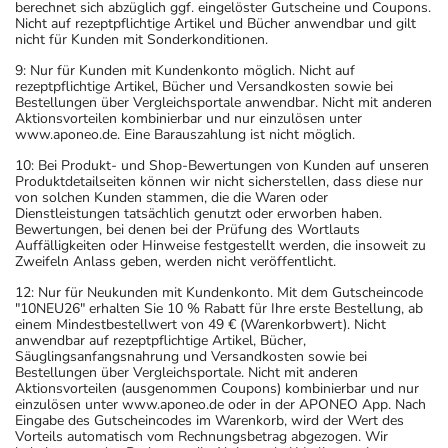
berechnet sich abzüglich ggf. eingelöster Gutscheine und Coupons.
Nicht auf rezeptpflichtige Artikel und Bücher anwendbar und gilt
nicht für Kunden mit Sonderkonditionen.
9: Nur für Kunden mit Kundenkonto möglich. Nicht auf
rezeptpflichtige Artikel, Bücher und Versandkosten sowie bei
Bestellungen über Vergleichsportale anwendbar. Nicht mit anderen
Aktionsvorteilen kombinierbar und nur einzulösen unter
www.aponeo.de. Eine Barauszahlung ist nicht möglich.
10: Bei Produkt- und Shop-Bewertungen von Kunden auf unseren
Produktdetailseiten können wir nicht sicherstellen, dass diese nur
von solchen Kunden stammen, die die Waren oder
Dienstleistungen tatsächlich genutzt oder erworben haben.
Bewertungen, bei denen bei der Prüfung des Wortlauts
Auffälligkeiten oder Hinweise festgestellt werden, die insoweit zu
Zweifeln Anlass geben, werden nicht veröffentlicht.
12: Nur für Neukunden mit Kundenkonto. Mit dem Gutscheincode
"10NEU26" erhalten Sie 10 % Rabatt für Ihre erste Bestellung, ab
einem Mindestbestellwert von 49 € (Warenkorbwert). Nicht
anwendbar auf rezeptpflichtige Artikel, Bücher,
Säuglingsanfangsnahrung und Versandkosten sowie bei
Bestellungen über Vergleichsportale. Nicht mit anderen
Aktionsvorteilen (ausgenommen Coupons) kombinierbar und nur
einzulösen unter www.aponeo.de oder in der APONEO App. Nach
Eingabe des Gutscheincodes im Warenkorb, wird der Wert des
Vorteils automatisch vom Rechnungsbetrag abgezogen. Wir