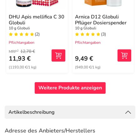
DHU Apis mellifica C 30
Arnica D12 Globuli
Globuli
Pflüger Dosierspender
10 g Globuli
10 g Globuli
(2)
(3)
Pflichtangaben
Pflichtangaben
12,78 €
2
MRP
11,93 €
9,49 €
(1193,00 €/1 kg)
(949,00 €/1 kg)
Weitere Produkte anzeigen
Artikelbeschreibung
Adresse des Anbieters/Herstellers