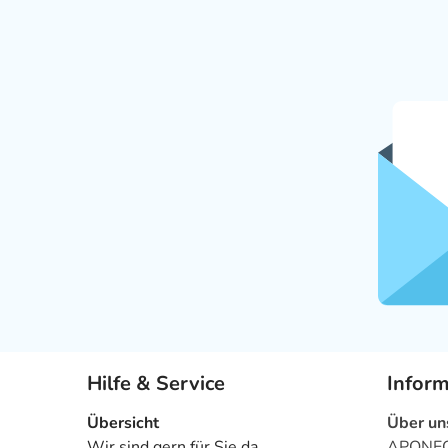
Hilfe & Service
Infor
Übersicht
Über un
Wir sind gern für Sie da
APONEO 