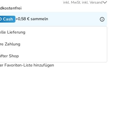
inkl. MwSt. inkl. Versand
dkostenfrei
+0,58 €
sammeln
O Cash
lle Lieferung
re Zahlung
fter Shop
er Favoriten-Liste hinzufügen