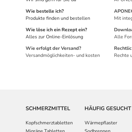
Wie bestelle ich?
APONEO 
Produkte finden und bestellen
Mit inte
Wie löse ich ein Rezept ein?
Downlo
Alles zur Online-Einlösung
Alle For
Wie erfolgt der Versand?
Rechtli
Versandmöglichkeiten- und kosten
Rechte 
SCHMERZMITTEL
HÄUFIG GESUCHT
Kopfschmerztabletten
Wärmepflaster
Migräne Tabletten
Sodbrennen