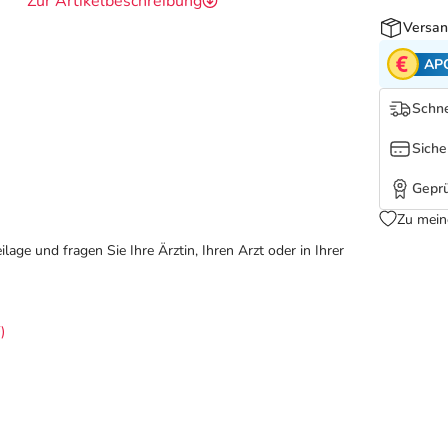
Zur Artikelbeschreibung
Versan
AP
Schne
Siche
Geprü
Zu mein
ge und fragen Sie Ihre Ärztin, Ihren Arzt oder in Ihrer
)