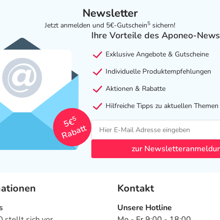
Newsletter
5
Jetzt anmelden und 5€-Gutschein
sichern!
Ihre Vorteile des Aponeo-News
Exklusive Angebote & Gutscheine
Individuelle Produktempfehlungen
Aktionen & Rabatte
Hilfreiche Tipps zu aktuellen Themen
5
5€
Rabatt
zur Newsletteranmeldu
mationen
Kontakt
s
Unsere Hotline
stellt sich vor
Mo - Fr 9:00 - 18:00