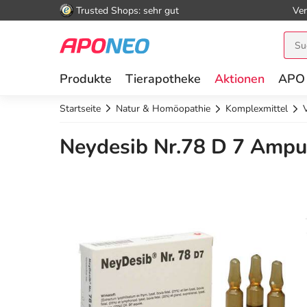
Trusted Shops: sehr gut
Ver
Produkte
Tierapotheke
Aktionen
APO
Startseite
Natur & Homöopathie
Komplexmittel
Neydesib Nr.78 D 7 Ampu