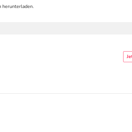
n herunterladen.
Je