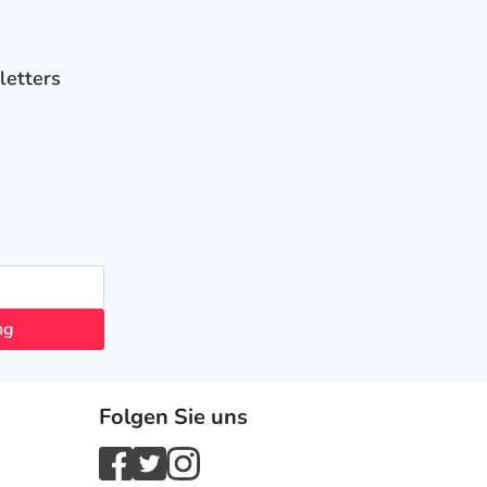
letters
ng
Folgen Sie uns