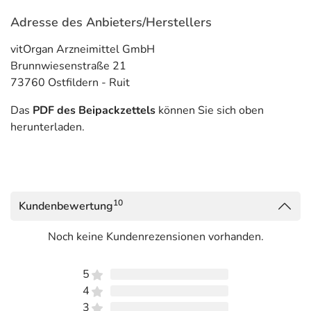
Adresse des Anbieters/Herstellers
vitOrgan Arzneimittel GmbH
Brunnwiesenstraße 21
73760 Ostfildern - Ruit
Das
PDF des Beipackzettels
können Sie sich oben
herunterladen.
10
Kundenbewertung
Noch keine Kundenrezensionen vorhanden.
5
4
3