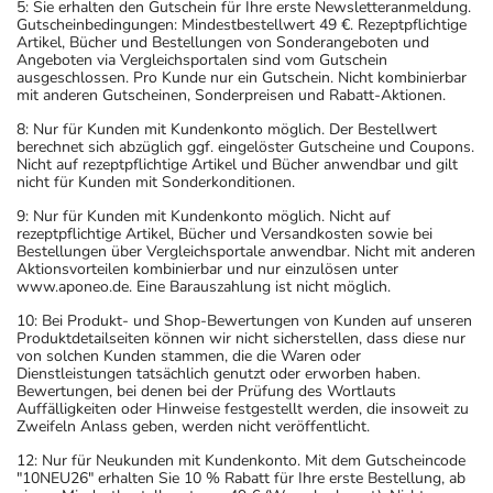
5: Sie erhalten den Gutschein für Ihre erste Newsletteranmeldung.
Gutscheinbedingungen: Mindestbestellwert 49 €. Rezeptpflichtige
Artikel, Bücher und Bestellungen von Sonderangeboten und
Angeboten via Vergleichsportalen sind vom Gutschein
ausgeschlossen. Pro Kunde nur ein Gutschein. Nicht kombinierbar
mit anderen Gutscheinen, Sonderpreisen und Rabatt-Aktionen.
8: Nur für Kunden mit Kundenkonto möglich. Der Bestellwert
berechnet sich abzüglich ggf. eingelöster Gutscheine und Coupons.
Nicht auf rezeptpflichtige Artikel und Bücher anwendbar und gilt
nicht für Kunden mit Sonderkonditionen.
9: Nur für Kunden mit Kundenkonto möglich. Nicht auf
rezeptpflichtige Artikel, Bücher und Versandkosten sowie bei
Bestellungen über Vergleichsportale anwendbar. Nicht mit anderen
Aktionsvorteilen kombinierbar und nur einzulösen unter
www.aponeo.de. Eine Barauszahlung ist nicht möglich.
10: Bei Produkt- und Shop-Bewertungen von Kunden auf unseren
Produktdetailseiten können wir nicht sicherstellen, dass diese nur
von solchen Kunden stammen, die die Waren oder
Dienstleistungen tatsächlich genutzt oder erworben haben.
Bewertungen, bei denen bei der Prüfung des Wortlauts
Auffälligkeiten oder Hinweise festgestellt werden, die insoweit zu
Zweifeln Anlass geben, werden nicht veröffentlicht.
12: Nur für Neukunden mit Kundenkonto. Mit dem Gutscheincode
"10NEU26" erhalten Sie 10 % Rabatt für Ihre erste Bestellung, ab