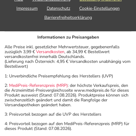
Impressum
Datenschutz
Cookie-Einstellungen
Barrierefreiheitserklärung
Informationen zu Preisangaben
Alle Preise inkl. gesetzlicher Mehrwertsteuer, gegebenenfalls
zuzüglich 3,99 €
Versandkosten
, ab 34,99 € Bestellwert
versandkostenfrei innerhalb Deutschlands.
(Lieferung nach Österreich: 4,95 € Versandkosten unabhängig vom
Bestellwert)
1: Unverbindliche Preisempfehlung des Herstellers (UVP)
2:
MediPreis-Referenzpreis (MRP)
: der höchste Verkaufspreis, den
die Arzneimittel-Preisvergleichsseite www.medipreis.de für dieses
Produkt ausweist (Stand: 07.08.2026). Produktpreise können sich
zwischenzeitlich geändert und damit die Rangfolge der
Versandapotheken geändert haben.
3: Preisvorteil bezogen auf die UVP des Herstellers
4: Preisvorteil bezogen auf den MediPreis-Referenzpreis (MRP) für
dieses Produkt (Stand: 07.08.2026).