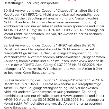
Bestellungen über Vergleichsportale.
30: Bei Verwendung des Coupons "Ciclopoli5" erhalten Sie 5 €
Rabatt auf PZN 8907142. Nicht anwendbar auf rezeptpflichtige
Artikel, Bücher, Säuglingsanfangsnahrung und Versandkosten.
Nicht mit anderen Aktionsvorteilen (ausgenommen Coupons)
kombinierbar und nur einzulösen unter www.aponeo.de und in der
APONEO App. Gültig: 06.08.2026 bis 31.08.2026. Nur solange der
Vorrat reicht. Wir behalten uns vor, die Aktion früher zu beenden.
Keine Barauszahlung.
32: Bei Verwendung des Coupons "HP20" erhalten Sie 20 %
Rabatt auf viele Hansaplast-Produkte. Nicht anwendbar auf
rezeptpflichtige Artikel, Bücher, Säuglingsanfangsnahrung und
Versandkosten. Nicht mit anderen Aktionsvorteilen (ausgenommen
Coupons) kombinierbar und nur einzulösen unter www.aponeo.de
und in der APONEO App. Gültig: 01.07.2026 bis 31.08.2026. Nur
solange der Vorrat reicht. Wir behalten uns vor, die Aktion früher
zu beenden. Keine Barauszahlung.
33: Bei Verwendung des Coupons "Canergy20" erhalten Sie 20 %
Rabatt auf PZN 19658110. Nicht anwendbar auf rezeptpflichtige
Artikel, Bücher, Säuglingsanfangsnahrung und Versandkosten.
Nicht mit anderen Aktionsvorteilen (ausgenommen Coupons)
kombinierbar und nur einzulösen unter www.aponeo.de und in der
APONEO App. Gültig: 03.08.2026 bis 31.08.2026. Nur solange der
Vorrat reicht. Wir behalten uns vor, die Aktion früher zu beenden.
Keine Barauszahlung.