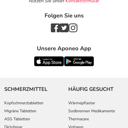
Nutzen Sie unser
Kontaktformular
Folgen Sie uns
Unsere Aponeo App
SCHMERZMITTEL
HÄUFIG GESUCHT
Kopfschmerztabletten
Wärmepflaster
Migräne Tabletten
Sodbrennen Medikamente
ASS Tabletten
Thermacare
Diclofenac
Voltaren