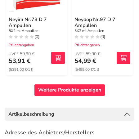
Neyim Nr.73 D 7
Neydop Nr.97 D 7
Ampullen
Ampullen
5X2 ml Ampullen
5X2 ml Ampullen
(0)
(0)
Pflichtangaben
Pflichtangaben
59,90 €
59,90 €
1
1
UVP
UVP
53,91 €
54,99 €
(5391,00 €/1 l)
(5499,00 €/1 l)
Weitere Produkte anzeigen
Artikelbeschreibung
Adresse des Anbieters/Herstellers