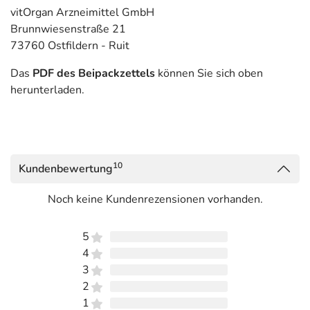
vitOrgan Arzneimittel GmbH
Brunnwiesenstraße 21
73760 Ostfildern - Ruit
Das
PDF des Beipackzettels
können Sie sich oben
herunterladen.
10
Kundenbewertung
Noch keine Kundenrezensionen vorhanden.
5
4
3
2
1