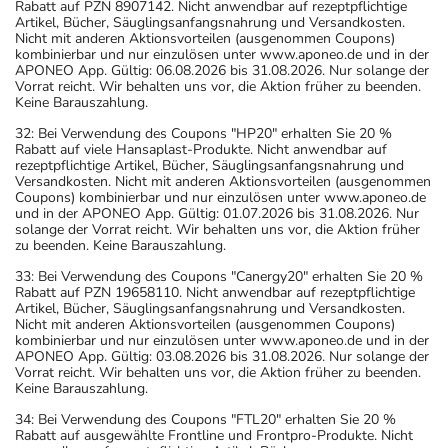
Rabatt auf PZN 8907142. Nicht anwendbar auf rezeptpflichtige
Artikel, Bücher, Säuglingsanfangsnahrung und Versandkosten.
Nicht mit anderen Aktionsvorteilen (ausgenommen Coupons)
kombinierbar und nur einzulösen unter www.aponeo.de und in der
APONEO App. Gültig: 06.08.2026 bis 31.08.2026. Nur solange der
Vorrat reicht. Wir behalten uns vor, die Aktion früher zu beenden.
Keine Barauszahlung.
32: Bei Verwendung des Coupons "HP20" erhalten Sie 20 %
Rabatt auf viele Hansaplast-Produkte. Nicht anwendbar auf
rezeptpflichtige Artikel, Bücher, Säuglingsanfangsnahrung und
Versandkosten. Nicht mit anderen Aktionsvorteilen (ausgenommen
Coupons) kombinierbar und nur einzulösen unter www.aponeo.de
und in der APONEO App. Gültig: 01.07.2026 bis 31.08.2026. Nur
solange der Vorrat reicht. Wir behalten uns vor, die Aktion früher
zu beenden. Keine Barauszahlung.
33: Bei Verwendung des Coupons "Canergy20" erhalten Sie 20 %
Rabatt auf PZN 19658110. Nicht anwendbar auf rezeptpflichtige
Artikel, Bücher, Säuglingsanfangsnahrung und Versandkosten.
Nicht mit anderen Aktionsvorteilen (ausgenommen Coupons)
kombinierbar und nur einzulösen unter www.aponeo.de und in der
APONEO App. Gültig: 03.08.2026 bis 31.08.2026. Nur solange der
Vorrat reicht. Wir behalten uns vor, die Aktion früher zu beenden.
Keine Barauszahlung.
34: Bei Verwendung des Coupons "FTL20" erhalten Sie 20 %
Rabatt auf ausgewählte Frontline und Frontpro-Produkte. Nicht