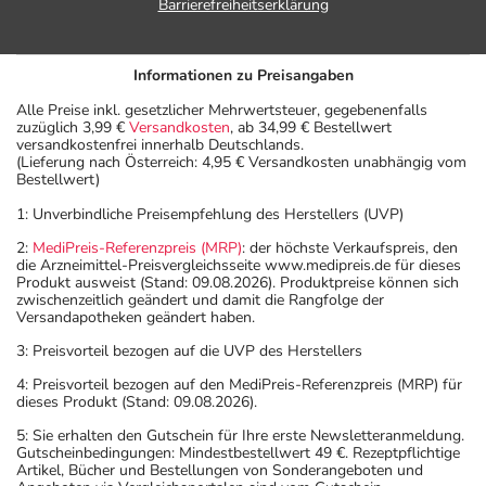
Barrierefreiheitserklärung
Informationen zu Preisangaben
Alle Preise inkl. gesetzlicher Mehrwertsteuer, gegebenenfalls
zuzüglich 3,99 €
Versandkosten
, ab 34,99 € Bestellwert
versandkostenfrei innerhalb Deutschlands.
(Lieferung nach Österreich: 4,95 € Versandkosten unabhängig vom
Bestellwert)
1: Unverbindliche Preisempfehlung des Herstellers (UVP)
2:
MediPreis-Referenzpreis (MRP)
: der höchste Verkaufspreis, den
die Arzneimittel-Preisvergleichsseite www.medipreis.de für dieses
Produkt ausweist (Stand: 09.08.2026). Produktpreise können sich
zwischenzeitlich geändert und damit die Rangfolge der
Versandapotheken geändert haben.
3: Preisvorteil bezogen auf die UVP des Herstellers
4: Preisvorteil bezogen auf den MediPreis-Referenzpreis (MRP) für
dieses Produkt (Stand: 09.08.2026).
5: Sie erhalten den Gutschein für Ihre erste Newsletteranmeldung.
Gutscheinbedingungen: Mindestbestellwert 49 €. Rezeptpflichtige
Artikel, Bücher und Bestellungen von Sonderangeboten und