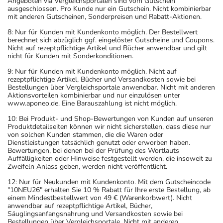
Angeboten via Vergleichsportalen sind vom Gutschein
ausgeschlossen. Pro Kunde nur ein Gutschein. Nicht kombinierbar
mit anderen Gutscheinen, Sonderpreisen und Rabatt-Aktionen.
8: Nur für Kunden mit Kundenkonto möglich. Der Bestellwert
berechnet sich abzüglich ggf. eingelöster Gutscheine und Coupons.
Nicht auf rezeptpflichtige Artikel und Bücher anwendbar und gilt
nicht für Kunden mit Sonderkonditionen.
9: Nur für Kunden mit Kundenkonto möglich. Nicht auf
rezeptpflichtige Artikel, Bücher und Versandkosten sowie bei
Bestellungen über Vergleichsportale anwendbar. Nicht mit anderen
Aktionsvorteilen kombinierbar und nur einzulösen unter
www.aponeo.de. Eine Barauszahlung ist nicht möglich.
10: Bei Produkt- und Shop-Bewertungen von Kunden auf unseren
Produktdetailseiten können wir nicht sicherstellen, dass diese nur
von solchen Kunden stammen, die die Waren oder
Dienstleistungen tatsächlich genutzt oder erworben haben.
Bewertungen, bei denen bei der Prüfung des Wortlauts
Auffälligkeiten oder Hinweise festgestellt werden, die insoweit zu
Zweifeln Anlass geben, werden nicht veröffentlicht.
12: Nur für Neukunden mit Kundenkonto. Mit dem Gutscheincode
"10NEU26" erhalten Sie 10 % Rabatt für Ihre erste Bestellung, ab
einem Mindestbestellwert von 49 € (Warenkorbwert). Nicht
anwendbar auf rezeptpflichtige Artikel, Bücher,
Säuglingsanfangsnahrung und Versandkosten sowie bei
Bestellungen über Vergleichsportale. Nicht mit anderen