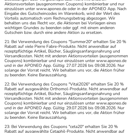
Aktionsvorteilen (ausgenommen Coupons) kombinierbar und nur
einzulösen unter www.aponeo.de oder in der APONEO App. Nach
Eingabe des Gutscheincodes im Warenkorb, wird der Wert des
Vorteils automatisch vom Rechnungsbetrag abgezogen. Wir
behalten uns das Recht vor, die Aktionen bei Vorliegen eines
wichtigen Grundes zu beenden oder ggf. mit einem anderen
Gutschein bzw. durch eine andere Aktion zu ersetzen.
21: Bei Verwendung des Coupons "Summer20" erhalten Sie 20 %
Rabatt auf viele Pierre Fabre-Produkte. Nicht anwendbar auf
rezeptpflichtige Artikel, Bücher, Säuglingsanfangsnahrung und
Versandkosten. Nicht mit anderen Aktionsvorteilen (ausgenommen
Coupons) kombinierbar und nur einzulösen unter www.aponeo.de
und in der APONEO App. Gültig: 27.07.2026 bis 09.08.2026. Nur
solange der Vorrat reicht. Wir behalten uns vor, die Aktion früher
zu beenden. Keine Barauszahlung.
22: Bei Verwendung des Coupons "Vital2026" erhalten Sie 20 %
Rabatt auf ausgewählte Orthomol-Produkte. Nicht anwendbar auf
rezeptpflichtige Artikel, Bücher, Säuglingsanfangsnahrung und
Versandkosten. Nicht mit anderen Aktionsvorteilen (ausgenommen
Coupons) kombinierbar und nur einzulösen unter www.aponeo.de
und in der APONEO App. Gültig: 29.07.2026 bis 09.08.2026. Nur
solange der Vorrat reicht. Wir behalten uns vor, die Aktion früher
zu beenden. Keine Barauszahlung.
23: Bei Verwendung des Coupons "ceta20" erhalten Sie 20 %
Rabatt auf ausgewählte Cetaphil-Produkte. Nicht anwendbar auf