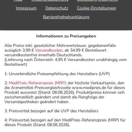
Impressum
Datenschutz
Cookie-Einstellungen
Barrierefreiheitserklärung
Informationen zu Preisangaben
Alle Preise inkl. gesetzlicher Mehrwertsteuer, gegebenenfalls
zuzüglich 3,99 €
Versandkosten
, ab 34,99 € Bestellwert
versandkostenfrei innerhalb Deutschlands.
(Lieferung nach Österreich: 4,95 € Versandkosten unabhängig vom
Bestellwert)
1: Unverbindliche Preisempfehlung des Herstellers (UVP)
2:
MediPreis-Referenzpreis (MRP)
: der höchste Verkaufspreis, den
die Arzneimittel-Preisvergleichsseite www.medipreis.de für dieses
Produkt ausweist (Stand: 08.08.2026). Produktpreise können sich
zwischenzeitlich geändert und damit die Rangfolge der
Versandapotheken geändert haben.
3: Preisvorteil bezogen auf die UVP des Herstellers
4: Preisvorteil bezogen auf den MediPreis-Referenzpreis (MRP) für
dieses Produkt (Stand: 08.08.2026).