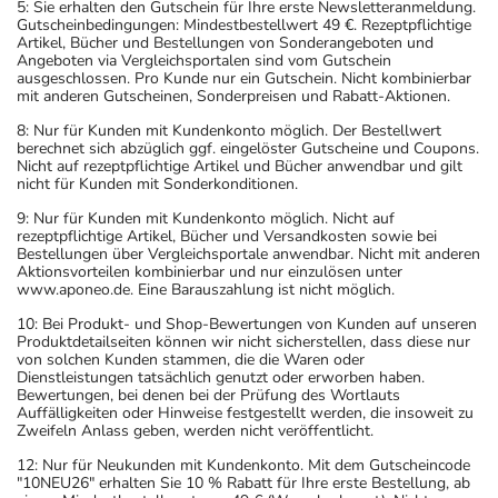
5: Sie erhalten den Gutschein für Ihre erste Newsletteranmeldung.
Gutscheinbedingungen: Mindestbestellwert 49 €. Rezeptpflichtige
Artikel, Bücher und Bestellungen von Sonderangeboten und
Angeboten via Vergleichsportalen sind vom Gutschein
ausgeschlossen. Pro Kunde nur ein Gutschein. Nicht kombinierbar
mit anderen Gutscheinen, Sonderpreisen und Rabatt-Aktionen.
8: Nur für Kunden mit Kundenkonto möglich. Der Bestellwert
berechnet sich abzüglich ggf. eingelöster Gutscheine und Coupons.
Nicht auf rezeptpflichtige Artikel und Bücher anwendbar und gilt
nicht für Kunden mit Sonderkonditionen.
9: Nur für Kunden mit Kundenkonto möglich. Nicht auf
rezeptpflichtige Artikel, Bücher und Versandkosten sowie bei
Bestellungen über Vergleichsportale anwendbar. Nicht mit anderen
Aktionsvorteilen kombinierbar und nur einzulösen unter
www.aponeo.de. Eine Barauszahlung ist nicht möglich.
10: Bei Produkt- und Shop-Bewertungen von Kunden auf unseren
Produktdetailseiten können wir nicht sicherstellen, dass diese nur
von solchen Kunden stammen, die die Waren oder
Dienstleistungen tatsächlich genutzt oder erworben haben.
Bewertungen, bei denen bei der Prüfung des Wortlauts
Auffälligkeiten oder Hinweise festgestellt werden, die insoweit zu
Zweifeln Anlass geben, werden nicht veröffentlicht.
12: Nur für Neukunden mit Kundenkonto. Mit dem Gutscheincode
"10NEU26" erhalten Sie 10 % Rabatt für Ihre erste Bestellung, ab