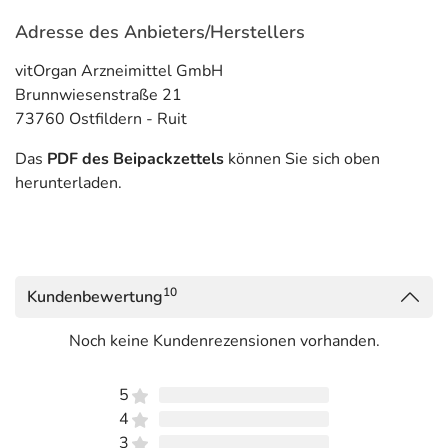
Adresse des Anbieters/Herstellers
vitOrgan Arzneimittel GmbH
Brunnwiesenstraße 21
73760 Ostfildern - Ruit
Das
PDF des Beipackzettels
können Sie sich oben
herunterladen.
10
Kundenbewertung
Noch keine Kundenrezensionen vorhanden.
5
4
3