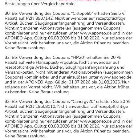
Bestellungen über Vergleichsportale.
30: Bei Verwendung des Coupons "Ciclopoli5" erhalten Sie 5 €
Rabatt auf PZN 8907142. Nicht anwendbar auf rezeptpflichtige
Artikel, Bücher, Säuglingsanfangsnahrung und Versandkosten.
Nicht mit anderen Aktionsvorteilen (ausgenommen Coupons)
kombinierbar und nur einzulösen unter www.aponeo.de und in der
APONEO App. Gültig: 06.08.2026 bis 31.08.2026. Nur solange der
Vorrat reicht. Wir behalten uns vor, die Aktion früher zu beenden.
Keine Barauszahlung.
32: Bei Verwendung des Coupons "HP20" erhalten Sie 20 %
Rabatt auf viele Hansaplast-Produkte. Nicht anwendbar auf
rezeptpflichtige Artikel, Bücher, Säuglingsanfangsnahrung und
Versandkosten. Nicht mit anderen Aktionsvorteilen (ausgenommen
Coupons) kombinierbar und nur einzulösen unter www.aponeo.de
und in der APONEO App. Gültig: 01.07.2026 bis 31.08.2026. Nur
solange der Vorrat reicht. Wir behalten uns vor, die Aktion früher
zu beenden. Keine Barauszahlung.
33: Bei Verwendung des Coupons "Canergy20" erhalten Sie 20 %
Rabatt auf PZN 19658110. Nicht anwendbar auf rezeptpflichtige
Artikel, Bücher, Säuglingsanfangsnahrung und Versandkosten.
Nicht mit anderen Aktionsvorteilen (ausgenommen Coupons)
kombinierbar und nur einzulösen unter www.aponeo.de und in der
APONEO App. Gültig: 03.08.2026 bis 31.08.2026. Nur solange der
Vorrat reicht. Wir behalten uns vor, die Aktion früher zu beenden.
Keine Barauszahlung.