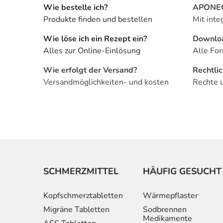
Wie bestelle ich?
APONEO 
Produkte finden und bestellen
Mit inte
Wie löse ich ein Rezept ein?
Downlo
Alles zur Online-Einlösung
Alle For
Wie erfolgt der Versand?
Rechtli
Versandmöglichkeiten- und kosten
Rechte 
SCHMERZMITTEL
HÄUFIG GESUCHT
Kopfschmerztabletten
Wärmepflaster
Migräne Tabletten
Sodbrennen
Medikamente