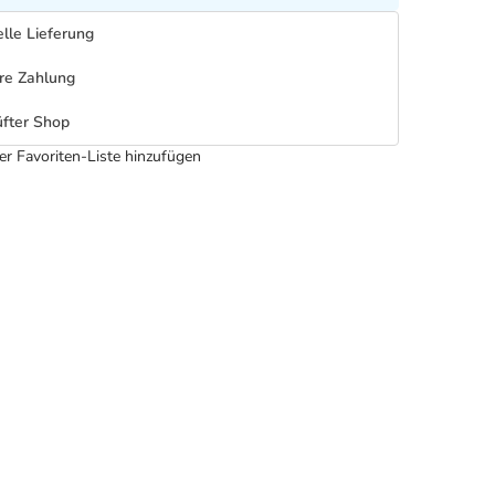
lle Lieferung
re Zahlung
fter Shop
er Favoriten-Liste hinzufügen