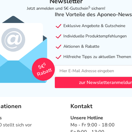
Newsletter
5
Jetzt anmelden und 5€-Gutschein
sichern!
Ihre Vorteile des Aponeo-News
Exklusive Angebote & Gutscheine
Individuelle Produktempfehlungen
Aktionen & Rabatte
Hilfreiche Tipps zu aktuellen Themen
5
5€
Rabatt
zur Newsletteranmeldu
mationen
Kontakt
s
Unsere Hotline
stellt sich vor
Mo - Fr 9:00 - 18:00
Sa 9:00 - 13:00