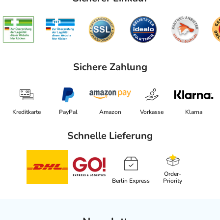
Sichere Zahlung
Kreditkarte
PayPal
Amazon
Vorkasse
Klarna
Schnelle Lieferung
Order-
Berlin Express
Priority