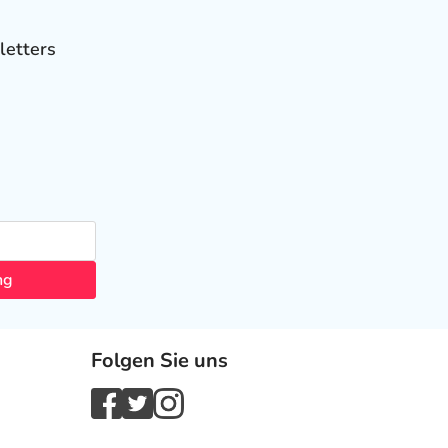
letters
ng
Folgen Sie uns