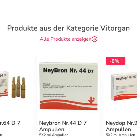
Produkte aus der Kategorie Vitorgan
Alle Produkte anzeigen
-8%
3
r.64 D 7
Neybron Nr.44 D 7
Neydop Nr.
Ampullen
Ampullen
en
5X2 ml Ampullen
5X2 ml Ampullen