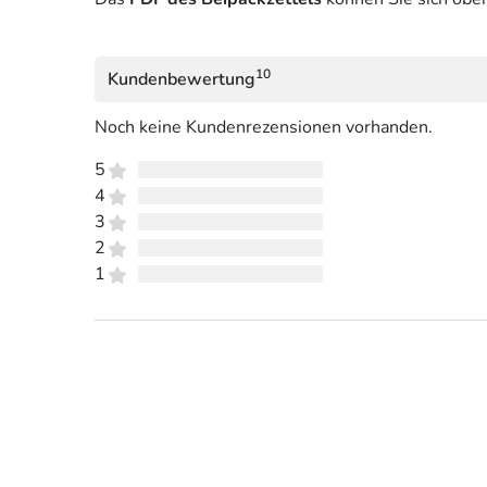
10
Kundenbewertung
Noch keine Kundenrezensionen vorhanden.
5
4
3
2
1