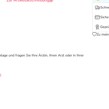
Zur Artikelbeschreibung
Schne
Siche
Geprü
Zu mein
ge und fragen Sie Ihre Ärztin, Ihren Arzt oder in Ihrer
)