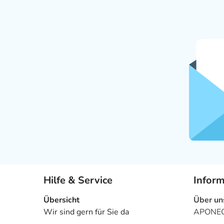
Hilfe & Service
Infor
Übersicht
Über un
Wir sind gern für Sie da
APONEO 