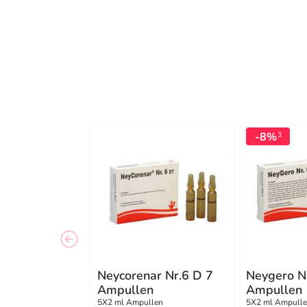
-8%
3
Neycorenar Nr.6 D 7
Neygero N
Ampullen
Ampullen
5X2 ml Ampullen
5X2 ml Ampull