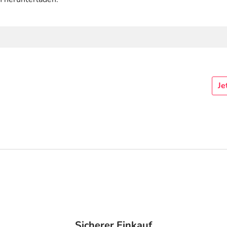
Je
Sicherer Einkauf