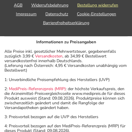
AGB
Widerrufsbelehrung
Bestellung widerrufen
Impressum
Datenschutz
Cookie-Einstellungen
Barrierefreiheitserklärung
Informationen zu Preisangaben
Alle Preise inkl. gesetzlicher Mehrwertsteuer, gegebenenfalls
zuzüglich 3,99 €
Versandkosten
, ab 34,99 € Bestellwert
versandkostenfrei innerhalb Deutschlands.
(Lieferung nach Österreich: 4,95 € Versandkosten unabhängig vom
Bestellwert)
1: Unverbindliche Preisempfehlung des Herstellers (UVP)
2:
MediPreis-Referenzpreis (MRP)
: der höchste Verkaufspreis, den
die Arzneimittel-Preisvergleichsseite www.medipreis.de für dieses
Produkt ausweist (Stand: 09.08.2026). Produktpreise können sich
zwischenzeitlich geändert und damit die Rangfolge der
Versandapotheken geändert haben.
3: Preisvorteil bezogen auf die UVP des Herstellers
4: Preisvorteil bezogen auf den MediPreis-Referenzpreis (MRP) für
dieses Produkt (Stand: 09.08.2026).