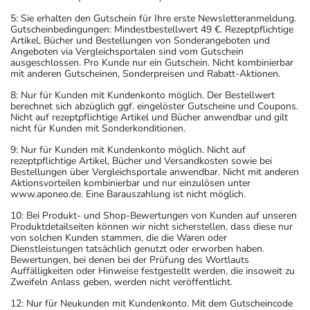
5: Sie erhalten den Gutschein für Ihre erste Newsletteranmeldung.
Gutscheinbedingungen: Mindestbestellwert 49 €. Rezeptpflichtige
Artikel, Bücher und Bestellungen von Sonderangeboten und
Angeboten via Vergleichsportalen sind vom Gutschein
ausgeschlossen. Pro Kunde nur ein Gutschein. Nicht kombinierbar
mit anderen Gutscheinen, Sonderpreisen und Rabatt-Aktionen.
8: Nur für Kunden mit Kundenkonto möglich. Der Bestellwert
berechnet sich abzüglich ggf. eingelöster Gutscheine und Coupons.
Nicht auf rezeptpflichtige Artikel und Bücher anwendbar und gilt
nicht für Kunden mit Sonderkonditionen.
9: Nur für Kunden mit Kundenkonto möglich. Nicht auf
rezeptpflichtige Artikel, Bücher und Versandkosten sowie bei
Bestellungen über Vergleichsportale anwendbar. Nicht mit anderen
Aktionsvorteilen kombinierbar und nur einzulösen unter
www.aponeo.de. Eine Barauszahlung ist nicht möglich.
10: Bei Produkt- und Shop-Bewertungen von Kunden auf unseren
Produktdetailseiten können wir nicht sicherstellen, dass diese nur
von solchen Kunden stammen, die die Waren oder
Dienstleistungen tatsächlich genutzt oder erworben haben.
Bewertungen, bei denen bei der Prüfung des Wortlauts
Auffälligkeiten oder Hinweise festgestellt werden, die insoweit zu
Zweifeln Anlass geben, werden nicht veröffentlicht.
12: Nur für Neukunden mit Kundenkonto. Mit dem Gutscheincode