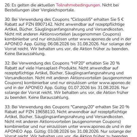
26: Es gelten die aktuellen
Teilnahmebedingungen
. Nicht bei
Bestellungen über Vergleichsportale.
30: Bei Verwendung des Coupons "Ciclopoli5" erhalten Sie 5 €
Rabatt auf PZN 8907142. Nicht anwendbar auf rezeptpflichtige
Artikel, Bücher, Säuglingsanfangsnahrung und Versandkosten.
Nicht mit anderen Aktionsvorteilen (ausgenommen Coupons)
kombinierbar und nur einzulösen unter www.aponeo.de und in der
APONEO App. Gültig: 06.08.2026 bis 31.08.2026. Nur solange der
Vorrat reicht. Wir behalten uns vor, die Aktion früher zu beenden.
Keine Barauszahlung.
32: Bei Verwendung des Coupons "HP20" erhalten Sie 20 %
Rabatt auf viele Hansaplast-Produkte. Nicht anwendbar auf
rezeptpflichtige Artikel, Bücher, Säuglingsanfangsnahrung und
Versandkosten. Nicht mit anderen Aktionsvorteilen (ausgenommen
Coupons) kombinierbar und nur einzulösen unter www.aponeo.de
und in der APONEO App. Gültig: 01.07.2026 bis 31.08.2026. Nur
solange der Vorrat reicht. Wir behalten uns vor, die Aktion früher
zu beenden. Keine Barauszahlung.
33: Bei Verwendung des Coupons "Canergy20" erhalten Sie 20 %
Rabatt auf PZN 19658110. Nicht anwendbar auf rezeptpflichtige
Artikel, Bücher, Säuglingsanfangsnahrung und Versandkosten.
Nicht mit anderen Aktionsvorteilen (ausgenommen Coupons)
kombinierbar und nur einzulösen unter www.aponeo.de und in der
APONEO App. Gültig: 03.08.2026 bis 31.08.2026. Nur solange der
Vorrat reicht. Wir behalten uns vor, die Aktion früher zu beenden.