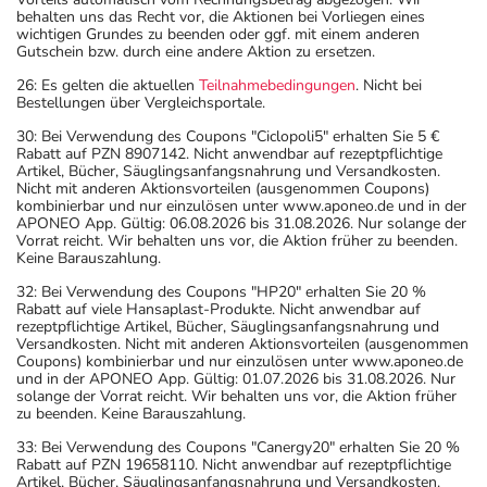
behalten uns das Recht vor, die Aktionen bei Vorliegen eines
wichtigen Grundes zu beenden oder ggf. mit einem anderen
Gutschein bzw. durch eine andere Aktion zu ersetzen.
26: Es gelten die aktuellen
Teilnahmebedingungen
. Nicht bei
Bestellungen über Vergleichsportale.
30: Bei Verwendung des Coupons "Ciclopoli5" erhalten Sie 5 €
Rabatt auf PZN 8907142. Nicht anwendbar auf rezeptpflichtige
Artikel, Bücher, Säuglingsanfangsnahrung und Versandkosten.
Nicht mit anderen Aktionsvorteilen (ausgenommen Coupons)
kombinierbar und nur einzulösen unter www.aponeo.de und in der
APONEO App. Gültig: 06.08.2026 bis 31.08.2026. Nur solange der
Vorrat reicht. Wir behalten uns vor, die Aktion früher zu beenden.
Keine Barauszahlung.
32: Bei Verwendung des Coupons "HP20" erhalten Sie 20 %
Rabatt auf viele Hansaplast-Produkte. Nicht anwendbar auf
rezeptpflichtige Artikel, Bücher, Säuglingsanfangsnahrung und
Versandkosten. Nicht mit anderen Aktionsvorteilen (ausgenommen
Coupons) kombinierbar und nur einzulösen unter www.aponeo.de
und in der APONEO App. Gültig: 01.07.2026 bis 31.08.2026. Nur
solange der Vorrat reicht. Wir behalten uns vor, die Aktion früher
zu beenden. Keine Barauszahlung.
33: Bei Verwendung des Coupons "Canergy20" erhalten Sie 20 %
Rabatt auf PZN 19658110. Nicht anwendbar auf rezeptpflichtige
Artikel, Bücher, Säuglingsanfangsnahrung und Versandkosten.