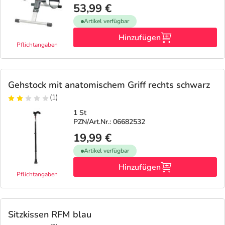
53,99 €
Artikel verfügbar
Hinzufügen
Pflichtangaben
Gehstock mit anatomischem Griff rechts schwarz
(1)
1 St
PZN/Art.Nr.: 06682532
19,99 €
Artikel verfügbar
Hinzufügen
Pflichtangaben
Sitzkissen RFM blau