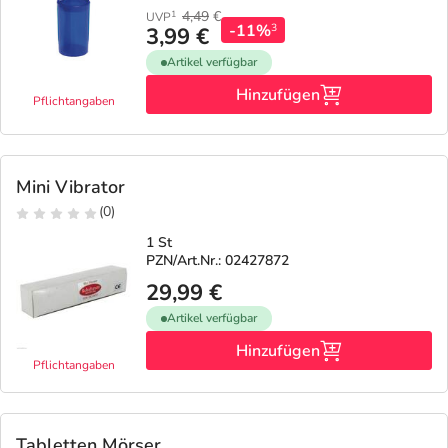
4,49
€
1
UVP
-11%
3
3,99 €
Artikel verfügbar
Hinzufügen
Pflichtangaben
Mini Vibrator
(0)
1 St
PZN/Art.Nr.: 02427872
29,99 €
Artikel verfügbar
Hinzufügen
Pflichtangaben
Tabletten Mörser