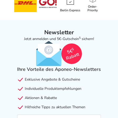
Order-
Berlin Express
Priority
Newsletter
5
Jetzt anmelden und 5€-Gutschein
sichern!
5
5€
Rabatt
Ihre Vorteile des Aponeo-Newsletters
Exklusive Angebote & Gutscheine
Individuelle Produktempfehlungen
Aktionen & Rabatte
Hilfreiche Tipps zu aktuellen Themen