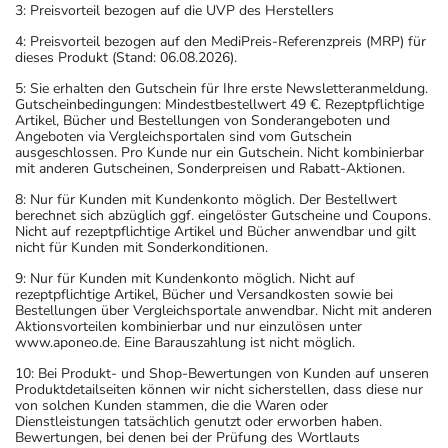
3: Preisvorteil bezogen auf die UVP des Herstellers
4: Preisvorteil bezogen auf den MediPreis-Referenzpreis (MRP) für
dieses Produkt (Stand: 06.08.2026).
5: Sie erhalten den Gutschein für Ihre erste Newsletteranmeldung.
Gutscheinbedingungen: Mindestbestellwert 49 €. Rezeptpflichtige
Artikel, Bücher und Bestellungen von Sonderangeboten und
Angeboten via Vergleichsportalen sind vom Gutschein
ausgeschlossen. Pro Kunde nur ein Gutschein. Nicht kombinierbar
mit anderen Gutscheinen, Sonderpreisen und Rabatt-Aktionen.
8: Nur für Kunden mit Kundenkonto möglich. Der Bestellwert
berechnet sich abzüglich ggf. eingelöster Gutscheine und Coupons.
Nicht auf rezeptpflichtige Artikel und Bücher anwendbar und gilt
nicht für Kunden mit Sonderkonditionen.
9: Nur für Kunden mit Kundenkonto möglich. Nicht auf
rezeptpflichtige Artikel, Bücher und Versandkosten sowie bei
Bestellungen über Vergleichsportale anwendbar. Nicht mit anderen
Aktionsvorteilen kombinierbar und nur einzulösen unter
www.aponeo.de. Eine Barauszahlung ist nicht möglich.
10: Bei Produkt- und Shop-Bewertungen von Kunden auf unseren
Produktdetailseiten können wir nicht sicherstellen, dass diese nur
von solchen Kunden stammen, die die Waren oder
Dienstleistungen tatsächlich genutzt oder erworben haben.
Bewertungen, bei denen bei der Prüfung des Wortlauts