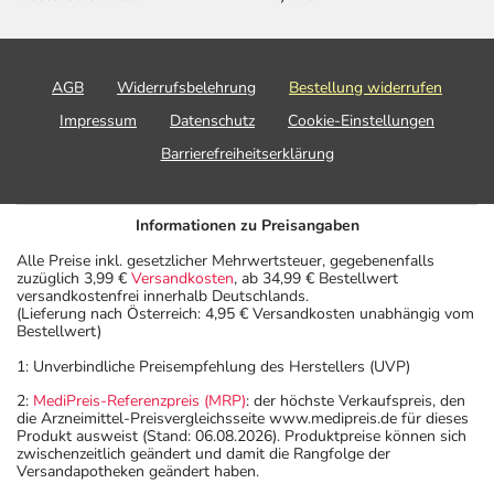
AGB
Widerrufsbelehrung
Bestellung widerrufen
Impressum
Datenschutz
Cookie-Einstellungen
Barrierefreiheitserklärung
Informationen zu Preisangaben
Alle Preise inkl. gesetzlicher Mehrwertsteuer, gegebenenfalls
zuzüglich 3,99 €
Versandkosten
, ab 34,99 € Bestellwert
versandkostenfrei innerhalb Deutschlands.
(Lieferung nach Österreich: 4,95 € Versandkosten unabhängig vom
Bestellwert)
1: Unverbindliche Preisempfehlung des Herstellers (UVP)
2:
MediPreis-Referenzpreis (MRP)
: der höchste Verkaufspreis, den
die Arzneimittel-Preisvergleichsseite www.medipreis.de für dieses
Produkt ausweist (Stand: 06.08.2026). Produktpreise können sich
zwischenzeitlich geändert und damit die Rangfolge der
Versandapotheken geändert haben.