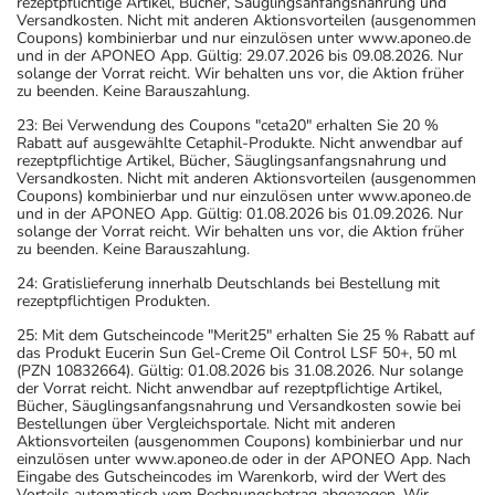
rezeptpflichtige Artikel, Bücher, Säuglingsanfangsnahrung und
Versandkosten. Nicht mit anderen Aktionsvorteilen (ausgenommen
Coupons) kombinierbar und nur einzulösen unter www.aponeo.de
und in der APONEO App. Gültig: 29.07.2026 bis 09.08.2026. Nur
solange der Vorrat reicht. Wir behalten uns vor, die Aktion früher
zu beenden. Keine Barauszahlung.
23: Bei Verwendung des Coupons "ceta20" erhalten Sie 20 %
Rabatt auf ausgewählte Cetaphil-Produkte. Nicht anwendbar auf
rezeptpflichtige Artikel, Bücher, Säuglingsanfangsnahrung und
Versandkosten. Nicht mit anderen Aktionsvorteilen (ausgenommen
Coupons) kombinierbar und nur einzulösen unter www.aponeo.de
und in der APONEO App. Gültig: 01.08.2026 bis 01.09.2026. Nur
solange der Vorrat reicht. Wir behalten uns vor, die Aktion früher
zu beenden. Keine Barauszahlung.
24: Gratislieferung innerhalb Deutschlands bei Bestellung mit
rezeptpflichtigen Produkten.
25: Mit dem Gutscheincode "Merit25" erhalten Sie 25 % Rabatt auf
das Produkt Eucerin Sun Gel-Creme Oil Control LSF 50+, 50 ml
(PZN 10832664). Gültig: 01.08.2026 bis 31.08.2026. Nur solange
der Vorrat reicht. Nicht anwendbar auf rezeptpflichtige Artikel,
Bücher, Säuglingsanfangsnahrung und Versandkosten sowie bei
Bestellungen über Vergleichsportale. Nicht mit anderen
Aktionsvorteilen (ausgenommen Coupons) kombinierbar und nur
einzulösen unter www.aponeo.de oder in der APONEO App. Nach
Eingabe des Gutscheincodes im Warenkorb, wird der Wert des
Vorteils automatisch vom Rechnungsbetrag abgezogen. Wir