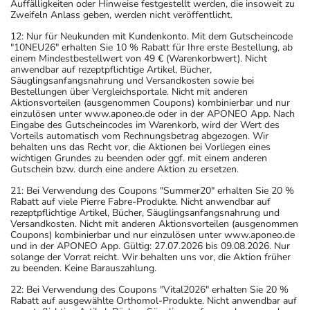
Auffälligkeiten oder Hinweise festgestellt werden, die insoweit zu
Zweifeln Anlass geben, werden nicht veröffentlicht.
12: Nur für Neukunden mit Kundenkonto. Mit dem Gutscheincode
"10NEU26" erhalten Sie 10 % Rabatt für Ihre erste Bestellung, ab
einem Mindestbestellwert von 49 € (Warenkorbwert). Nicht
anwendbar auf rezeptpflichtige Artikel, Bücher,
Säuglingsanfangsnahrung und Versandkosten sowie bei
Bestellungen über Vergleichsportale. Nicht mit anderen
Aktionsvorteilen (ausgenommen Coupons) kombinierbar und nur
einzulösen unter www.aponeo.de oder in der APONEO App. Nach
Eingabe des Gutscheincodes im Warenkorb, wird der Wert des
Vorteils automatisch vom Rechnungsbetrag abgezogen. Wir
behalten uns das Recht vor, die Aktionen bei Vorliegen eines
wichtigen Grundes zu beenden oder ggf. mit einem anderen
Gutschein bzw. durch eine andere Aktion zu ersetzen.
21: Bei Verwendung des Coupons "Summer20" erhalten Sie 20 %
Rabatt auf viele Pierre Fabre-Produkte. Nicht anwendbar auf
rezeptpflichtige Artikel, Bücher, Säuglingsanfangsnahrung und
Versandkosten. Nicht mit anderen Aktionsvorteilen (ausgenommen
Coupons) kombinierbar und nur einzulösen unter www.aponeo.de
und in der APONEO App. Gültig: 27.07.2026 bis 09.08.2026. Nur
solange der Vorrat reicht. Wir behalten uns vor, die Aktion früher
zu beenden. Keine Barauszahlung.
22: Bei Verwendung des Coupons "Vital2026" erhalten Sie 20 %
Rabatt auf ausgewählte Orthomol-Produkte. Nicht anwendbar auf