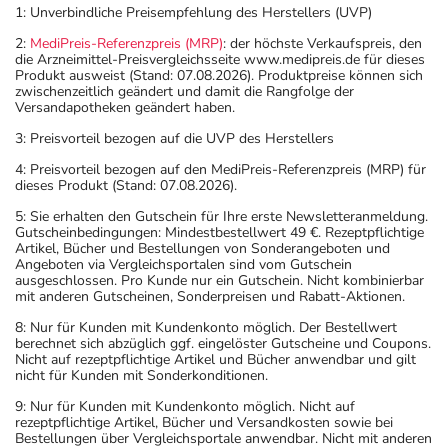
1: Unverbindliche Preisempfehlung des Herstellers (UVP)
2:
MediPreis-Referenzpreis (MRP)
: der höchste Verkaufspreis, den
die Arzneimittel-Preisvergleichsseite www.medipreis.de für dieses
Produkt ausweist (Stand: 07.08.2026). Produktpreise können sich
zwischenzeitlich geändert und damit die Rangfolge der
Versandapotheken geändert haben.
3: Preisvorteil bezogen auf die UVP des Herstellers
4: Preisvorteil bezogen auf den MediPreis-Referenzpreis (MRP) für
dieses Produkt (Stand: 07.08.2026).
5: Sie erhalten den Gutschein für Ihre erste Newsletteranmeldung.
Gutscheinbedingungen: Mindestbestellwert 49 €. Rezeptpflichtige
Artikel, Bücher und Bestellungen von Sonderangeboten und
Angeboten via Vergleichsportalen sind vom Gutschein
ausgeschlossen. Pro Kunde nur ein Gutschein. Nicht kombinierbar
mit anderen Gutscheinen, Sonderpreisen und Rabatt-Aktionen.
8: Nur für Kunden mit Kundenkonto möglich. Der Bestellwert
berechnet sich abzüglich ggf. eingelöster Gutscheine und Coupons.
Nicht auf rezeptpflichtige Artikel und Bücher anwendbar und gilt
nicht für Kunden mit Sonderkonditionen.
9: Nur für Kunden mit Kundenkonto möglich. Nicht auf
rezeptpflichtige Artikel, Bücher und Versandkosten sowie bei
Bestellungen über Vergleichsportale anwendbar. Nicht mit anderen