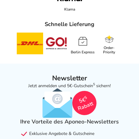
Klarna
Schnelle Lieferung
Order-
Berlin Express
Priority
Newsletter
5
Jetzt anmelden und 5€-Gutschein
sichern!
5
5€
Rabatt
Ihre Vorteile des Aponeo-Newsletters
Exklusive Angebote & Gutscheine