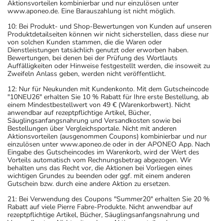
Aktionsvorteilen kombinierbar und nur einzulösen unter
www.aponeo.de. Eine Barauszahlung ist nicht möglich.
10: Bei Produkt- und Shop-Bewertungen von Kunden auf unseren
Produktdetailseiten können wir nicht sicherstellen, dass diese nur
von solchen Kunden stammen, die die Waren oder
Dienstleistungen tatsächlich genutzt oder erworben haben.
Bewertungen, bei denen bei der Prüfung des Wortlauts
Auffälligkeiten oder Hinweise festgestellt werden, die insoweit zu
Zweifeln Anlass geben, werden nicht veröffentlicht.
12: Nur für Neukunden mit Kundenkonto. Mit dem Gutscheincode
"10NEU26" erhalten Sie 10 % Rabatt für Ihre erste Bestellung, ab
einem Mindestbestellwert von 49 € (Warenkorbwert). Nicht
anwendbar auf rezeptpflichtige Artikel, Bücher,
Säuglingsanfangsnahrung und Versandkosten sowie bei
Bestellungen über Vergleichsportale. Nicht mit anderen
Aktionsvorteilen (ausgenommen Coupons) kombinierbar und nur
einzulösen unter www.aponeo.de oder in der APONEO App. Nach
Eingabe des Gutscheincodes im Warenkorb, wird der Wert des
Vorteils automatisch vom Rechnungsbetrag abgezogen. Wir
behalten uns das Recht vor, die Aktionen bei Vorliegen eines
wichtigen Grundes zu beenden oder ggf. mit einem anderen
Gutschein bzw. durch eine andere Aktion zu ersetzen.
21: Bei Verwendung des Coupons "Summer20" erhalten Sie 20 %
Rabatt auf viele Pierre Fabre-Produkte. Nicht anwendbar auf
rezeptpflichtige Artikel, Bücher, Säuglingsanfangsnahrung und