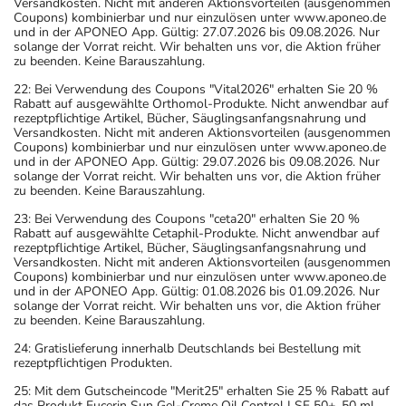
Versandkosten. Nicht mit anderen Aktionsvorteilen (ausgenommen
Coupons) kombinierbar und nur einzulösen unter www.aponeo.de
und in der APONEO App. Gültig: 27.07.2026 bis 09.08.2026. Nur
solange der Vorrat reicht. Wir behalten uns vor, die Aktion früher
zu beenden. Keine Barauszahlung.
22: Bei Verwendung des Coupons "Vital2026" erhalten Sie 20 %
Rabatt auf ausgewählte Orthomol-Produkte. Nicht anwendbar auf
rezeptpflichtige Artikel, Bücher, Säuglingsanfangsnahrung und
Versandkosten. Nicht mit anderen Aktionsvorteilen (ausgenommen
Coupons) kombinierbar und nur einzulösen unter www.aponeo.de
und in der APONEO App. Gültig: 29.07.2026 bis 09.08.2026. Nur
solange der Vorrat reicht. Wir behalten uns vor, die Aktion früher
zu beenden. Keine Barauszahlung.
23: Bei Verwendung des Coupons "ceta20" erhalten Sie 20 %
Rabatt auf ausgewählte Cetaphil-Produkte. Nicht anwendbar auf
rezeptpflichtige Artikel, Bücher, Säuglingsanfangsnahrung und
Versandkosten. Nicht mit anderen Aktionsvorteilen (ausgenommen
Coupons) kombinierbar und nur einzulösen unter www.aponeo.de
und in der APONEO App. Gültig: 01.08.2026 bis 01.09.2026. Nur
solange der Vorrat reicht. Wir behalten uns vor, die Aktion früher
zu beenden. Keine Barauszahlung.
24: Gratislieferung innerhalb Deutschlands bei Bestellung mit
rezeptpflichtigen Produkten.
25: Mit dem Gutscheincode "Merit25" erhalten Sie 25 % Rabatt auf
das Produkt Eucerin Sun Gel-Creme Oil Control LSF 50+, 50 ml