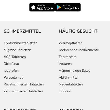
SCHMERZMITTEL
HÄUFIG GESUCHT
Kopfschmerztabletten
Wärmepflaster
Migräne Tabletten
Sodbrennen Medikamente
ASS Tabletten
Thermacare
Diclofenac
Voltaren
Ibuprofen
Hämorrhoiden Salbe
Paracetamol
Abführmittel
Regelschmerzen Tabletten
Magentabletten
Zahnschmerzen Tabletten
Lidocain