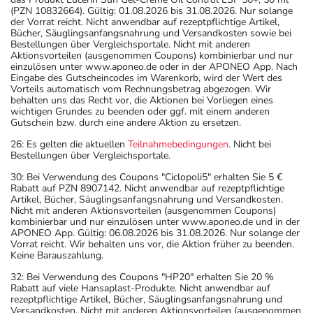
(PZN 10832664). Gültig: 01.08.2026 bis 31.08.2026. Nur solange
der Vorrat reicht. Nicht anwendbar auf rezeptpflichtige Artikel,
Bücher, Säuglingsanfangsnahrung und Versandkosten sowie bei
Bestellungen über Vergleichsportale. Nicht mit anderen
Aktionsvorteilen (ausgenommen Coupons) kombinierbar und nur
einzulösen unter www.aponeo.de oder in der APONEO App. Nach
Eingabe des Gutscheincodes im Warenkorb, wird der Wert des
Vorteils automatisch vom Rechnungsbetrag abgezogen. Wir
behalten uns das Recht vor, die Aktionen bei Vorliegen eines
wichtigen Grundes zu beenden oder ggf. mit einem anderen
Gutschein bzw. durch eine andere Aktion zu ersetzen.
26: Es gelten die aktuellen
Teilnahmebedingungen
. Nicht bei
Bestellungen über Vergleichsportale.
30: Bei Verwendung des Coupons "Ciclopoli5" erhalten Sie 5 €
Rabatt auf PZN 8907142. Nicht anwendbar auf rezeptpflichtige
Artikel, Bücher, Säuglingsanfangsnahrung und Versandkosten.
Nicht mit anderen Aktionsvorteilen (ausgenommen Coupons)
kombinierbar und nur einzulösen unter www.aponeo.de und in der
APONEO App. Gültig: 06.08.2026 bis 31.08.2026. Nur solange der
Vorrat reicht. Wir behalten uns vor, die Aktion früher zu beenden.
Keine Barauszahlung.
32: Bei Verwendung des Coupons "HP20" erhalten Sie 20 %
Rabatt auf viele Hansaplast-Produkte. Nicht anwendbar auf
rezeptpflichtige Artikel, Bücher, Säuglingsanfangsnahrung und
Versandkosten. Nicht mit anderen Aktionsvorteilen (ausgenommen