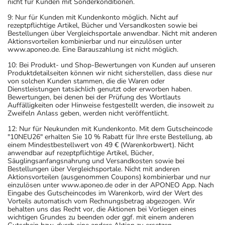
nicht für Kunden mit Sonderkonditionen.
9: Nur für Kunden mit Kundenkonto möglich. Nicht auf
rezeptpflichtige Artikel, Bücher und Versandkosten sowie bei
Bestellungen über Vergleichsportale anwendbar. Nicht mit anderen
Aktionsvorteilen kombinierbar und nur einzulösen unter
www.aponeo.de. Eine Barauszahlung ist nicht möglich.
10: Bei Produkt- und Shop-Bewertungen von Kunden auf unseren
Produktdetailseiten können wir nicht sicherstellen, dass diese nur
von solchen Kunden stammen, die die Waren oder
Dienstleistungen tatsächlich genutzt oder erworben haben.
Bewertungen, bei denen bei der Prüfung des Wortlauts
Auffälligkeiten oder Hinweise festgestellt werden, die insoweit zu
Zweifeln Anlass geben, werden nicht veröffentlicht.
12: Nur für Neukunden mit Kundenkonto. Mit dem Gutscheincode
"10NEU26" erhalten Sie 10 % Rabatt für Ihre erste Bestellung, ab
einem Mindestbestellwert von 49 € (Warenkorbwert). Nicht
anwendbar auf rezeptpflichtige Artikel, Bücher,
Säuglingsanfangsnahrung und Versandkosten sowie bei
Bestellungen über Vergleichsportale. Nicht mit anderen
Aktionsvorteilen (ausgenommen Coupons) kombinierbar und nur
einzulösen unter www.aponeo.de oder in der APONEO App. Nach
Eingabe des Gutscheincodes im Warenkorb, wird der Wert des
Vorteils automatisch vom Rechnungsbetrag abgezogen. Wir
behalten uns das Recht vor, die Aktionen bei Vorliegen eines
wichtigen Grundes zu beenden oder ggf. mit einem anderen