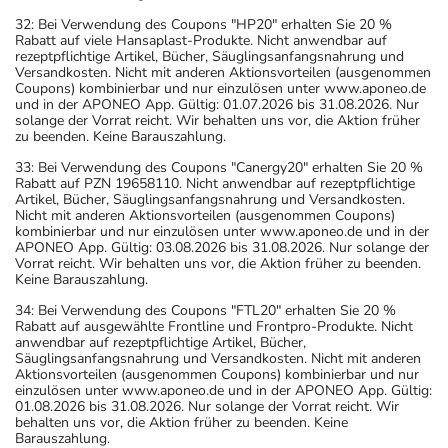
32: Bei Verwendung des Coupons "HP20" erhalten Sie 20 %
Rabatt auf viele Hansaplast-Produkte. Nicht anwendbar auf
rezeptpflichtige Artikel, Bücher, Säuglingsanfangsnahrung und
Versandkosten. Nicht mit anderen Aktionsvorteilen (ausgenommen
Coupons) kombinierbar und nur einzulösen unter www.aponeo.de
und in der APONEO App. Gültig: 01.07.2026 bis 31.08.2026. Nur
solange der Vorrat reicht. Wir behalten uns vor, die Aktion früher
zu beenden. Keine Barauszahlung.
33: Bei Verwendung des Coupons "Canergy20" erhalten Sie 20 %
Rabatt auf PZN 19658110. Nicht anwendbar auf rezeptpflichtige
Artikel, Bücher, Säuglingsanfangsnahrung und Versandkosten.
Nicht mit anderen Aktionsvorteilen (ausgenommen Coupons)
kombinierbar und nur einzulösen unter www.aponeo.de und in der
APONEO App. Gültig: 03.08.2026 bis 31.08.2026. Nur solange der
Vorrat reicht. Wir behalten uns vor, die Aktion früher zu beenden.
Keine Barauszahlung.
34: Bei Verwendung des Coupons "FTL20" erhalten Sie 20 %
Rabatt auf ausgewählte Frontline und Frontpro-Produkte. Nicht
anwendbar auf rezeptpflichtige Artikel, Bücher,
Säuglingsanfangsnahrung und Versandkosten. Nicht mit anderen
Aktionsvorteilen (ausgenommen Coupons) kombinierbar und nur
einzulösen unter www.aponeo.de und in der APONEO App. Gültig:
01.08.2026 bis 31.08.2026. Nur solange der Vorrat reicht. Wir
behalten uns vor, die Aktion früher zu beenden. Keine
Barauszahlung.