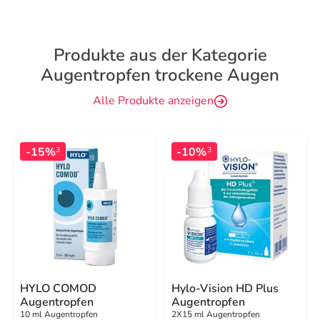
Produkte aus der Kategorie
Augentropfen trockene Augen
Alle Produkte anzeigen
-15%
-10%
3
3
HYLO COMOD
Hylo-Vision HD Plus
Augentropfen
Augentropfen
10 ml Augentropfen
2X15 ml Augentropfen