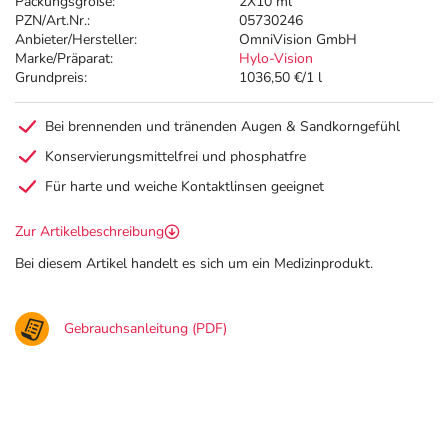
Packungsgröße:
2X10 ml
PZN/Art.Nr.:
05730246
Anbieter/Hersteller:
OmniVision GmbH
Marke/Präparat:
Hylo-Vision
Grundpreis:
1036,50 €/1 l
Bei brennenden und tränenden Augen & Sandkorngefühl
Konservierungsmittelfrei und phosphatfre
Für harte und weiche Kontaktlinsen geeignet
Zur Artikelbeschreibung
Bei diesem Artikel handelt es sich um ein Medizinprodukt.
Gebrauchsanleitung (PDF)