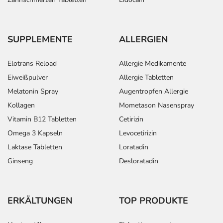
SUPPLEMENTE
ALLERGIEN
Elotrans Reload
Allergie Medikamente
Eiweißpulver
Allergie Tabletten
Melatonin Spray
Augentropfen Allergie
Kollagen
Mometason Nasenspray
Vitamin B12 Tabletten
Cetirizin
Omega 3 Kapseln
Levocetirizin
Laktase Tabletten
Loratadin
Ginseng
Desloratadin
ERKÄLTUNGEN
TOP PRODUKTE