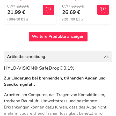
28,00 €
30,50 €
1
1
UVP
UVP
21,99 €
26,69 €
(1099,50 €/1 l)
(1334,50 €/1 l)
Weitere Produkte anzeigen
Artikelbeschreibung
HYLO-VISION® SafeDrop®0,1%
Zur Linderung bei brennenden, tränenden Augen und
Sandkorngefühl
Arbeiten am Computer, das Tragen von Kontaktlinsen,
trockene Raumluft, Umweltstress und bestimmte
Erkrankungen können dazu führen, dass das Auge nicht
mehr mit ausreichend Tränenflüssigkeit benetzt wird.