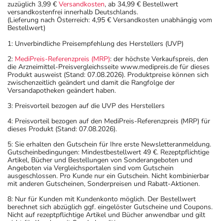
zuzüglich 3,99 €
Versandkosten
, ab 34,99 € Bestellwert
versandkostenfrei innerhalb Deutschlands.
(Lieferung nach Österreich: 4,95 € Versandkosten unabhängig vom
Bestellwert)
1: Unverbindliche Preisempfehlung des Herstellers (UVP)
2:
MediPreis-Referenzpreis (MRP)
: der höchste Verkaufspreis, den
die Arzneimittel-Preisvergleichsseite www.medipreis.de für dieses
Produkt ausweist (Stand: 07.08.2026). Produktpreise können sich
zwischenzeitlich geändert und damit die Rangfolge der
Versandapotheken geändert haben.
3: Preisvorteil bezogen auf die UVP des Herstellers
4: Preisvorteil bezogen auf den MediPreis-Referenzpreis (MRP) für
dieses Produkt (Stand: 07.08.2026).
5: Sie erhalten den Gutschein für Ihre erste Newsletteranmeldung.
Gutscheinbedingungen: Mindestbestellwert 49 €. Rezeptpflichtige
Artikel, Bücher und Bestellungen von Sonderangeboten und
Angeboten via Vergleichsportalen sind vom Gutschein
ausgeschlossen. Pro Kunde nur ein Gutschein. Nicht kombinierbar
mit anderen Gutscheinen, Sonderpreisen und Rabatt-Aktionen.
8: Nur für Kunden mit Kundenkonto möglich. Der Bestellwert
berechnet sich abzüglich ggf. eingelöster Gutscheine und Coupons.
Nicht auf rezeptpflichtige Artikel und Bücher anwendbar und gilt