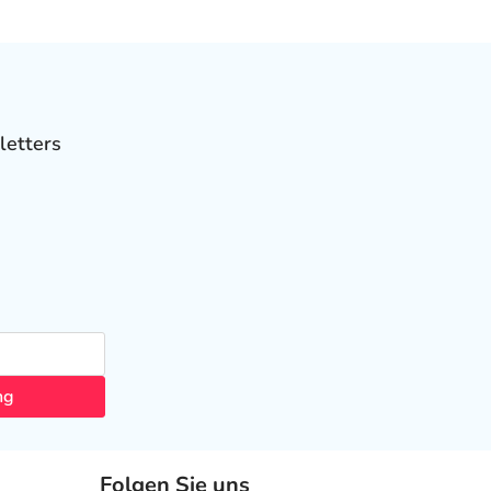
letters
ng
Folgen Sie uns