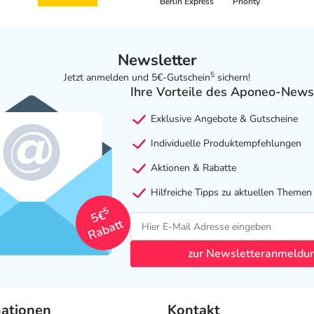
Berlin Express
Priority
Newsletter
5
Jetzt anmelden und 5€-Gutschein
sichern!
Ihre Vorteile des Aponeo-News
Exklusive Angebote & Gutscheine
Individuelle Produktempfehlungen
Aktionen & Rabatte
Hilfreiche Tipps zu aktuellen Themen
5
5€
Rabatt
zur Newsletteranmeldu
mationen
Kontakt