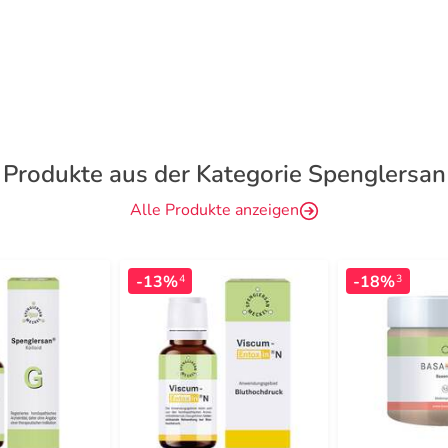
Produkte aus der Kategorie Spenglersan
Alle Produkte anzeigen
-13%
-18%
4
3