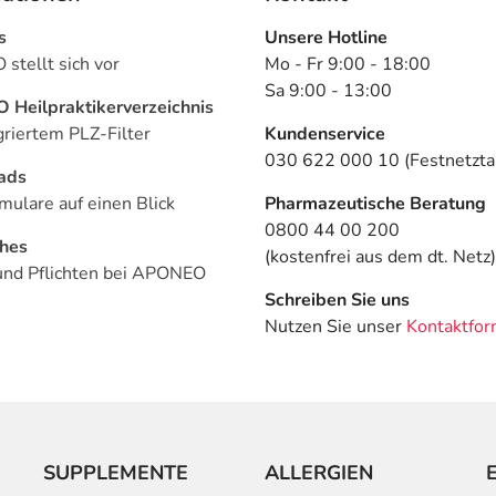
s
Unsere Hotline
stellt sich vor
Mo - Fr 9:00 - 18:00
Sa 9:00 - 13:00
Heilpraktikerverzeichnis
griertem PLZ-Filter
Kundenservice
030 622 000 10 (Festnetztar
ads
mulare auf einen Blick
Pharmazeutische Beratung
0800 44 00 200
ches
(kostenfrei aus dem dt. Netz)
und Pflichten bei APONEO
Schreiben Sie uns
Nutzen Sie unser
Kontaktfor
SUPPLEMENTE
ALLERGIEN