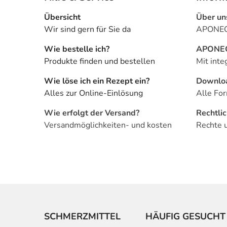
Übersicht
Über un
Wir sind gern für Sie da
APONEO 
Wie bestelle ich?
APONEO 
Produkte finden und bestellen
Mit inte
Wie löse ich ein Rezept ein?
Downlo
Alles zur Online-Einlösung
Alle For
Wie erfolgt der Versand?
Rechtli
Versandmöglichkeiten- und kosten
Rechte 
SCHMERZMITTEL
HÄUFIG GESUCHT