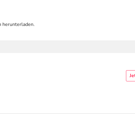
n herunterladen.
Je