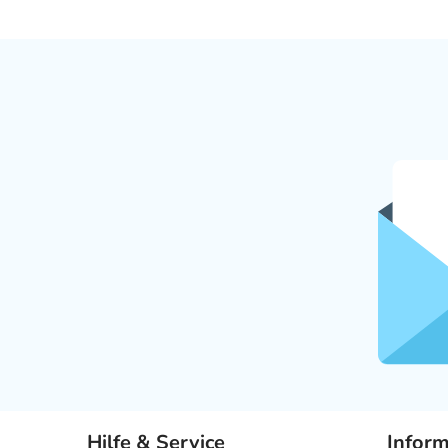
Hilfe & Service
Infor