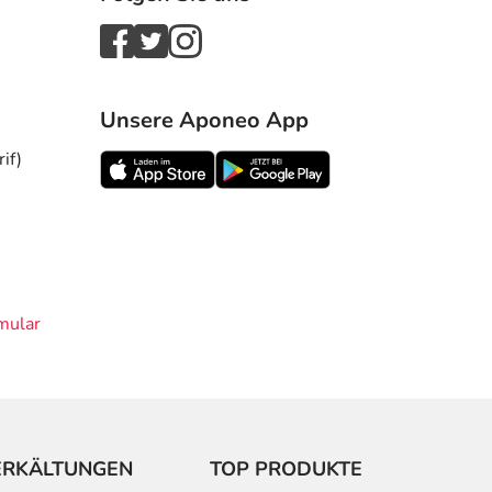
Unsere Aponeo App
if)
mular
ERKÄLTUNGEN
TOP PRODUKTE