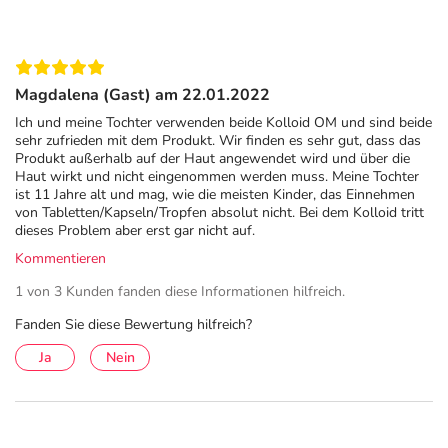
Magdalena (Gast) am 22.01.2022
Ich und meine Tochter verwenden beide Kolloid OM und sind beide
sehr zufrieden mit dem Produkt. Wir finden es sehr gut, dass das
Produkt außerhalb auf der Haut angewendet wird und über die
Haut wirkt und nicht eingenommen werden muss. Meine Tochter
ist 11 Jahre alt und mag, wie die meisten Kinder, das Einnehmen
von Tabletten/Kapseln/Tropfen absolut nicht. Bei dem Kolloid tritt
dieses Problem aber erst gar nicht auf.
Kommentieren
1 von 3 Kunden fanden diese Informationen hilfreich.
Fanden Sie diese Bewertung hilfreich?
Ja
Nein