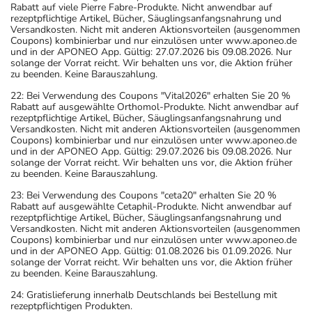
Rabatt auf viele Pierre Fabre-Produkte. Nicht anwendbar auf
rezeptpflichtige Artikel, Bücher, Säuglingsanfangsnahrung und
Versandkosten. Nicht mit anderen Aktionsvorteilen (ausgenommen
Coupons) kombinierbar und nur einzulösen unter www.aponeo.de
und in der APONEO App. Gültig: 27.07.2026 bis 09.08.2026. Nur
solange der Vorrat reicht. Wir behalten uns vor, die Aktion früher
zu beenden. Keine Barauszahlung.
22: Bei Verwendung des Coupons "Vital2026" erhalten Sie 20 %
Rabatt auf ausgewählte Orthomol-Produkte. Nicht anwendbar auf
rezeptpflichtige Artikel, Bücher, Säuglingsanfangsnahrung und
Versandkosten. Nicht mit anderen Aktionsvorteilen (ausgenommen
Coupons) kombinierbar und nur einzulösen unter www.aponeo.de
und in der APONEO App. Gültig: 29.07.2026 bis 09.08.2026. Nur
solange der Vorrat reicht. Wir behalten uns vor, die Aktion früher
zu beenden. Keine Barauszahlung.
23: Bei Verwendung des Coupons "ceta20" erhalten Sie 20 %
Rabatt auf ausgewählte Cetaphil-Produkte. Nicht anwendbar auf
rezeptpflichtige Artikel, Bücher, Säuglingsanfangsnahrung und
Versandkosten. Nicht mit anderen Aktionsvorteilen (ausgenommen
Coupons) kombinierbar und nur einzulösen unter www.aponeo.de
und in der APONEO App. Gültig: 01.08.2026 bis 01.09.2026. Nur
solange der Vorrat reicht. Wir behalten uns vor, die Aktion früher
zu beenden. Keine Barauszahlung.
24: Gratislieferung innerhalb Deutschlands bei Bestellung mit
rezeptpflichtigen Produkten.