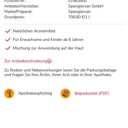
PZN/Art.Nr.:
01563900
Anbieter/Hersteller:
Spenglersan GmbH
Marke/Präparat:
Spenglersan
Grundpreis:
706,60 €/1 l
Natürliches Arzneimittel
Für Erwachsene und Kinder ab 6 Jahren
Mischung zur Anwendung auf der Haut
Zur Artikelbeschreibung
Zu Risiken und Nebenwirkungen lesen Sie die Packungsbeilage
und fragen Sie Ihre Ärztin, Ihren Arzt oder in Ihrer Apotheke.
Apothekenpflichtig
Beipackzettel (PDF)