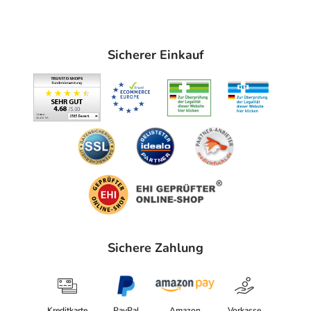
Sicherer Einkauf
Sichere Zahlung
Kreditkarte
PayPal
Amazon
Vorkasse