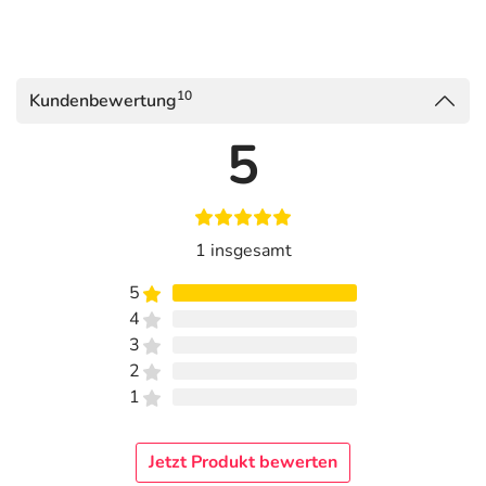
10
Kundenbewertung
5
1 insgesamt
5
4
3
2
1
Jetzt Produkt bewerten