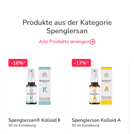
Produkte aus der Kategorie
Spenglersan
Alle Produkte anzeigen
-16%
-17%
4
4
Spenglersan® Kolloid K
Spenglersan Kolloid A
50 ml Einreibung
50 ml Einreibung