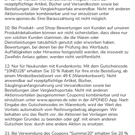
rezeptpflichtige Artikel, Bücher und Versandkosten sowie bei
Bestellungen über Vergleichsportale anwendbar. Nicht mit anderen
Aktionsvorteilen kombinierbar und nur einzulösen unter
www.aponeo.de. Eine Barauszahlung ist nicht möglich.
10: Bei Produkt- und Shop-Bewertungen von Kunden auf unseren
Produktdetailseiten können wir nicht sicherstellen, dass diese nur
von solchen Kunden stammen, die die Waren oder
Dienstleistungen tatsächlich genutzt oder erworben haben.
Bewertungen, bei denen bei der Prüfung des Wortlauts
Auffälligkeiten oder Hinweise festgestellt werden, die insoweit zu
Zweifeln Anlass geben, werden nicht veröffentlicht.
12: Nur für Neukunden mit Kundenkonto. Mit dem Gutscheincode
"10NEU26" erhalten Sie 10 % Rabatt für Ihre erste Bestellung, ab
einem Mindestbestellwert von 49 € (Warenkorbwert). Nicht
anwendbar auf rezeptpflichtige Artikel, Bücher,
Säuglingsanfangsnahrung und Versandkosten sowie bei
Bestellungen über Vergleichsportale. Nicht mit anderen
Aktionsvorteilen (ausgenommen Coupons) kombinierbar und nur
einzulösen unter www.aponeo.de oder in der APONEO App. Nach
Eingabe des Gutscheincodes im Warenkorb, wird der Wert des
Vorteils automatisch vom Rechnungsbetrag abgezogen. Wir
behalten uns das Recht vor, die Aktionen bei Vorliegen eines
wichtigen Grundes zu beenden oder ggf. mit einem anderen
Gutschein bzw. durch eine andere Aktion zu ersetzen.
21: Bei Verwendung des Coupons "Summer20" erhalten Sie 20 %