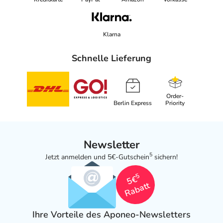
Klarna
Schnelle Lieferung
Order-
Berlin Express
Priority
Newsletter
5
Jetzt anmelden und 5€-Gutschein
sichern!
5
5€
Rabatt
Ihre Vorteile des Aponeo-Newsletters