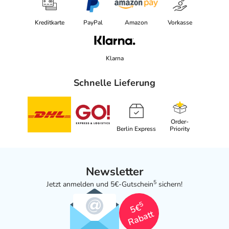
Kreditkarte
PayPal
Amazon
Vorkasse
Klarna
Schnelle Lieferung
Order-
Berlin Express
Priority
Newsletter
5
Jetzt anmelden und 5€-Gutschein
sichern!
5
5€
Rabatt