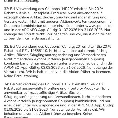
Keine Barauszahlung.
32: Bei Verwendung des Coupons "HP20" erhalten Sie 20 %
Rabatt auf viele Hansaplast-Produkte. Nicht anwendbar auf
rezeptpflichtige Artikel, Bücher, Säuglingsanfangsnahrung und
Versandkosten. Nicht mit anderen Aktionsvorteilen (ausgenommen
Coupons) kombinierbar und nur einzulösen unter www.aponeo.de
und in der APONEO App. Gültig: 01.07.2026 bis 31.08.2026. Nur
solange der Vorrat reicht. Wir behalten uns vor, die Aktion früher
zu beenden. Keine Barauszahlung.
33: Bei Verwendung des Coupons "Canergy20" erhalten Sie 20 %
Rabatt auf PZN 19658110. Nicht anwendbar auf rezeptpflichtige
Artikel, Bücher, Säuglingsanfangsnahrung und Versandkosten.
Nicht mit anderen Aktionsvorteilen (ausgenommen Coupons)
kombinierbar und nur einzulösen unter www.aponeo.de und in der
APONEO App. Gültig: 03.08.2026 bis 31.08.2026. Nur solange der
Vorrat reicht. Wir behalten uns vor, die Aktion früher zu beenden.
Keine Barauszahlung.
34: Bei Verwendung des Coupons "FTL20" erhalten Sie 20 %
Rabatt auf ausgewählte Frontline und Frontpro-Produkte. Nicht
anwendbar auf rezeptpflichtige Artikel, Bücher,
Säuglingsanfangsnahrung und Versandkosten. Nicht mit anderen
Aktionsvorteilen (ausgenommen Coupons) kombinierbar und nur
einzulösen unter www.aponeo.de und in der APONEO App. Gültig:
01.08.2026 bis 31.08.2026. Nur solange der Vorrat reicht. Wir
behalten uns vor, die Aktion früher zu beenden. Keine
Barauszahlung.