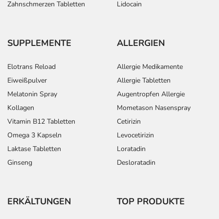
Zahnschmerzen Tabletten
Lidocain
SUPPLEMENTE
ALLERGIEN
Elotrans Reload
Allergie Medikamente
Eiweißpulver
Allergie Tabletten
Melatonin Spray
Augentropfen Allergie
Kollagen
Mometason Nasenspray
Vitamin B12 Tabletten
Cetirizin
Omega 3 Kapseln
Levocetirizin
Laktase Tabletten
Loratadin
Ginseng
Desloratadin
ERKÄLTUNGEN
TOP PRODUKTE