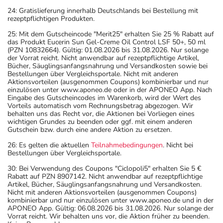
24: Gratislieferung innerhalb Deutschlands bei Bestellung mit
rezeptpflichtigen Produkten.
25: Mit dem Gutscheincode "Merit25" erhalten Sie 25 % Rabatt auf
das Produkt Eucerin Sun Gel-Creme Oil Control LSF 50+, 50 ml
(PZN 10832664). Gültig: 01.08.2026 bis 31.08.2026. Nur solange
der Vorrat reicht. Nicht anwendbar auf rezeptpflichtige Artikel,
Bücher, Säuglingsanfangsnahrung und Versandkosten sowie bei
Bestellungen über Vergleichsportale. Nicht mit anderen
Aktionsvorteilen (ausgenommen Coupons) kombinierbar und nur
einzulösen unter www.aponeo.de oder in der APONEO App. Nach
Eingabe des Gutscheincodes im Warenkorb, wird der Wert des
Vorteils automatisch vom Rechnungsbetrag abgezogen. Wir
behalten uns das Recht vor, die Aktionen bei Vorliegen eines
wichtigen Grundes zu beenden oder ggf. mit einem anderen
Gutschein bzw. durch eine andere Aktion zu ersetzen.
26: Es gelten die aktuellen
Teilnahmebedingungen
. Nicht bei
Bestellungen über Vergleichsportale.
30: Bei Verwendung des Coupons "Ciclopoli5" erhalten Sie 5 €
Rabatt auf PZN 8907142. Nicht anwendbar auf rezeptpflichtige
Artikel, Bücher, Säuglingsanfangsnahrung und Versandkosten.
Nicht mit anderen Aktionsvorteilen (ausgenommen Coupons)
kombinierbar und nur einzulösen unter www.aponeo.de und in der
APONEO App. Gültig: 06.08.2026 bis 31.08.2026. Nur solange der
Vorrat reicht. Wir behalten uns vor, die Aktion früher zu beenden.