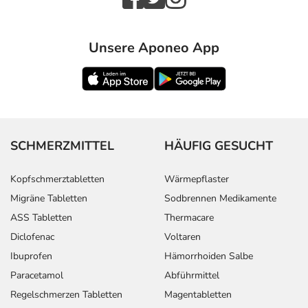
Unsere Aponeo App
SCHMERZMITTEL
HÄUFIG GESUCHT
Kopfschmerztabletten
Wärmepflaster
Migräne Tabletten
Sodbrennen Medikamente
ASS Tabletten
Thermacare
Diclofenac
Voltaren
Ibuprofen
Hämorrhoiden Salbe
Paracetamol
Abführmittel
Regelschmerzen Tabletten
Magentabletten