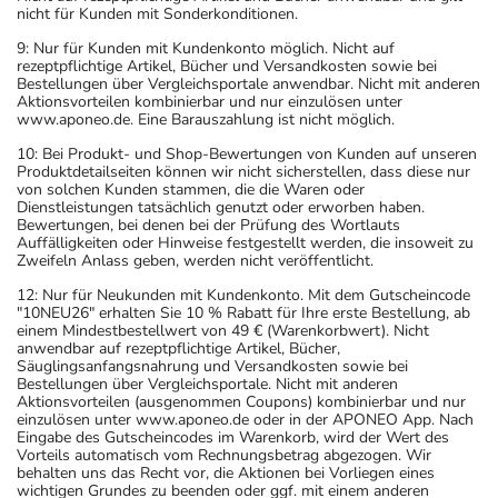
nicht für Kunden mit Sonderkonditionen.
9: Nur für Kunden mit Kundenkonto möglich. Nicht auf
rezeptpflichtige Artikel, Bücher und Versandkosten sowie bei
Bestellungen über Vergleichsportale anwendbar. Nicht mit anderen
Aktionsvorteilen kombinierbar und nur einzulösen unter
www.aponeo.de. Eine Barauszahlung ist nicht möglich.
10: Bei Produkt- und Shop-Bewertungen von Kunden auf unseren
Produktdetailseiten können wir nicht sicherstellen, dass diese nur
von solchen Kunden stammen, die die Waren oder
Dienstleistungen tatsächlich genutzt oder erworben haben.
Bewertungen, bei denen bei der Prüfung des Wortlauts
Auffälligkeiten oder Hinweise festgestellt werden, die insoweit zu
Zweifeln Anlass geben, werden nicht veröffentlicht.
12: Nur für Neukunden mit Kundenkonto. Mit dem Gutscheincode
"10NEU26" erhalten Sie 10 % Rabatt für Ihre erste Bestellung, ab
einem Mindestbestellwert von 49 € (Warenkorbwert). Nicht
anwendbar auf rezeptpflichtige Artikel, Bücher,
Säuglingsanfangsnahrung und Versandkosten sowie bei
Bestellungen über Vergleichsportale. Nicht mit anderen
Aktionsvorteilen (ausgenommen Coupons) kombinierbar und nur
einzulösen unter www.aponeo.de oder in der APONEO App. Nach
Eingabe des Gutscheincodes im Warenkorb, wird der Wert des
Vorteils automatisch vom Rechnungsbetrag abgezogen. Wir
behalten uns das Recht vor, die Aktionen bei Vorliegen eines
wichtigen Grundes zu beenden oder ggf. mit einem anderen