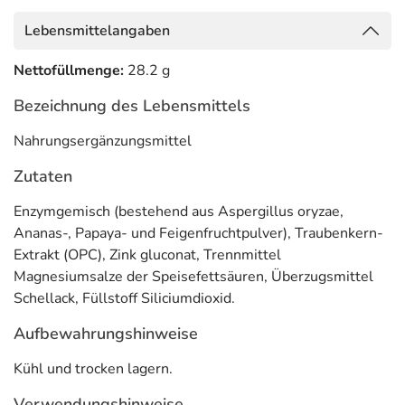
Lebensmittelangaben
Nettofüllmenge:
28.2 g
Bezeichnung des Lebensmittels
Nahrungsergänzungsmittel
Zutaten
Enzymgemisch (bestehend aus Aspergillus oryzae,
Ananas-, Papaya- und Feigenfruchtpulver), Traubenkern-
Extrakt (OPC), Zink gluconat, Trennmittel
Magnesiumsalze der Speisefettsäuren, Überzugsmittel
Schellack, Füllstoff Siliciumdioxid.
Aufbewahrungshinweise
Kühl und trocken lagern.
Verwendungshinweise