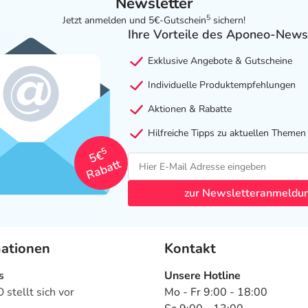
Newsletter
5
Jetzt anmelden und 5€-Gutschein
sichern!
Ihre Vorteile des Aponeo-News
Exklusive Angebote & Gutscheine
Individuelle Produktempfehlungen
Aktionen & Rabatte
Hilfreiche Tipps zu aktuellen Themen
5
5€
Rabatt
zur Newsletteranmeldu
mationen
Kontakt
s
Unsere Hotline
stellt sich vor
Mo - Fr 9:00 - 18:00