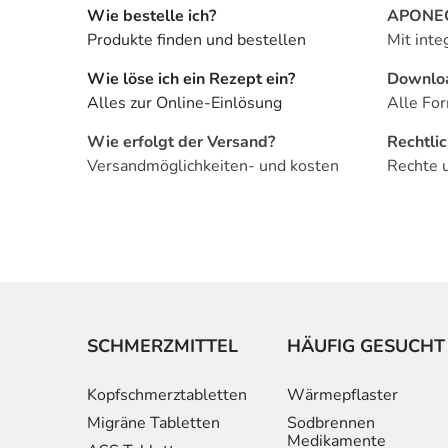
Wie bestelle ich?
APONEO 
Produkte finden und bestellen
Mit inte
Wie löse ich ein Rezept ein?
Downlo
Alles zur Online-Einlösung
Alle For
Wie erfolgt der Versand?
Rechtli
Versandmöglichkeiten- und kosten
Rechte 
SCHMERZMITTEL
HÄUFIG GESUCHT
Kopfschmerztabletten
Wärmepflaster
Migräne Tabletten
Sodbrennen
Medikamente