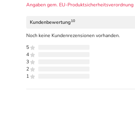
Angaben gem. EU-Produktsicherheitsverordnung 
10
Kundenbewertung
Noch keine Kundenrezensionen vorhanden.
5
4
3
2
1