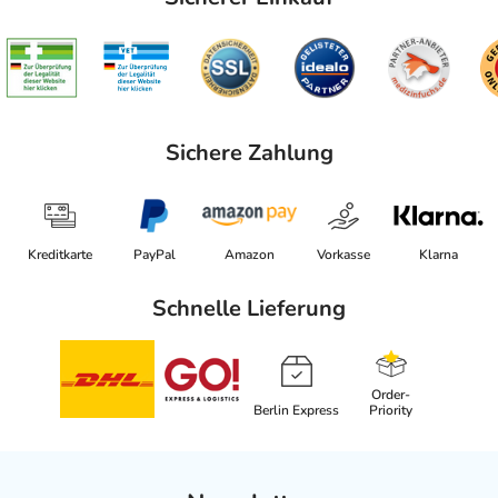
Sichere Zahlung
Kreditkarte
PayPal
Amazon
Vorkasse
Klarna
Schnelle Lieferung
Order-
Berlin Express
Priority