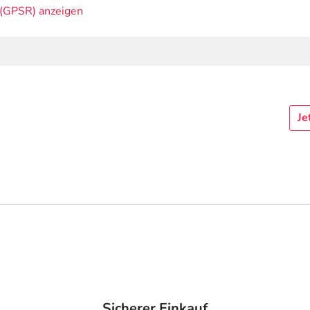
(GPSR) anzeigen
Je
Sicherer Einkauf