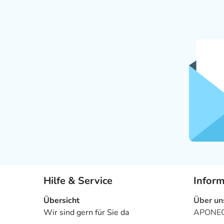
Hilfe & Service
Infor
Übersicht
Über un
Wir sind gern für Sie da
APONEO 