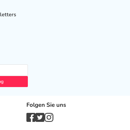
letters
ng
Folgen Sie uns