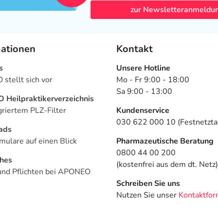
zur Newsletteranmeldu
mationen
Kontakt
s
Unsere Hotline
stellt sich vor
Mo - Fr 9:00 - 18:00
Sa 9:00 - 13:00
Heilpraktikerverzeichnis
griertem PLZ-Filter
Kundenservice
030 622 000 10 (Festnetztar
ads
mulare auf einen Blick
Pharmazeutische Beratung
0800 44 00 200
ches
(kostenfrei aus dem dt. Netz)
und Pflichten bei APONEO
Schreiben Sie uns
Nutzen Sie unser
Kontaktfor