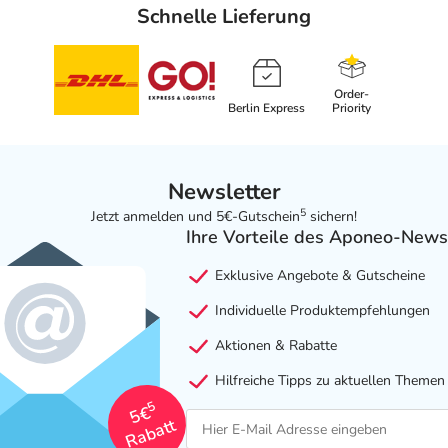
Schnelle Lieferung
Order-
Berlin Express
Priority
Newsletter
5
Jetzt anmelden und 5€-Gutschein
sichern!
Ihre Vorteile des Aponeo-News
Exklusive Angebote & Gutscheine
Individuelle Produktempfehlungen
Aktionen & Rabatte
Hilfreiche Tipps zu aktuellen Themen
5
5€
Rabatt