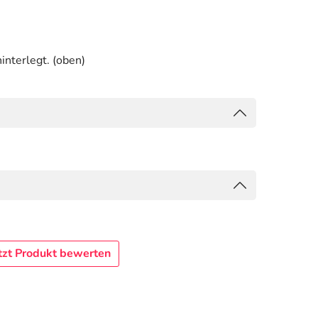
interlegt. (oben)
tzt Produkt bewerten