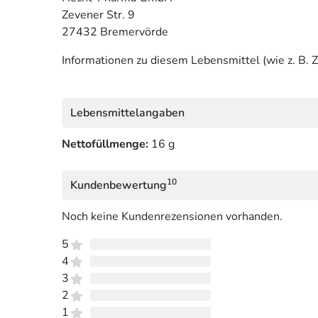
Zevener Str. 9
27432 Bremervörde
Informationen zu diesem Lebensmittel (wie z. B. Z
Lebensmittelangaben
Nettofüllmenge:
16 g
10
Kundenbewertung
Noch keine Kundenrezensionen vorhanden.
5
4
3
2
1