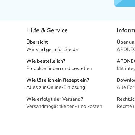
Hilfe & Service
Infor
Übersicht
Über un
Wir sind gern für Sie da
APONEO 
Wie bestelle ich?
APONEO 
Produkte finden und bestellen
Mit inte
Wie löse ich ein Rezept ein?
Downlo
Alles zur Online-Einlösung
Alle For
Wie erfolgt der Versand?
Rechtli
Versandmöglichkeiten- und kosten
Rechte 