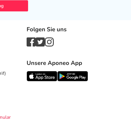
ng
Folgen Sie uns
Unsere Aponeo App
if)
mular