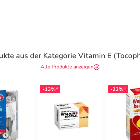
ukte aus der Kategorie Vitamin E (Tocoph
Alle Produkte anzeigen
-13%
-22%
4
3