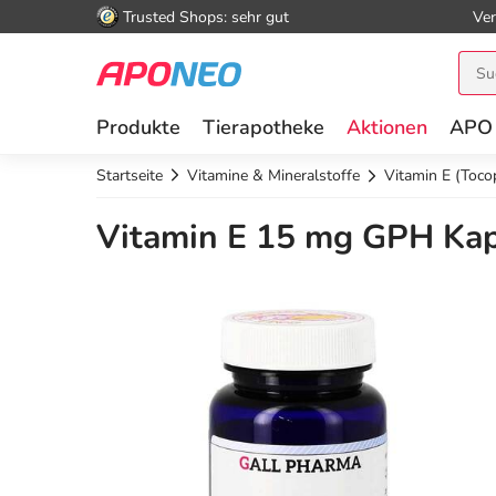
Trusted Shops: sehr gut
Ver
Produkte
Tierapotheke
Aktionen
APO
Startseite
Vitamine & Mineralstoffe
Vitamin E (Toco
Vitamin E 15 mg GPH Kap