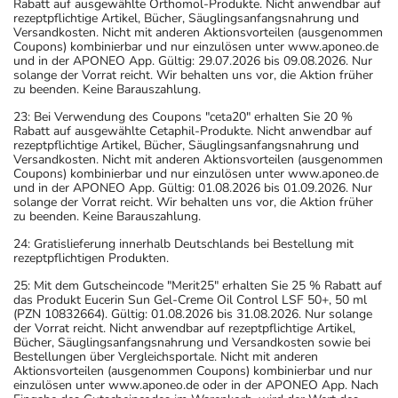
Rabatt auf ausgewählte Orthomol-Produkte. Nicht anwendbar auf
rezeptpflichtige Artikel, Bücher, Säuglingsanfangsnahrung und
Versandkosten. Nicht mit anderen Aktionsvorteilen (ausgenommen
Coupons) kombinierbar und nur einzulösen unter www.aponeo.de
und in der APONEO App. Gültig: 29.07.2026 bis 09.08.2026. Nur
solange der Vorrat reicht. Wir behalten uns vor, die Aktion früher
zu beenden. Keine Barauszahlung.
23: Bei Verwendung des Coupons "ceta20" erhalten Sie 20 %
Rabatt auf ausgewählte Cetaphil-Produkte. Nicht anwendbar auf
rezeptpflichtige Artikel, Bücher, Säuglingsanfangsnahrung und
Versandkosten. Nicht mit anderen Aktionsvorteilen (ausgenommen
Coupons) kombinierbar und nur einzulösen unter www.aponeo.de
und in der APONEO App. Gültig: 01.08.2026 bis 01.09.2026. Nur
solange der Vorrat reicht. Wir behalten uns vor, die Aktion früher
zu beenden. Keine Barauszahlung.
24: Gratislieferung innerhalb Deutschlands bei Bestellung mit
rezeptpflichtigen Produkten.
25: Mit dem Gutscheincode "Merit25" erhalten Sie 25 % Rabatt auf
das Produkt Eucerin Sun Gel-Creme Oil Control LSF 50+, 50 ml
(PZN 10832664). Gültig: 01.08.2026 bis 31.08.2026. Nur solange
der Vorrat reicht. Nicht anwendbar auf rezeptpflichtige Artikel,
Bücher, Säuglingsanfangsnahrung und Versandkosten sowie bei
Bestellungen über Vergleichsportale. Nicht mit anderen
Aktionsvorteilen (ausgenommen Coupons) kombinierbar und nur
einzulösen unter www.aponeo.de oder in der APONEO App. Nach