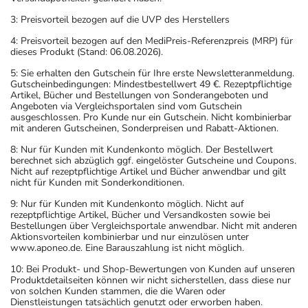
3: Preisvorteil bezogen auf die UVP des Herstellers
4: Preisvorteil bezogen auf den MediPreis-Referenzpreis (MRP) für
dieses Produkt (Stand: 06.08.2026).
5: Sie erhalten den Gutschein für Ihre erste Newsletteranmeldung.
Gutscheinbedingungen: Mindestbestellwert 49 €. Rezeptpflichtige
Artikel, Bücher und Bestellungen von Sonderangeboten und
Angeboten via Vergleichsportalen sind vom Gutschein
ausgeschlossen. Pro Kunde nur ein Gutschein. Nicht kombinierbar
mit anderen Gutscheinen, Sonderpreisen und Rabatt-Aktionen.
8: Nur für Kunden mit Kundenkonto möglich. Der Bestellwert
berechnet sich abzüglich ggf. eingelöster Gutscheine und Coupons.
Nicht auf rezeptpflichtige Artikel und Bücher anwendbar und gilt
nicht für Kunden mit Sonderkonditionen.
9: Nur für Kunden mit Kundenkonto möglich. Nicht auf
rezeptpflichtige Artikel, Bücher und Versandkosten sowie bei
Bestellungen über Vergleichsportale anwendbar. Nicht mit anderen
Aktionsvorteilen kombinierbar und nur einzulösen unter
www.aponeo.de. Eine Barauszahlung ist nicht möglich.
10: Bei Produkt- und Shop-Bewertungen von Kunden auf unseren
Produktdetailseiten können wir nicht sicherstellen, dass diese nur
von solchen Kunden stammen, die die Waren oder
Dienstleistungen tatsächlich genutzt oder erworben haben.