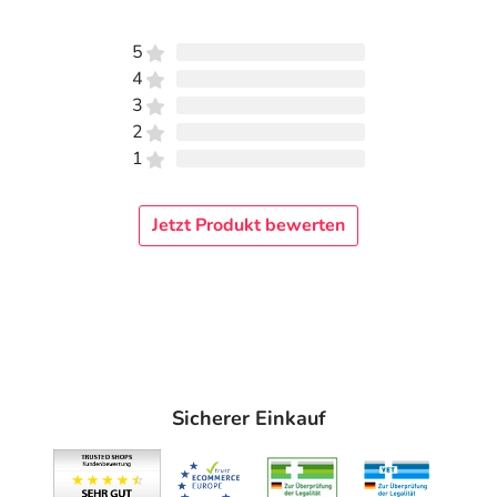
5
4
3
2
1
Jetzt Produkt bewerten
Sicherer Einkauf