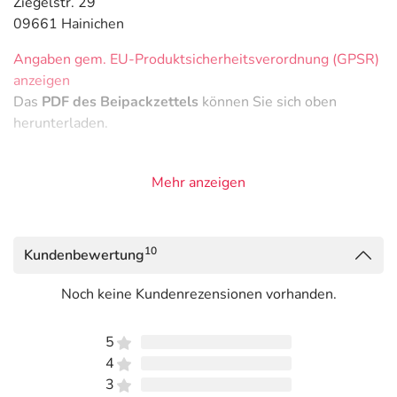
Ziegelstr. 29
09661 Hainichen
Angaben gem. EU-Produktsicherheitsverordnung (GPSR)
anzeigen
Das
PDF des Beipackzettels
können Sie sich oben
herunterladen.
Mehr anzeigen
10
Kundenbewertung
Noch keine Kundenrezensionen vorhanden.
5
4
3