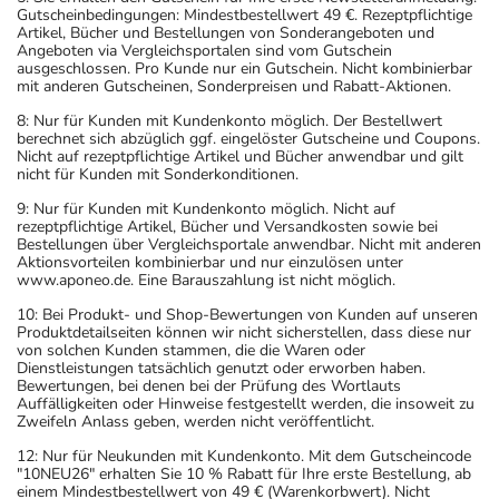
Gutscheinbedingungen: Mindestbestellwert 49 €. Rezeptpflichtige
Artikel, Bücher und Bestellungen von Sonderangeboten und
Angeboten via Vergleichsportalen sind vom Gutschein
ausgeschlossen. Pro Kunde nur ein Gutschein. Nicht kombinierbar
mit anderen Gutscheinen, Sonderpreisen und Rabatt-Aktionen.
8: Nur für Kunden mit Kundenkonto möglich. Der Bestellwert
berechnet sich abzüglich ggf. eingelöster Gutscheine und Coupons.
Nicht auf rezeptpflichtige Artikel und Bücher anwendbar und gilt
nicht für Kunden mit Sonderkonditionen.
9: Nur für Kunden mit Kundenkonto möglich. Nicht auf
rezeptpflichtige Artikel, Bücher und Versandkosten sowie bei
Bestellungen über Vergleichsportale anwendbar. Nicht mit anderen
Aktionsvorteilen kombinierbar und nur einzulösen unter
www.aponeo.de. Eine Barauszahlung ist nicht möglich.
10: Bei Produkt- und Shop-Bewertungen von Kunden auf unseren
Produktdetailseiten können wir nicht sicherstellen, dass diese nur
von solchen Kunden stammen, die die Waren oder
Dienstleistungen tatsächlich genutzt oder erworben haben.
Bewertungen, bei denen bei der Prüfung des Wortlauts
Auffälligkeiten oder Hinweise festgestellt werden, die insoweit zu
Zweifeln Anlass geben, werden nicht veröffentlicht.
12: Nur für Neukunden mit Kundenkonto. Mit dem Gutscheincode
"10NEU26" erhalten Sie 10 % Rabatt für Ihre erste Bestellung, ab
einem Mindestbestellwert von 49 € (Warenkorbwert). Nicht