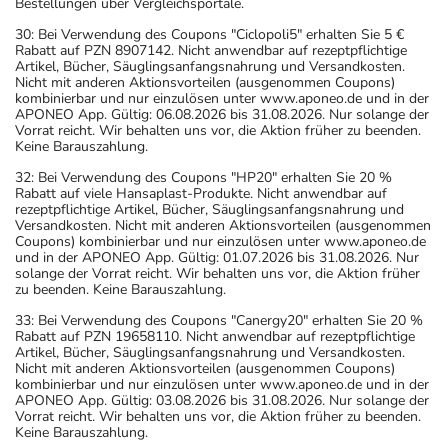
Bestellungen über Vergleichsportale.
30: Bei Verwendung des Coupons "Ciclopoli5" erhalten Sie 5 €
Rabatt auf PZN 8907142. Nicht anwendbar auf rezeptpflichtige
Artikel, Bücher, Säuglingsanfangsnahrung und Versandkosten.
Nicht mit anderen Aktionsvorteilen (ausgenommen Coupons)
kombinierbar und nur einzulösen unter www.aponeo.de und in der
APONEO App. Gültig: 06.08.2026 bis 31.08.2026. Nur solange der
Vorrat reicht. Wir behalten uns vor, die Aktion früher zu beenden.
Keine Barauszahlung.
32: Bei Verwendung des Coupons "HP20" erhalten Sie 20 %
Rabatt auf viele Hansaplast-Produkte. Nicht anwendbar auf
rezeptpflichtige Artikel, Bücher, Säuglingsanfangsnahrung und
Versandkosten. Nicht mit anderen Aktionsvorteilen (ausgenommen
Coupons) kombinierbar und nur einzulösen unter www.aponeo.de
und in der APONEO App. Gültig: 01.07.2026 bis 31.08.2026. Nur
solange der Vorrat reicht. Wir behalten uns vor, die Aktion früher
zu beenden. Keine Barauszahlung.
33: Bei Verwendung des Coupons "Canergy20" erhalten Sie 20 %
Rabatt auf PZN 19658110. Nicht anwendbar auf rezeptpflichtige
Artikel, Bücher, Säuglingsanfangsnahrung und Versandkosten.
Nicht mit anderen Aktionsvorteilen (ausgenommen Coupons)
kombinierbar und nur einzulösen unter www.aponeo.de und in der
APONEO App. Gültig: 03.08.2026 bis 31.08.2026. Nur solange der
Vorrat reicht. Wir behalten uns vor, die Aktion früher zu beenden.
Keine Barauszahlung.