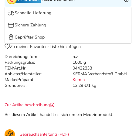
Schnelle Lieferung
Sichere Zahlung
Geprüfter Shop
Zu meiner Favoriten-Liste hinzufügen
Darreichungsform:
n.v.
Packungsgröße:
1000 g
PZN/Art.Nr.:
04422838
Anbieter/Hersteller:
KERMA Verbandstoff GmbH
Marke/Präparat:
Kerma
Grundpreis:
12,29 €/1 kg
Zur Artikelbeschreibung
Bei diesem Artikel handelt es sich um ein Medizinprodukt.
Gebrauchsanleitung (PDF)