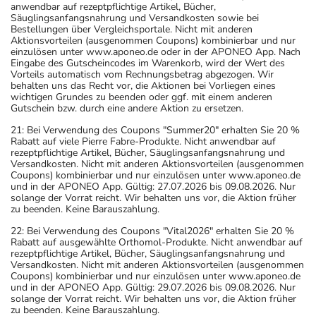
anwendbar auf rezeptpflichtige Artikel, Bücher,
Säuglingsanfangsnahrung und Versandkosten sowie bei
Bestellungen über Vergleichsportale. Nicht mit anderen
Aktionsvorteilen (ausgenommen Coupons) kombinierbar und nur
einzulösen unter www.aponeo.de oder in der APONEO App. Nach
Eingabe des Gutscheincodes im Warenkorb, wird der Wert des
Vorteils automatisch vom Rechnungsbetrag abgezogen. Wir
behalten uns das Recht vor, die Aktionen bei Vorliegen eines
wichtigen Grundes zu beenden oder ggf. mit einem anderen
Gutschein bzw. durch eine andere Aktion zu ersetzen.
21: Bei Verwendung des Coupons "Summer20" erhalten Sie 20 %
Rabatt auf viele Pierre Fabre-Produkte. Nicht anwendbar auf
rezeptpflichtige Artikel, Bücher, Säuglingsanfangsnahrung und
Versandkosten. Nicht mit anderen Aktionsvorteilen (ausgenommen
Coupons) kombinierbar und nur einzulösen unter www.aponeo.de
und in der APONEO App. Gültig: 27.07.2026 bis 09.08.2026. Nur
solange der Vorrat reicht. Wir behalten uns vor, die Aktion früher
zu beenden. Keine Barauszahlung.
22: Bei Verwendung des Coupons "Vital2026" erhalten Sie 20 %
Rabatt auf ausgewählte Orthomol-Produkte. Nicht anwendbar auf
rezeptpflichtige Artikel, Bücher, Säuglingsanfangsnahrung und
Versandkosten. Nicht mit anderen Aktionsvorteilen (ausgenommen
Coupons) kombinierbar und nur einzulösen unter www.aponeo.de
und in der APONEO App. Gültig: 29.07.2026 bis 09.08.2026. Nur
solange der Vorrat reicht. Wir behalten uns vor, die Aktion früher
zu beenden. Keine Barauszahlung.