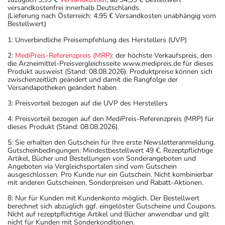
versandkostenfrei innerhalb Deutschlands.
(Lieferung nach Österreich: 4,95 € Versandkosten unabhängig vom
Bestellwert)
1: Unverbindliche Preisempfehlung des Herstellers (UVP)
2:
MediPreis-Referenzpreis (MRP)
: der höchste Verkaufspreis, den
die Arzneimittel-Preisvergleichsseite www.medipreis.de für dieses
Produkt ausweist (Stand: 08.08.2026). Produktpreise können sich
zwischenzeitlich geändert und damit die Rangfolge der
Versandapotheken geändert haben.
3: Preisvorteil bezogen auf die UVP des Herstellers
4: Preisvorteil bezogen auf den MediPreis-Referenzpreis (MRP) für
dieses Produkt (Stand: 08.08.2026).
5: Sie erhalten den Gutschein für Ihre erste Newsletteranmeldung.
Gutscheinbedingungen: Mindestbestellwert 49 €. Rezeptpflichtige
Artikel, Bücher und Bestellungen von Sonderangeboten und
Angeboten via Vergleichsportalen sind vom Gutschein
ausgeschlossen. Pro Kunde nur ein Gutschein. Nicht kombinierbar
mit anderen Gutscheinen, Sonderpreisen und Rabatt-Aktionen.
8: Nur für Kunden mit Kundenkonto möglich. Der Bestellwert
berechnet sich abzüglich ggf. eingelöster Gutscheine und Coupons.
Nicht auf rezeptpflichtige Artikel und Bücher anwendbar und gilt
nicht für Kunden mit Sonderkonditionen.