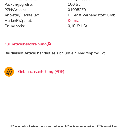
Packungsgröße:
100 St
PZN/Art.Nr.:
04095279
Anbieter/Hersteller:
KERMA Verbandstoff GmbH
Marke/Präparat:
Kerma
Grundpreis:
0,18 €/1 St
Zur Artikelbeschreibung
Bei diesem Artikel handelt es sich um ein Medizinprodukt.
Gebrauchsanleitung (PDF)