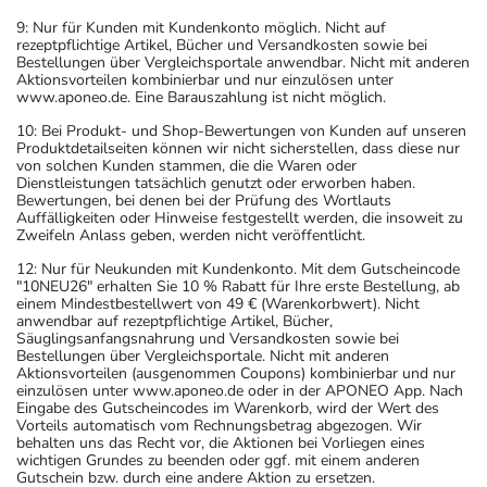
9: Nur für Kunden mit Kundenkonto möglich. Nicht auf
rezeptpflichtige Artikel, Bücher und Versandkosten sowie bei
Bestellungen über Vergleichsportale anwendbar. Nicht mit anderen
Aktionsvorteilen kombinierbar und nur einzulösen unter
www.aponeo.de. Eine Barauszahlung ist nicht möglich.
10: Bei Produkt- und Shop-Bewertungen von Kunden auf unseren
Produktdetailseiten können wir nicht sicherstellen, dass diese nur
von solchen Kunden stammen, die die Waren oder
Dienstleistungen tatsächlich genutzt oder erworben haben.
Bewertungen, bei denen bei der Prüfung des Wortlauts
Auffälligkeiten oder Hinweise festgestellt werden, die insoweit zu
Zweifeln Anlass geben, werden nicht veröffentlicht.
12: Nur für Neukunden mit Kundenkonto. Mit dem Gutscheincode
"10NEU26" erhalten Sie 10 % Rabatt für Ihre erste Bestellung, ab
einem Mindestbestellwert von 49 € (Warenkorbwert). Nicht
anwendbar auf rezeptpflichtige Artikel, Bücher,
Säuglingsanfangsnahrung und Versandkosten sowie bei
Bestellungen über Vergleichsportale. Nicht mit anderen
Aktionsvorteilen (ausgenommen Coupons) kombinierbar und nur
einzulösen unter www.aponeo.de oder in der APONEO App. Nach
Eingabe des Gutscheincodes im Warenkorb, wird der Wert des
Vorteils automatisch vom Rechnungsbetrag abgezogen. Wir
behalten uns das Recht vor, die Aktionen bei Vorliegen eines
wichtigen Grundes zu beenden oder ggf. mit einem anderen
Gutschein bzw. durch eine andere Aktion zu ersetzen.