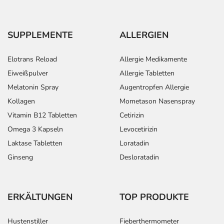
SUPPLEMENTE
ALLERGIEN
Elotrans Reload
Allergie Medikamente
Eiweißpulver
Allergie Tabletten
Melatonin Spray
Augentropfen Allergie
Kollagen
Mometason Nasenspray
Vitamin B12 Tabletten
Cetirizin
Omega 3 Kapseln
Levocetirizin
Laktase Tabletten
Loratadin
Ginseng
Desloratadin
ERKÄLTUNGEN
TOP PRODUKTE
Hustenstiller
Fieberthermometer