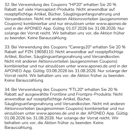
32: Bei Verwendung des Coupons "HP20" erhalten Sie 20 %
Rabatt auf viele Hansaplast-Produkte. Nicht anwendbar auf
rezeptpflichtige Artikel, Bücher, Säuglingsanfangsnahrung und
Versandkosten. Nicht mit anderen Aktionsvorteilen (ausgenommen
Coupons) kombinierbar und nur einzulösen unter www.aponeo.de
und in der APONEO App. Gültig: 01.07.2026 bis 31.08.2026. Nur
solange der Vorrat reicht. Wir behalten uns vor, die Aktion früher
zu beenden. Keine Barauszahlung.
33: Bei Verwendung des Coupons "Canergy20" erhalten Sie 20 %
Rabatt auf PZN 19658110. Nicht anwendbar auf rezeptpflichtige
Artikel, Bücher, Säuglingsanfangsnahrung und Versandkosten.
Nicht mit anderen Aktionsvorteilen (ausgenommen Coupons)
kombinierbar und nur einzulösen unter www.aponeo.de und in der
APONEO App. Gültig: 03.08.2026 bis 31.08.2026. Nur solange der
Vorrat reicht. Wir behalten uns vor, die Aktion früher zu beenden.
Keine Barauszahlung.
34: Bei Verwendung des Coupons "FTL20" erhalten Sie 20 %
Rabatt auf ausgewählte Frontline und Frontpro-Produkte. Nicht
anwendbar auf rezeptpflichtige Artikel, Bücher,
Säuglingsanfangsnahrung und Versandkosten. Nicht mit anderen
Aktionsvorteilen (ausgenommen Coupons) kombinierbar und nur
einzulösen unter www.aponeo.de und in der APONEO App. Gültig:
01.08.2026 bis 31.08.2026. Nur solange der Vorrat reicht. Wir
behalten uns vor, die Aktion früher zu beenden. Keine
Barauszahlung.