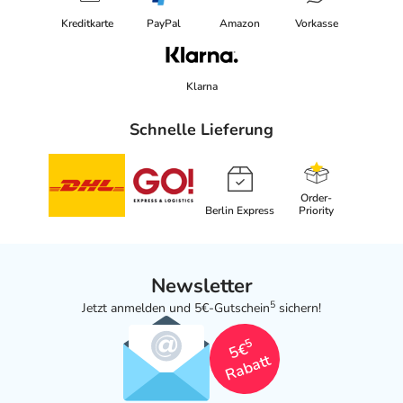
Kreditkarte
PayPal
Amazon
Vorkasse
Klarna
Schnelle Lieferung
Order-
Berlin Express
Priority
Newsletter
5
Jetzt anmelden und 5€-Gutschein
sichern!
5
5€
Rabatt