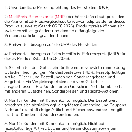
1: Unverbindliche Preisempfehlung des Herstellers (UVP)
2:
MediPreis-Referenzpreis (MRP)
: der höchste Verkaufspreis, den
die Arzneimittel-Preisvergleichsseite www.medipreis.de für dieses
Produkt ausweist (Stand: 06.08.2026). Produktpreise können sich
zwischenzeitlich geändert und damit die Rangfolge der
Versandapotheken geändert haben.
3: Preisvorteil bezogen auf die UVP des Herstellers
4: Preisvorteil bezogen auf den MediPreis-Referenzpreis (MRP) für
dieses Produkt (Stand: 06.08.2026).
5: Sie erhalten den Gutschein für Ihre erste Newsletteranmeldung.
Gutscheinbedingungen: Mindestbestellwert 49 €. Rezeptpflichtige
Artikel, Bücher und Bestellungen von Sonderangeboten und
Angeboten via Vergleichsportalen sind vom Gutschein
ausgeschlossen. Pro Kunde nur ein Gutschein. Nicht kombinierbar
mit anderen Gutscheinen, Sonderpreisen und Rabatt-Aktionen.
8: Nur für Kunden mit Kundenkonto möglich. Der Bestellwert
berechnet sich abzüglich ggf. eingelöster Gutscheine und Coupons.
Nicht auf rezeptpflichtige Artikel und Bücher anwendbar und gilt
nicht für Kunden mit Sonderkonditionen.
9: Nur für Kunden mit Kundenkonto möglich. Nicht auf
rezeptpflichtige Artikel, Bücher und Versandkosten sowie bei