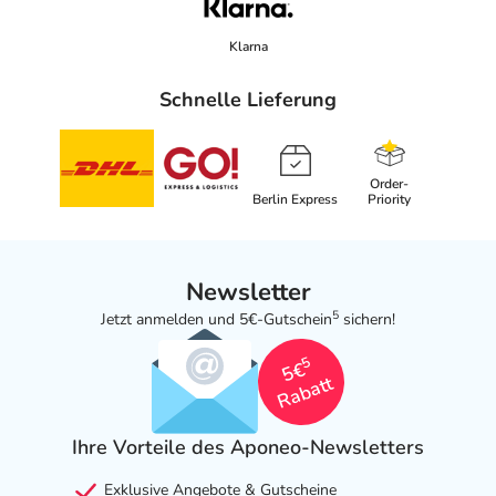
Klarna
Schnelle Lieferung
Order-
Berlin Express
Priority
Newsletter
5
Jetzt anmelden und 5€-Gutschein
sichern!
5
5€
Rabatt
Ihre Vorteile des Aponeo-Newsletters
Exklusive Angebote & Gutscheine