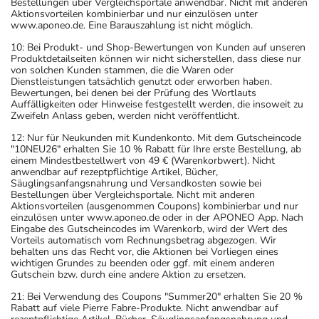
Bestellungen über Vergleichsportale anwendbar. Nicht mit anderen
Aktionsvorteilen kombinierbar und nur einzulösen unter
www.aponeo.de. Eine Barauszahlung ist nicht möglich.
10: Bei Produkt- und Shop-Bewertungen von Kunden auf unseren
Produktdetailseiten können wir nicht sicherstellen, dass diese nur
von solchen Kunden stammen, die die Waren oder
Dienstleistungen tatsächlich genutzt oder erworben haben.
Bewertungen, bei denen bei der Prüfung des Wortlauts
Auffälligkeiten oder Hinweise festgestellt werden, die insoweit zu
Zweifeln Anlass geben, werden nicht veröffentlicht.
12: Nur für Neukunden mit Kundenkonto. Mit dem Gutscheincode
"10NEU26" erhalten Sie 10 % Rabatt für Ihre erste Bestellung, ab
einem Mindestbestellwert von 49 € (Warenkorbwert). Nicht
anwendbar auf rezeptpflichtige Artikel, Bücher,
Säuglingsanfangsnahrung und Versandkosten sowie bei
Bestellungen über Vergleichsportale. Nicht mit anderen
Aktionsvorteilen (ausgenommen Coupons) kombinierbar und nur
einzulösen unter www.aponeo.de oder in der APONEO App. Nach
Eingabe des Gutscheincodes im Warenkorb, wird der Wert des
Vorteils automatisch vom Rechnungsbetrag abgezogen. Wir
behalten uns das Recht vor, die Aktionen bei Vorliegen eines
wichtigen Grundes zu beenden oder ggf. mit einem anderen
Gutschein bzw. durch eine andere Aktion zu ersetzen.
21: Bei Verwendung des Coupons "Summer20" erhalten Sie 20 %
Rabatt auf viele Pierre Fabre-Produkte. Nicht anwendbar auf