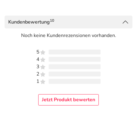
10
Kundenbewertung
Noch keine Kundenrezensionen vorhanden.
5
4
3
2
1
Jetzt Produkt bewerten