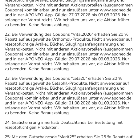
rezeptpflichtige Artikel, Bücher, Säuglingsanfangsnahrung und
Versandkosten. Nicht mit anderen Aktionsvorteilen (ausgenommen
Coupons) kombinierbar und nur einzulösen unter www.aponeo.de
und in der APONEO App. Gültig: 27.07.2026 bis 09.08.2026. Nur
solange der Vorrat reicht. Wir behalten uns vor, die Aktion früher
zu beenden. Keine Barauszahlung.
22: Bei Verwendung des Coupons "Vital2026" erhalten Sie 20 %
Rabatt auf ausgewählte Orthomol-Produkte. Nicht anwendbar auf
rezeptpflichtige Artikel, Bücher, Säuglingsanfangsnahrung und
Versandkosten. Nicht mit anderen Aktionsvorteilen (ausgenommen
Coupons) kombinierbar und nur einzulösen unter www.aponeo.de
und in der APONEO App. Gültig: 29.07.2026 bis 09.08.2026. Nur
solange der Vorrat reicht. Wir behalten uns vor, die Aktion früher
zu beenden. Keine Barauszahlung.
23: Bei Verwendung des Coupons "ceta20" erhalten Sie 20 %
Rabatt auf ausgewählte Cetaphil-Produkte. Nicht anwendbar auf
rezeptpflichtige Artikel, Bücher, Säuglingsanfangsnahrung und
Versandkosten. Nicht mit anderen Aktionsvorteilen (ausgenommen
Coupons) kombinierbar und nur einzulösen unter www.aponeo.de
und in der APONEO App. Gültig: 01.08.2026 bis 01.09.2026. Nur
solange der Vorrat reicht. Wir behalten uns vor, die Aktion früher
zu beenden. Keine Barauszahlung.
24: Gratislieferung innerhalb Deutschlands bei Bestellung mit
rezeptpflichtigen Produkten.
25: Mit dem Gutscheincode "Merit25" erhalten Sie 25 % Rabatt auf