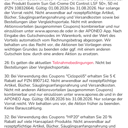
das Produkt Eucerin Sun Gel-Creme Oil Control LSF 50+, 50 ml
(PZN 10832664). Gültig: 01.08.2026 bis 31.08.2026. Nur solange
der Vorrat reicht. Nicht anwendbar auf rezeptpflichtige Artikel,
Bücher, Säuglingsanfangsnahrung und Versandkosten sowie bei
Bestellungen über Vergleichsportale. Nicht mit anderen
Aktionsvorteilen (ausgenommen Coupons) kombinierbar und nur
einzulösen unter www.aponeo.de oder in der APONEO App. Nach
Eingabe des Gutscheincodes im Warenkorb, wird der Wert des
Vorteils automatisch vom Rechnungsbetrag abgezogen. Wir
behalten uns das Recht vor, die Aktionen bei Vorliegen eines
wichtigen Grundes zu beenden oder ggf. mit einem anderen
Gutschein bzw. durch eine andere Aktion zu ersetzen.
26: Es gelten die aktuellen
Teilnahmebedingungen
. Nicht bei
Bestellungen über Vergleichsportale.
30: Bei Verwendung des Coupons "Ciclopoli5" erhalten Sie 5 €
Rabatt auf PZN 8907142. Nicht anwendbar auf rezeptpflichtige
Artikel, Bücher, Säuglingsanfangsnahrung und Versandkosten.
Nicht mit anderen Aktionsvorteilen (ausgenommen Coupons)
kombinierbar und nur einzulösen unter www.aponeo.de und in der
APONEO App. Gültig: 06.08.2026 bis 31.08.2026. Nur solange der
Vorrat reicht. Wir behalten uns vor, die Aktion früher zu beenden.
Keine Barauszahlung.
32: Bei Verwendung des Coupons "HP20" erhalten Sie 20 %
Rabatt auf viele Hansaplast-Produkte. Nicht anwendbar auf
rezeptpflichtige Artikel, Bücher, Säuglingsanfangsnahrung und