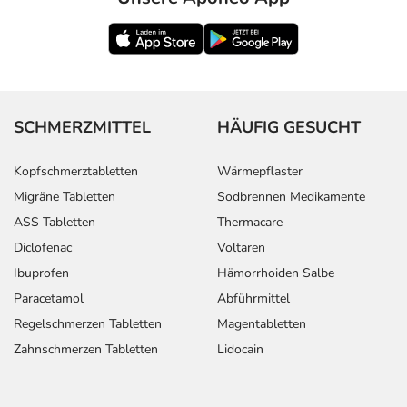
SCHMERZMITTEL
HÄUFIG GESUCHT
Kopfschmerztabletten
Wärmepflaster
Migräne Tabletten
Sodbrennen Medikamente
ASS Tabletten
Thermacare
Diclofenac
Voltaren
Ibuprofen
Hämorrhoiden Salbe
Paracetamol
Abführmittel
Regelschmerzen Tabletten
Magentabletten
Zahnschmerzen Tabletten
Lidocain