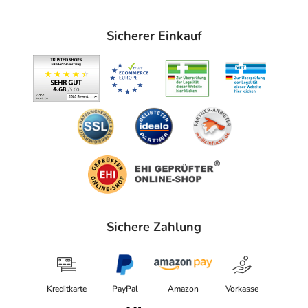
Sicherer Einkauf
Sichere Zahlung
Kreditkarte
PayPal
Amazon
Vorkasse