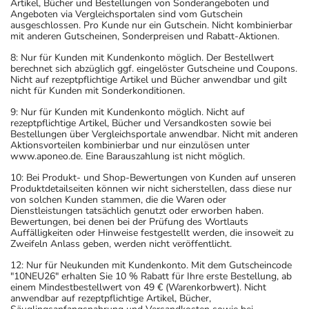
Artikel, Bücher und Bestellungen von Sonderangeboten und
Angeboten via Vergleichsportalen sind vom Gutschein
ausgeschlossen. Pro Kunde nur ein Gutschein. Nicht kombinierbar
mit anderen Gutscheinen, Sonderpreisen und Rabatt-Aktionen.
8: Nur für Kunden mit Kundenkonto möglich. Der Bestellwert
berechnet sich abzüglich ggf. eingelöster Gutscheine und Coupons.
Nicht auf rezeptpflichtige Artikel und Bücher anwendbar und gilt
nicht für Kunden mit Sonderkonditionen.
9: Nur für Kunden mit Kundenkonto möglich. Nicht auf
rezeptpflichtige Artikel, Bücher und Versandkosten sowie bei
Bestellungen über Vergleichsportale anwendbar. Nicht mit anderen
Aktionsvorteilen kombinierbar und nur einzulösen unter
www.aponeo.de. Eine Barauszahlung ist nicht möglich.
10: Bei Produkt- und Shop-Bewertungen von Kunden auf unseren
Produktdetailseiten können wir nicht sicherstellen, dass diese nur
von solchen Kunden stammen, die die Waren oder
Dienstleistungen tatsächlich genutzt oder erworben haben.
Bewertungen, bei denen bei der Prüfung des Wortlauts
Auffälligkeiten oder Hinweise festgestellt werden, die insoweit zu
Zweifeln Anlass geben, werden nicht veröffentlicht.
12: Nur für Neukunden mit Kundenkonto. Mit dem Gutscheincode
"10NEU26" erhalten Sie 10 % Rabatt für Ihre erste Bestellung, ab
einem Mindestbestellwert von 49 € (Warenkorbwert). Nicht
anwendbar auf rezeptpflichtige Artikel, Bücher,