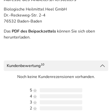
Biologische Heilmittel Heel GmbH
Dr.-Reckeweg-Str. 2-4
76532 Baden-Baden
Das
PDF des Beipackzettels
können Sie sich oben
herunterladen.
10
Kundenbewertung
Noch keine Kundenrezensionen vorhanden.
5
4
3
2