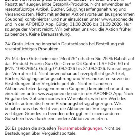
Rabatt auf ausgewählte Cetaphil-Produkte. Nicht anwendbar auf
rezeptpflichtige Artikel, Bücher, Säuglingsanfangsnahrung und
Versandkosten. Nicht mit anderen Aktionsvorteilen (ausgenommen
Coupons) kombinierbar und nur einzulösen unter www.aponeo.de
und in der APONEO App. Gültig: 01.08.2026 bis 01.09.2026. Nur
solange der Vorrat reicht. Wir behalten uns vor, die Aktion früher
zu beenden. Keine Barauszahlung.
24: Gratislieferung innerhalb Deutschlands bei Bestellung mit
rezeptpflichtigen Produkten.
25: Mit dem Gutscheincode "Merit25" erhalten Sie 25 % Rabatt auf
das Produkt Eucerin Sun Gel-Creme Oil Control LSF 50+, 50 ml
(PZN 10832664). Gültig: 01.08.2026 bis 31.08.2026. Nur solange
der Vorrat reicht. Nicht anwendbar auf rezeptpflichtige Artikel,
Bücher, Säuglingsanfangsnahrung und Versandkosten sowie bei
Bestellungen über Vergleichsportale. Nicht mit anderen
Aktionsvorteilen (ausgenommen Coupons) kombinierbar und nur
einzulösen unter www.aponeo.de oder in der APONEO App. Nach
Eingabe des Gutscheincodes im Warenkorb, wird der Wert des
Vorteils automatisch vom Rechnungsbetrag abgezogen. Wir
behalten uns das Recht vor, die Aktionen bei Vorliegen eines
wichtigen Grundes zu beenden oder ggf. mit einem anderen
Gutschein bzw. durch eine andere Aktion zu ersetzen.
26: Es gelten die aktuellen
Teilnahmebedingungen
. Nicht bei
Bestellungen über Vergleichsportale.