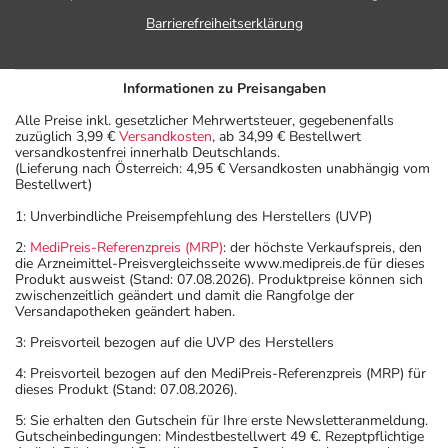
Barrierefreiheitserklärung
Informationen zu Preisangaben
Alle Preise inkl. gesetzlicher Mehrwertsteuer, gegebenenfalls
zuzüglich 3,99 €
Versandkosten
, ab 34,99 € Bestellwert
versandkostenfrei innerhalb Deutschlands.
(Lieferung nach Österreich: 4,95 € Versandkosten unabhängig vom
Bestellwert)
1: Unverbindliche Preisempfehlung des Herstellers (UVP)
2:
MediPreis-Referenzpreis (MRP)
: der höchste Verkaufspreis, den
die Arzneimittel-Preisvergleichsseite www.medipreis.de für dieses
Produkt ausweist (Stand: 07.08.2026). Produktpreise können sich
zwischenzeitlich geändert und damit die Rangfolge der
Versandapotheken geändert haben.
3: Preisvorteil bezogen auf die UVP des Herstellers
4: Preisvorteil bezogen auf den MediPreis-Referenzpreis (MRP) für
dieses Produkt (Stand: 07.08.2026).
5: Sie erhalten den Gutschein für Ihre erste Newsletteranmeldung.
Gutscheinbedingungen: Mindestbestellwert 49 €. Rezeptpflichtige