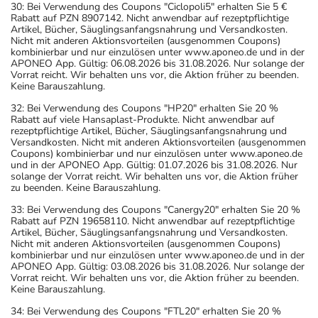
30: Bei Verwendung des Coupons "Ciclopoli5" erhalten Sie 5 €
Rabatt auf PZN 8907142. Nicht anwendbar auf rezeptpflichtige
Artikel, Bücher, Säuglingsanfangsnahrung und Versandkosten.
Nicht mit anderen Aktionsvorteilen (ausgenommen Coupons)
kombinierbar und nur einzulösen unter www.aponeo.de und in der
APONEO App. Gültig: 06.08.2026 bis 31.08.2026. Nur solange der
Vorrat reicht. Wir behalten uns vor, die Aktion früher zu beenden.
Keine Barauszahlung.
32: Bei Verwendung des Coupons "HP20" erhalten Sie 20 %
Rabatt auf viele Hansaplast-Produkte. Nicht anwendbar auf
rezeptpflichtige Artikel, Bücher, Säuglingsanfangsnahrung und
Versandkosten. Nicht mit anderen Aktionsvorteilen (ausgenommen
Coupons) kombinierbar und nur einzulösen unter www.aponeo.de
und in der APONEO App. Gültig: 01.07.2026 bis 31.08.2026. Nur
solange der Vorrat reicht. Wir behalten uns vor, die Aktion früher
zu beenden. Keine Barauszahlung.
33: Bei Verwendung des Coupons "Canergy20" erhalten Sie 20 %
Rabatt auf PZN 19658110. Nicht anwendbar auf rezeptpflichtige
Artikel, Bücher, Säuglingsanfangsnahrung und Versandkosten.
Nicht mit anderen Aktionsvorteilen (ausgenommen Coupons)
kombinierbar und nur einzulösen unter www.aponeo.de und in der
APONEO App. Gültig: 03.08.2026 bis 31.08.2026. Nur solange der
Vorrat reicht. Wir behalten uns vor, die Aktion früher zu beenden.
Keine Barauszahlung.
34: Bei Verwendung des Coupons "FTL20" erhalten Sie 20 %