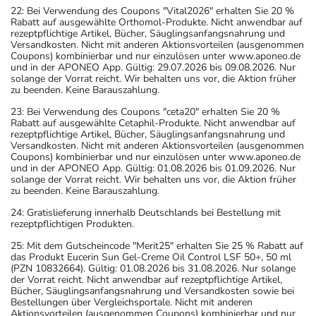
22: Bei Verwendung des Coupons "Vital2026" erhalten Sie 20 %
Rabatt auf ausgewählte Orthomol-Produkte. Nicht anwendbar auf
rezeptpflichtige Artikel, Bücher, Säuglingsanfangsnahrung und
Versandkosten. Nicht mit anderen Aktionsvorteilen (ausgenommen
Coupons) kombinierbar und nur einzulösen unter www.aponeo.de
und in der APONEO App. Gültig: 29.07.2026 bis 09.08.2026. Nur
solange der Vorrat reicht. Wir behalten uns vor, die Aktion früher
zu beenden. Keine Barauszahlung.
23: Bei Verwendung des Coupons "ceta20" erhalten Sie 20 %
Rabatt auf ausgewählte Cetaphil-Produkte. Nicht anwendbar auf
rezeptpflichtige Artikel, Bücher, Säuglingsanfangsnahrung und
Versandkosten. Nicht mit anderen Aktionsvorteilen (ausgenommen
Coupons) kombinierbar und nur einzulösen unter www.aponeo.de
und in der APONEO App. Gültig: 01.08.2026 bis 01.09.2026. Nur
solange der Vorrat reicht. Wir behalten uns vor, die Aktion früher
zu beenden. Keine Barauszahlung.
24: Gratislieferung innerhalb Deutschlands bei Bestellung mit
rezeptpflichtigen Produkten.
25: Mit dem Gutscheincode "Merit25" erhalten Sie 25 % Rabatt auf
das Produkt Eucerin Sun Gel-Creme Oil Control LSF 50+, 50 ml
(PZN 10832664). Gültig: 01.08.2026 bis 31.08.2026. Nur solange
der Vorrat reicht. Nicht anwendbar auf rezeptpflichtige Artikel,
Bücher, Säuglingsanfangsnahrung und Versandkosten sowie bei
Bestellungen über Vergleichsportale. Nicht mit anderen
Aktionsvorteilen (ausgenommen Coupons) kombinierbar und nur