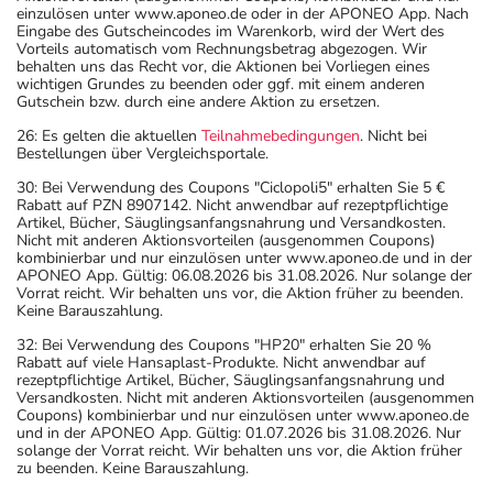
einzulösen unter www.aponeo.de oder in der APONEO App. Nach
Eingabe des Gutscheincodes im Warenkorb, wird der Wert des
Vorteils automatisch vom Rechnungsbetrag abgezogen. Wir
behalten uns das Recht vor, die Aktionen bei Vorliegen eines
wichtigen Grundes zu beenden oder ggf. mit einem anderen
Gutschein bzw. durch eine andere Aktion zu ersetzen.
26: Es gelten die aktuellen
Teilnahmebedingungen
. Nicht bei
Bestellungen über Vergleichsportale.
30: Bei Verwendung des Coupons "Ciclopoli5" erhalten Sie 5 €
Rabatt auf PZN 8907142. Nicht anwendbar auf rezeptpflichtige
Artikel, Bücher, Säuglingsanfangsnahrung und Versandkosten.
Nicht mit anderen Aktionsvorteilen (ausgenommen Coupons)
kombinierbar und nur einzulösen unter www.aponeo.de und in der
APONEO App. Gültig: 06.08.2026 bis 31.08.2026. Nur solange der
Vorrat reicht. Wir behalten uns vor, die Aktion früher zu beenden.
Keine Barauszahlung.
32: Bei Verwendung des Coupons "HP20" erhalten Sie 20 %
Rabatt auf viele Hansaplast-Produkte. Nicht anwendbar auf
rezeptpflichtige Artikel, Bücher, Säuglingsanfangsnahrung und
Versandkosten. Nicht mit anderen Aktionsvorteilen (ausgenommen
Coupons) kombinierbar und nur einzulösen unter www.aponeo.de
und in der APONEO App. Gültig: 01.07.2026 bis 31.08.2026. Nur
solange der Vorrat reicht. Wir behalten uns vor, die Aktion früher
zu beenden. Keine Barauszahlung.