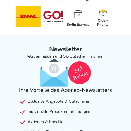
Order-
Berlin Express
Priority
Newsletter
5
Jetzt anmelden und 5€-Gutschein
sichern!
5
5€
Rabatt
Ihre Vorteile des Aponeo-Newsletters
Exklusive Angebote & Gutscheine
Individuelle Produktempfehlungen
Aktionen & Rabatte