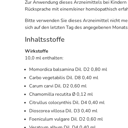
Zur Anwendung dieses Arzneimittels bei Kindern l
Rücksprache mit einem/einer homöopathisch erfa
Bitte verwenden Sie dieses Arzneimittel nicht m
sich auf den letzten Tag des angegebenen Monats
Inhaltsstoffe
Wirkstoffe
10,0 ml enthalten:
Momordica balsamina Dil. D2 0,80 ml
Carbo vegetabilis Dil. D8 0,40 ml
Carum carvi Dil. D2 0,60 ml
Chamomilla recutita Ø 0,12 ml
Citrullus colocynthis Dil. D4 0,40 ml
Dioscorea villosa Dil. D3 0,40 ml
Foeniculum vulgare Dil. D2 0,60 ml
Veratrum album Dil. D4 0,40 ml