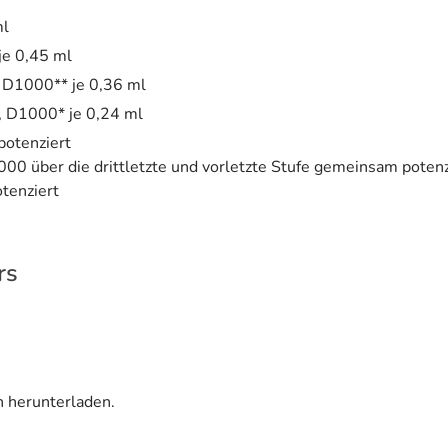
ml
je 0,45 ml
 D1000** je 0,36 ml
, D1000* je 0,24 ml
potenziert
00 über die drittletzte und vorletzte Stufe gemeinsam potenz
tenziert
rs
n herunterladen.