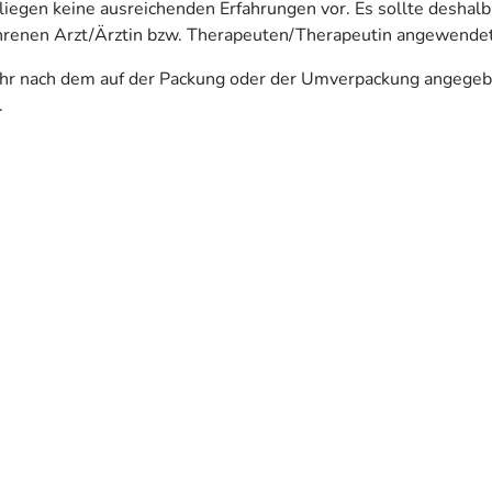
iegen keine ausreichenden Erfahrungen vor. Es sollte deshalb 
hrenen Arzt/Ärztin bzw. Therapeuten/Therapeutin angewende
ehr nach dem auf der Packung oder der Umverpackung angegeb
.