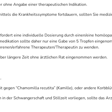
r ohne Angabe einer therapeutischen Indikation.
ttels die Krankheitssymptome fortdauern, sollten Sie medizi
fordert eine individuelle Dosierung durch einen/eine homöopa
edikation sollte daher nur eine Gabe von 5 Tropfen eingeno
ahrenen/erfahrene Therapeuten/Therapeutin zu wenden.
über längere Zeit ohne ärztlichen Rat eingenommen werden.
.
 gegen “Chamomilla recutita” (Kamille), oder andere Korbblüt
in der Schwangerschaft und Stillzeit vorliegen, sollte das Ar