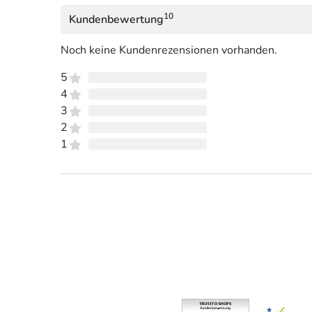
10
Kundenbewertung
Noch keine Kundenrezensionen vorhanden.
5
4
3
2
1