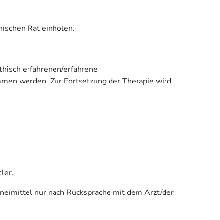
nischen Rat einholen.
thisch erfahrenen/erfahrene
mmen werden. Zur Fortsetzung der Therapie wird
ler.
zneimittel nur nach Rücksprache mit dem Arzt/der