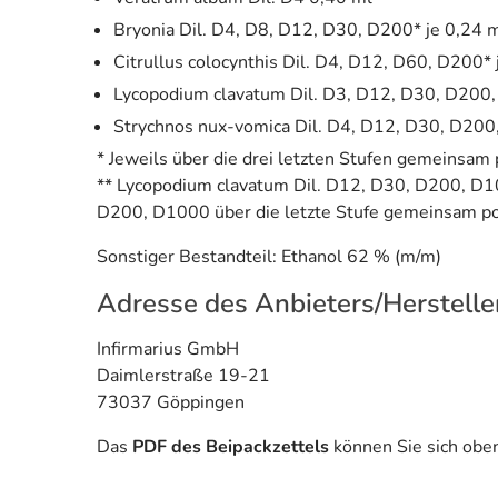
Bryonia Dil. D4, D8, D12, D30, D200* je 0,24 
Citrullus colocynthis Dil. D4, D12, D60, D200* 
Lycopodium clavatum Dil. D3, D12, D30, D200,
Strychnos nux-vomica Dil. D4, D12, D30, D200
* Jeweils über die drei letzten Stufen gemeinsam 
** Lycopodium clavatum Dil. D12, D30, D200, D10
D200, D1000 über die letzte Stufe gemeinsam po
Sonstiger Bestandteil: Ethanol 62 % (m/m)
Adresse des Anbieters/Herstelle
Infirmarius GmbH
Daimlerstraße 19-21
73037 Göppingen
Das
PDF des Beipackzettels
können Sie sich obe