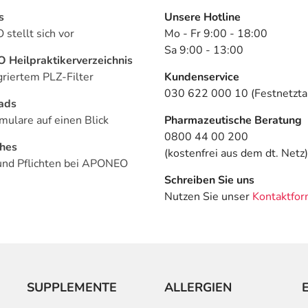
s
Unsere Hotline
stellt sich vor
Mo - Fr 9:00 - 18:00
Sa 9:00 - 13:00
Heilpraktikerverzeichnis
griertem PLZ-Filter
Kundenservice
030 622 000 10 (Festnetztar
ads
mulare auf einen Blick
Pharmazeutische Beratung
0800 44 00 200
ches
(kostenfrei aus dem dt. Netz)
und Pflichten bei APONEO
Schreiben Sie uns
Nutzen Sie unser
Kontaktfor
SUPPLEMENTE
ALLERGIEN