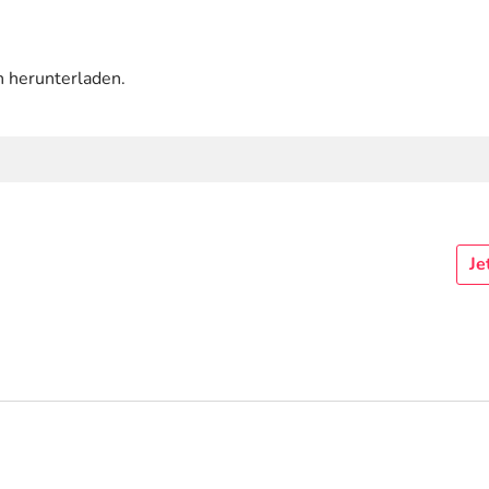
n herunterladen.
Je