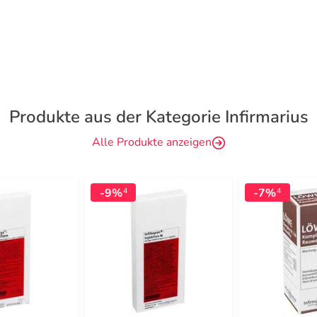
Produkte aus der Kategorie Infirmarius
Alle Produkte anzeigen
-9%
-7%
4
4