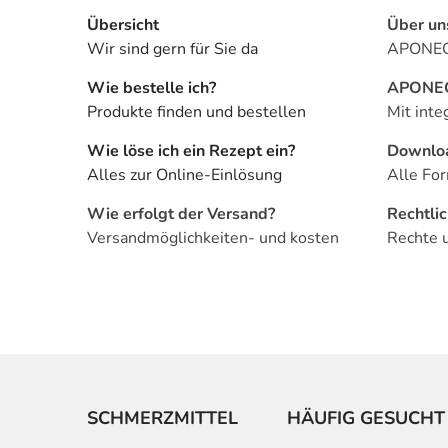
Übersicht
Über un
Wir sind gern für Sie da
APONEO 
Wie bestelle ich?
APONEO 
Produkte finden und bestellen
Mit inte
Wie löse ich ein Rezept ein?
Downlo
Alles zur Online-Einlösung
Alle For
Wie erfolgt der Versand?
Rechtli
Versandmöglichkeiten- und kosten
Rechte 
SCHMERZMITTEL
HÄUFIG GESUCHT