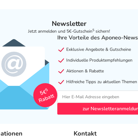
Newsletter
5
Jetzt anmelden und 5€-Gutschein
sichern!
Ihre Vorteile des Aponeo-News
Exklusive Angebote & Gutscheine
Individuelle Produktempfehlungen
Aktionen & Rabatte
Hilfreiche Tipps zu aktuellen Themen
5
5€
Rabatt
zur Newsletteranmeldu
mationen
Kontakt