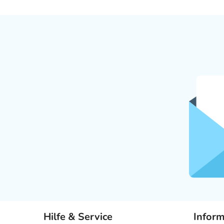
Hilfe & Service
Infor