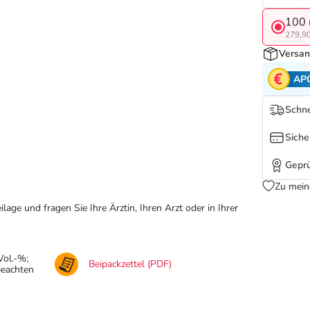
100 
279,90
Versan
AP
Schne
Siche
Geprü
Zu mein
ge und fragen Sie Ihre Ärztin, Ihren Arzt oder in Ihrer
Vol.-%;
Beipackzettel (PDF)
beachten