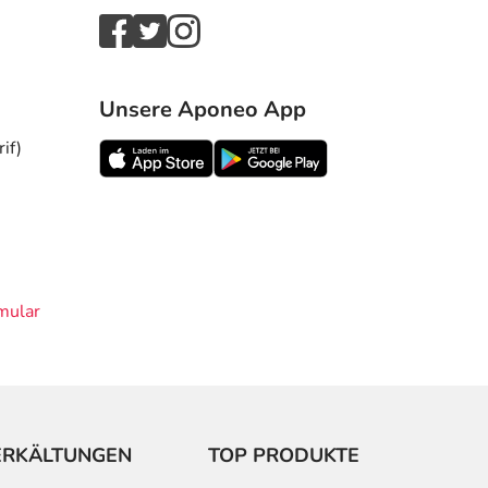
Unsere Aponeo App
if)
mular
ERKÄLTUNGEN
TOP PRODUKTE