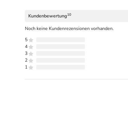
10
Kundenbewertung
Noch keine Kundenrezensionen vorhanden.
5
4
3
2
1