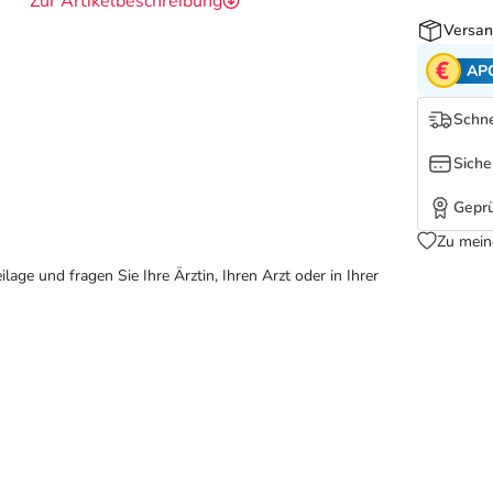
Zur Artikelbeschreibung
Versan
AP
Schne
Siche
Geprü
Zu mein
ge und fragen Sie Ihre Ärztin, Ihren Arzt oder in Ihrer