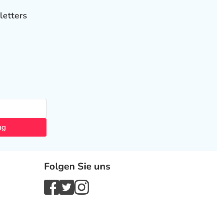
letters
ng
Folgen Sie uns