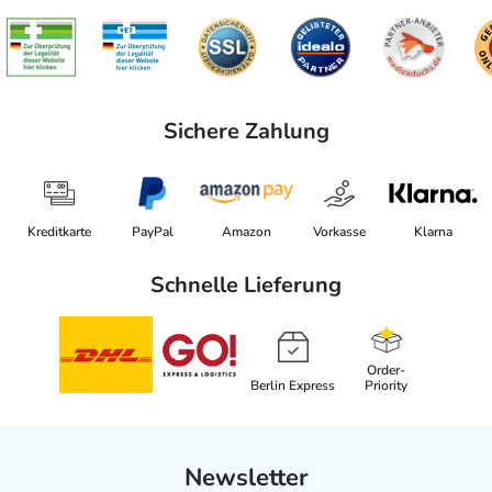
Sichere Zahlung
Kreditkarte
PayPal
Amazon
Vorkasse
Klarna
Schnelle Lieferung
Order-
Berlin Express
Priority
Newsletter