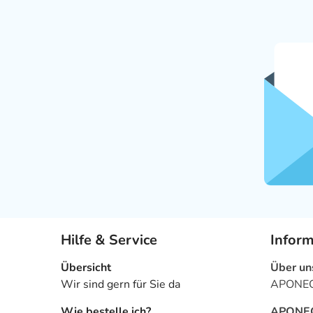
Hilfe & Service
Infor
Übersicht
Über un
Wir sind gern für Sie da
APONEO 
Wie bestelle ich?
APONEO 