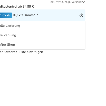
inkl. MwSt. zzgl. Versand
dkostenfrei ab 34,99 €
+0,12 €
sammeln
O Cash
lle Lieferung
re Zahlung
fter Shop
er Favoriten-Liste hinzufügen