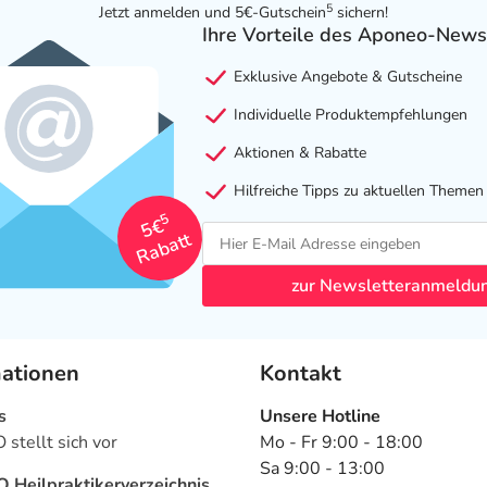
5
Jetzt anmelden und 5€-Gutschein
sichern!
Ihre Vorteile des Aponeo-News
Exklusive Angebote & Gutscheine
Individuelle Produktempfehlungen
Aktionen & Rabatte
Hilfreiche Tipps zu aktuellen Themen
5
5€
Rabatt
zur Newsletteranmeldu
mationen
Kontakt
s
Unsere Hotline
stellt sich vor
Mo - Fr 9:00 - 18:00
Sa 9:00 - 13:00
Heilpraktikerverzeichnis