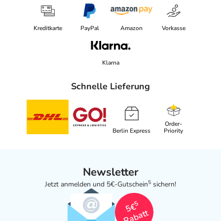
Kreditkarte
PayPal
Amazon
Vorkasse
Klarna
Schnelle Lieferung
Order-
Berlin Express
Priority
Newsletter
5
Jetzt anmelden und 5€-Gutschein
sichern!
5
5€
Rabatt