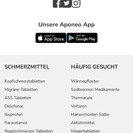
Unsere Aponeo App
SCHMERZMITTEL
HÄUFIG GESUCHT
Kopfschmerztabletten
Wärmepflaster
Migräne Tabletten
Sodbrennen Medikamente
ASS Tabletten
Thermacare
Diclofenac
Voltaren
Ibuprofen
Hämorrhoiden Salbe
Paracetamol
Abführmittel
Regelschmerzen Tabletten
Magentabletten