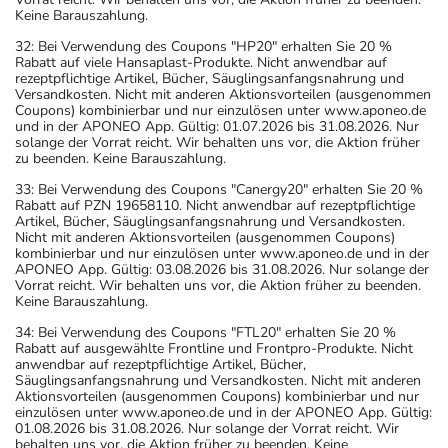
Keine Barauszahlung.
32: Bei Verwendung des Coupons "HP20" erhalten Sie 20 %
Rabatt auf viele Hansaplast-Produkte. Nicht anwendbar auf
rezeptpflichtige Artikel, Bücher, Säuglingsanfangsnahrung und
Versandkosten. Nicht mit anderen Aktionsvorteilen (ausgenommen
Coupons) kombinierbar und nur einzulösen unter www.aponeo.de
und in der APONEO App. Gültig: 01.07.2026 bis 31.08.2026. Nur
solange der Vorrat reicht. Wir behalten uns vor, die Aktion früher
zu beenden. Keine Barauszahlung.
33: Bei Verwendung des Coupons "Canergy20" erhalten Sie 20 %
Rabatt auf PZN 19658110. Nicht anwendbar auf rezeptpflichtige
Artikel, Bücher, Säuglingsanfangsnahrung und Versandkosten.
Nicht mit anderen Aktionsvorteilen (ausgenommen Coupons)
kombinierbar und nur einzulösen unter www.aponeo.de und in der
APONEO App. Gültig: 03.08.2026 bis 31.08.2026. Nur solange der
Vorrat reicht. Wir behalten uns vor, die Aktion früher zu beenden.
Keine Barauszahlung.
34: Bei Verwendung des Coupons "FTL20" erhalten Sie 20 %
Rabatt auf ausgewählte Frontline und Frontpro-Produkte. Nicht
anwendbar auf rezeptpflichtige Artikel, Bücher,
Säuglingsanfangsnahrung und Versandkosten. Nicht mit anderen
Aktionsvorteilen (ausgenommen Coupons) kombinierbar und nur
einzulösen unter www.aponeo.de und in der APONEO App. Gültig:
01.08.2026 bis 31.08.2026. Nur solange der Vorrat reicht. Wir
behalten uns vor, die Aktion früher zu beenden. Keine