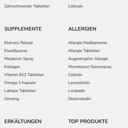
Zahnschmerzen Tabletten
Lidocain
SUPPLEMENTE
ALLERGIEN
Elotrans Reload
Allergie Medikamente
Eiweißpulver
Allergie Tabletten
Melatonin Spray
Augentropfen Allergie
Kollagen
Mometason Nasenspray
Vitamin B12 Tabletten
Cetirizin
Omega 3 Kapseln
Levocetirizin
Laktase Tabletten
Loratadin
Ginseng
Desloratadin
ERKÄLTUNGEN
TOP PRODUKTE