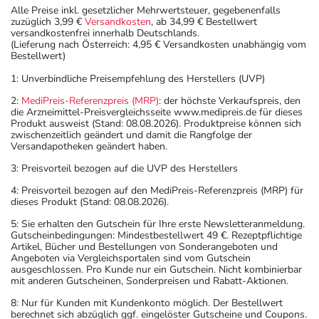
Alle Preise inkl. gesetzlicher Mehrwertsteuer, gegebenenfalls
zuzüglich 3,99 €
Versandkosten
, ab 34,99 € Bestellwert
versandkostenfrei innerhalb Deutschlands.
(Lieferung nach Österreich: 4,95 € Versandkosten unabhängig vom
Bestellwert)
1: Unverbindliche Preisempfehlung des Herstellers (UVP)
2:
MediPreis-Referenzpreis (MRP)
: der höchste Verkaufspreis, den
die Arzneimittel-Preisvergleichsseite www.medipreis.de für dieses
Produkt ausweist (Stand: 08.08.2026). Produktpreise können sich
zwischenzeitlich geändert und damit die Rangfolge der
Versandapotheken geändert haben.
3: Preisvorteil bezogen auf die UVP des Herstellers
4: Preisvorteil bezogen auf den MediPreis-Referenzpreis (MRP) für
dieses Produkt (Stand: 08.08.2026).
5: Sie erhalten den Gutschein für Ihre erste Newsletteranmeldung.
Gutscheinbedingungen: Mindestbestellwert 49 €. Rezeptpflichtige
Artikel, Bücher und Bestellungen von Sonderangeboten und
Angeboten via Vergleichsportalen sind vom Gutschein
ausgeschlossen. Pro Kunde nur ein Gutschein. Nicht kombinierbar
mit anderen Gutscheinen, Sonderpreisen und Rabatt-Aktionen.
8: Nur für Kunden mit Kundenkonto möglich. Der Bestellwert
berechnet sich abzüglich ggf. eingelöster Gutscheine und Coupons.