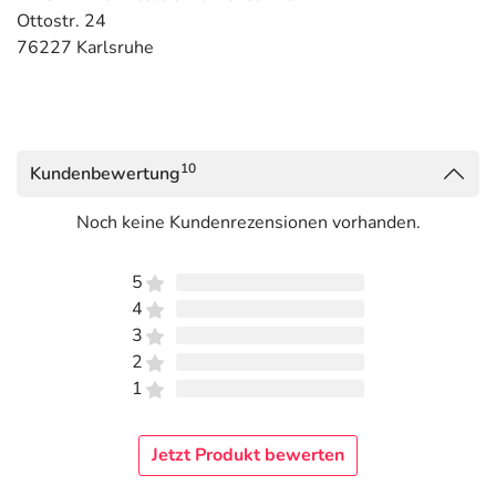
Ottostr. 24
76227 Karlsruhe
10
Kundenbewertung
Noch keine Kundenrezensionen vorhanden.
5
4
3
2
1
Jetzt Produkt bewerten