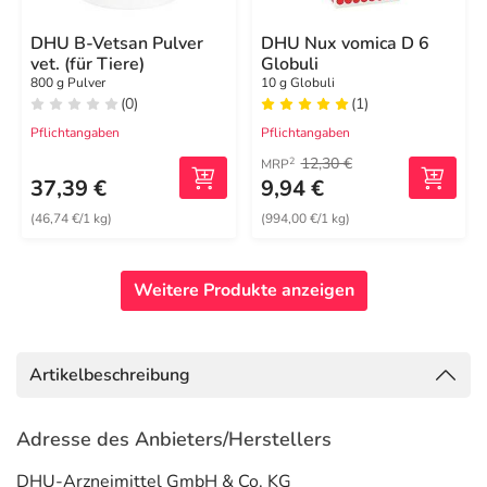
DHU B-Vetsan Pulver
DHU Nux vomica D 6
vet. (für Tiere)
Globuli
800 g Pulver
10 g Globuli
(0)
(1)
Pflichtangaben
Pflichtangaben
12,30 €
2
MRP
37,39 €
9,94 €
(46,74 €/1 kg)
(994,00 €/1 kg)
Weitere Produkte anzeigen
Artikelbeschreibung
Adresse des Anbieters/Herstellers
DHU-Arzneimittel GmbH & Co. KG