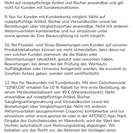
Nicht auf rezeptpflichtige Artikel und Bücher anwendbar und gilt
nicht für Kunden mit Sonderkonditionen.
9: Nur für Kunden mit Kundenkonto möglich. Nicht auf
rezeptpflichtige Artikel, Bücher und Versandkosten sowie bei
Bestellungen über Vergleichsportale anwendbar. Nicht mit anderen
Aktionsvorteilen kombinierbar und nur einzulösen unter
www.aponeo.de. Eine Barauszahlung ist nicht möglich.
10: Bei Produkt- und Shop-Bewertungen von Kunden auf unseren
Produktdetailseiten können wir nicht sicherstellen, dass diese nur
von solchen Kunden stammen, die die Waren oder
Dienstleistungen tatsächlich genutzt oder erworben haben.
Bewertungen, bei denen bei der Prüfung des Wortlauts
Auffälligkeiten oder Hinweise festgestellt werden, die insoweit zu
Zweifeln Anlass geben, werden nicht veröffentlicht.
12: Nur für Neukunden mit Kundenkonto. Mit dem Gutscheincode
"10NEU26" erhalten Sie 10 % Rabatt für Ihre erste Bestellung, ab
einem Mindestbestellwert von 49 € (Warenkorbwert). Nicht
anwendbar auf rezeptpflichtige Artikel, Bücher,
Säuglingsanfangsnahrung und Versandkosten sowie bei
Bestellungen über Vergleichsportale. Nicht mit anderen
Aktionsvorteilen (ausgenommen Coupons) kombinierbar und nur
einzulösen unter www.aponeo.de oder in der APONEO App. Nach
Eingabe des Gutscheincodes im Warenkorb, wird der Wert des
Vorteils automatisch vom Rechnungsbetrag abgezogen. Wir
behalten uns das Recht vor, die Aktionen bei Vorliegen eines