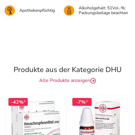
Alkoholgehalt: 51Vol.-%;
Apothekenpflichtig
Packungsbeilage beachten
Produkte aus der Kategorie DHU
Alle Produkte anzeigen
-42%
-7%
4
4