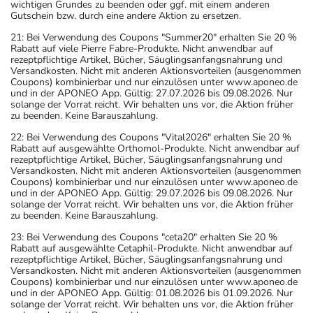
wichtigen Grundes zu beenden oder ggf. mit einem anderen
Gutschein bzw. durch eine andere Aktion zu ersetzen.
21: Bei Verwendung des Coupons "Summer20" erhalten Sie 20 %
Rabatt auf viele Pierre Fabre-Produkte. Nicht anwendbar auf
rezeptpflichtige Artikel, Bücher, Säuglingsanfangsnahrung und
Versandkosten. Nicht mit anderen Aktionsvorteilen (ausgenommen
Coupons) kombinierbar und nur einzulösen unter www.aponeo.de
und in der APONEO App. Gültig: 27.07.2026 bis 09.08.2026. Nur
solange der Vorrat reicht. Wir behalten uns vor, die Aktion früher
zu beenden. Keine Barauszahlung.
22: Bei Verwendung des Coupons "Vital2026" erhalten Sie 20 %
Rabatt auf ausgewählte Orthomol-Produkte. Nicht anwendbar auf
rezeptpflichtige Artikel, Bücher, Säuglingsanfangsnahrung und
Versandkosten. Nicht mit anderen Aktionsvorteilen (ausgenommen
Coupons) kombinierbar und nur einzulösen unter www.aponeo.de
und in der APONEO App. Gültig: 29.07.2026 bis 09.08.2026. Nur
solange der Vorrat reicht. Wir behalten uns vor, die Aktion früher
zu beenden. Keine Barauszahlung.
23: Bei Verwendung des Coupons "ceta20" erhalten Sie 20 %
Rabatt auf ausgewählte Cetaphil-Produkte. Nicht anwendbar auf
rezeptpflichtige Artikel, Bücher, Säuglingsanfangsnahrung und
Versandkosten. Nicht mit anderen Aktionsvorteilen (ausgenommen
Coupons) kombinierbar und nur einzulösen unter www.aponeo.de
und in der APONEO App. Gültig: 01.08.2026 bis 01.09.2026. Nur
solange der Vorrat reicht. Wir behalten uns vor, die Aktion früher