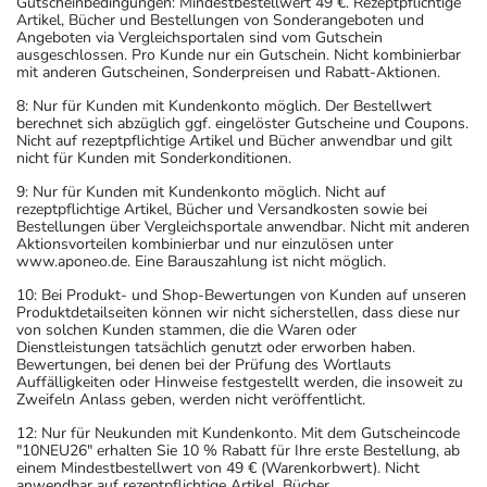
Gutscheinbedingungen: Mindestbestellwert 49 €. Rezeptpflichtige
Artikel, Bücher und Bestellungen von Sonderangeboten und
Angeboten via Vergleichsportalen sind vom Gutschein
ausgeschlossen. Pro Kunde nur ein Gutschein. Nicht kombinierbar
mit anderen Gutscheinen, Sonderpreisen und Rabatt-Aktionen.
8: Nur für Kunden mit Kundenkonto möglich. Der Bestellwert
berechnet sich abzüglich ggf. eingelöster Gutscheine und Coupons.
Nicht auf rezeptpflichtige Artikel und Bücher anwendbar und gilt
nicht für Kunden mit Sonderkonditionen.
9: Nur für Kunden mit Kundenkonto möglich. Nicht auf
rezeptpflichtige Artikel, Bücher und Versandkosten sowie bei
Bestellungen über Vergleichsportale anwendbar. Nicht mit anderen
Aktionsvorteilen kombinierbar und nur einzulösen unter
www.aponeo.de. Eine Barauszahlung ist nicht möglich.
10: Bei Produkt- und Shop-Bewertungen von Kunden auf unseren
Produktdetailseiten können wir nicht sicherstellen, dass diese nur
von solchen Kunden stammen, die die Waren oder
Dienstleistungen tatsächlich genutzt oder erworben haben.
Bewertungen, bei denen bei der Prüfung des Wortlauts
Auffälligkeiten oder Hinweise festgestellt werden, die insoweit zu
Zweifeln Anlass geben, werden nicht veröffentlicht.
12: Nur für Neukunden mit Kundenkonto. Mit dem Gutscheincode
"10NEU26" erhalten Sie 10 % Rabatt für Ihre erste Bestellung, ab
einem Mindestbestellwert von 49 € (Warenkorbwert). Nicht
anwendbar auf rezeptpflichtige Artikel, Bücher,