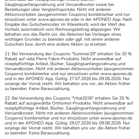
Säuglingsanfangsnahrung und Versandkosten sowie bei
Bestellungen über Vergleichsportale. Nicht mit anderen
Aktionsvorteilen (ausgenommen Coupons) kombinierbar und nur
einzulösen unter www.aponeo.de oder in der APONEO App. Nach
Eingabe des Gutscheincodes im Warenkorb, wird der Wert des
Vorteils automatisch vom Rechnungsbetrag abgezogen. Wir
behalten uns das Recht vor, die Aktionen bei Vorliegen eines
wichtigen Grundes zu beenden oder ggf. mit einem anderen
Gutschein bzw. durch eine andere Aktion zu ersetzen.
21: Bei Verwendung des Coupons "Summer20" erhalten Sie 20 %
Rabatt auf viele Pierre Fabre-Produkte. Nicht anwendbar auf
rezeptpflichtige Artikel, Bücher, Säuglingsanfangsnahrung und
Versandkosten. Nicht mit anderen Aktionsvorteilen (ausgenommen
Coupons) kombinierbar und nur einzulösen unter www.aponeo.de
und in der APONEO App. Gültig: 27.07.2026 bis 09.08.2026. Nur
solange der Vorrat reicht. Wir behalten uns vor, die Aktion früher
zu beenden. Keine Barauszahlung.
22: Bei Verwendung des Coupons "Vital2026" erhalten Sie 20 %
Rabatt auf ausgewählte Orthomol-Produkte. Nicht anwendbar auf
rezeptpflichtige Artikel, Bücher, Säuglingsanfangsnahrung und
Versandkosten. Nicht mit anderen Aktionsvorteilen (ausgenommen
Coupons) kombinierbar und nur einzulösen unter www.aponeo.de
und in der APONEO App. Gültig: 29.07.2026 bis 09.08.2026. Nur
solange der Vorrat reicht. Wir behalten uns vor, die Aktion früher
zu beenden. Keine Barauszahlung.