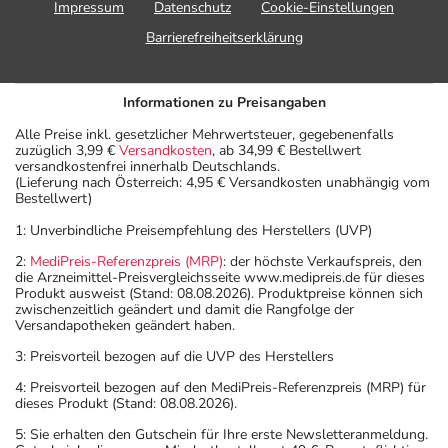
Impressum
Datenschutz
Cookie-Einstellungen
Barrierefreiheitserklärung
Informationen zu Preisangaben
Alle Preise inkl. gesetzlicher Mehrwertsteuer, gegebenenfalls
zuzüglich 3,99 €
Versandkosten
, ab 34,99 € Bestellwert
versandkostenfrei innerhalb Deutschlands.
(Lieferung nach Österreich: 4,95 € Versandkosten unabhängig vom
Bestellwert)
1: Unverbindliche Preisempfehlung des Herstellers (UVP)
2:
MediPreis-Referenzpreis (MRP)
: der höchste Verkaufspreis, den
die Arzneimittel-Preisvergleichsseite www.medipreis.de für dieses
Produkt ausweist (Stand: 08.08.2026). Produktpreise können sich
zwischenzeitlich geändert und damit die Rangfolge der
Versandapotheken geändert haben.
3: Preisvorteil bezogen auf die UVP des Herstellers
4: Preisvorteil bezogen auf den MediPreis-Referenzpreis (MRP) für
dieses Produkt (Stand: 08.08.2026).
5: Sie erhalten den Gutschein für Ihre erste Newsletteranmeldung.