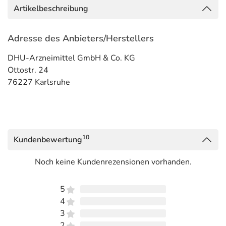
Artikelbeschreibung
Adresse des Anbieters/Herstellers
DHU-Arzneimittel GmbH & Co. KG
Ottostr. 24
76227 Karlsruhe
10
Kundenbewertung
Noch keine Kundenrezensionen vorhanden.
5
4
3
2