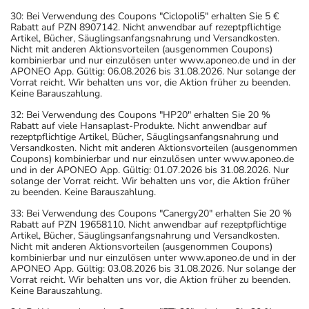
30: Bei Verwendung des Coupons "Ciclopoli5" erhalten Sie 5 €
Rabatt auf PZN 8907142. Nicht anwendbar auf rezeptpflichtige
Artikel, Bücher, Säuglingsanfangsnahrung und Versandkosten.
Nicht mit anderen Aktionsvorteilen (ausgenommen Coupons)
kombinierbar und nur einzulösen unter www.aponeo.de und in der
APONEO App. Gültig: 06.08.2026 bis 31.08.2026. Nur solange der
Vorrat reicht. Wir behalten uns vor, die Aktion früher zu beenden.
Keine Barauszahlung.
32: Bei Verwendung des Coupons "HP20" erhalten Sie 20 %
Rabatt auf viele Hansaplast-Produkte. Nicht anwendbar auf
rezeptpflichtige Artikel, Bücher, Säuglingsanfangsnahrung und
Versandkosten. Nicht mit anderen Aktionsvorteilen (ausgenommen
Coupons) kombinierbar und nur einzulösen unter www.aponeo.de
und in der APONEO App. Gültig: 01.07.2026 bis 31.08.2026. Nur
solange der Vorrat reicht. Wir behalten uns vor, die Aktion früher
zu beenden. Keine Barauszahlung.
33: Bei Verwendung des Coupons "Canergy20" erhalten Sie 20 %
Rabatt auf PZN 19658110. Nicht anwendbar auf rezeptpflichtige
Artikel, Bücher, Säuglingsanfangsnahrung und Versandkosten.
Nicht mit anderen Aktionsvorteilen (ausgenommen Coupons)
kombinierbar und nur einzulösen unter www.aponeo.de und in der
APONEO App. Gültig: 03.08.2026 bis 31.08.2026. Nur solange der
Vorrat reicht. Wir behalten uns vor, die Aktion früher zu beenden.
Keine Barauszahlung.