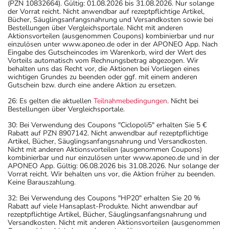
(PZN 10832664). Gültig: 01.08.2026 bis 31.08.2026. Nur solange
der Vorrat reicht. Nicht anwendbar auf rezeptpflichtige Artikel,
Bücher, Säuglingsanfangsnahrung und Versandkosten sowie bei
Bestellungen über Vergleichsportale. Nicht mit anderen
Aktionsvorteilen (ausgenommen Coupons) kombinierbar und nur
einzulösen unter www.aponeo.de oder in der APONEO App. Nach
Eingabe des Gutscheincodes im Warenkorb, wird der Wert des
Vorteils automatisch vom Rechnungsbetrag abgezogen. Wir
behalten uns das Recht vor, die Aktionen bei Vorliegen eines
wichtigen Grundes zu beenden oder ggf. mit einem anderen
Gutschein bzw. durch eine andere Aktion zu ersetzen.
26: Es gelten die aktuellen
Teilnahmebedingungen
. Nicht bei
Bestellungen über Vergleichsportale.
30: Bei Verwendung des Coupons "Ciclopoli5" erhalten Sie 5 €
Rabatt auf PZN 8907142. Nicht anwendbar auf rezeptpflichtige
Artikel, Bücher, Säuglingsanfangsnahrung und Versandkosten.
Nicht mit anderen Aktionsvorteilen (ausgenommen Coupons)
kombinierbar und nur einzulösen unter www.aponeo.de und in der
APONEO App. Gültig: 06.08.2026 bis 31.08.2026. Nur solange der
Vorrat reicht. Wir behalten uns vor, die Aktion früher zu beenden.
Keine Barauszahlung.
32: Bei Verwendung des Coupons "HP20" erhalten Sie 20 %
Rabatt auf viele Hansaplast-Produkte. Nicht anwendbar auf
rezeptpflichtige Artikel, Bücher, Säuglingsanfangsnahrung und
Versandkosten. Nicht mit anderen Aktionsvorteilen (ausgenommen