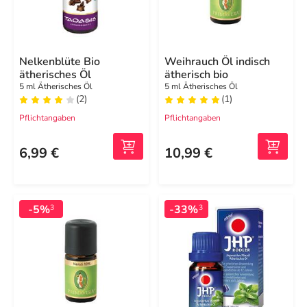
Nelkenblüte Bio
Weihrauch Öl indisch
ätherisches Öl
ätherisch bio
5 ml Ätherisches Öl
5 ml Ätherisches Öl
(2)
(1)
Pflichtangaben
Pflichtangaben
6,99 €
10,99 €
-5%
-33%
3
3