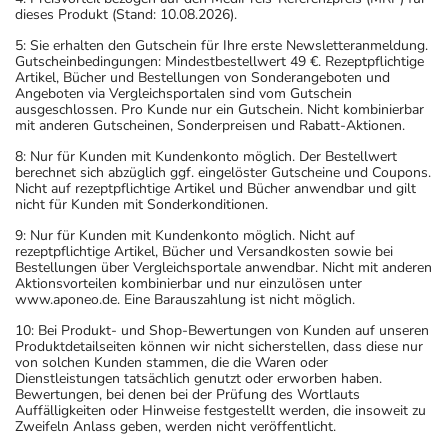
dieses Produkt (Stand: 10.08.2026).
5: Sie erhalten den Gutschein für Ihre erste Newsletteranmeldung.
Gutscheinbedingungen: Mindestbestellwert 49 €. Rezeptpflichtige
Artikel, Bücher und Bestellungen von Sonderangeboten und
Angeboten via Vergleichsportalen sind vom Gutschein
ausgeschlossen. Pro Kunde nur ein Gutschein. Nicht kombinierbar
mit anderen Gutscheinen, Sonderpreisen und Rabatt-Aktionen.
8: Nur für Kunden mit Kundenkonto möglich. Der Bestellwert
berechnet sich abzüglich ggf. eingelöster Gutscheine und Coupons.
Nicht auf rezeptpflichtige Artikel und Bücher anwendbar und gilt
nicht für Kunden mit Sonderkonditionen.
9: Nur für Kunden mit Kundenkonto möglich. Nicht auf
rezeptpflichtige Artikel, Bücher und Versandkosten sowie bei
Bestellungen über Vergleichsportale anwendbar. Nicht mit anderen
Aktionsvorteilen kombinierbar und nur einzulösen unter
www.aponeo.de. Eine Barauszahlung ist nicht möglich.
10: Bei Produkt- und Shop-Bewertungen von Kunden auf unseren
Produktdetailseiten können wir nicht sicherstellen, dass diese nur
von solchen Kunden stammen, die die Waren oder
Dienstleistungen tatsächlich genutzt oder erworben haben.
Bewertungen, bei denen bei der Prüfung des Wortlauts
Auffälligkeiten oder Hinweise festgestellt werden, die insoweit zu
Zweifeln Anlass geben, werden nicht veröffentlicht.