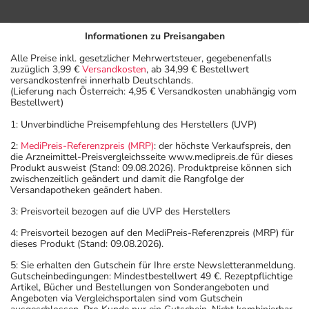
Informationen zu Preisangaben
Alle Preise inkl. gesetzlicher Mehrwertsteuer, gegebenenfalls
zuzüglich 3,99 €
Versandkosten
, ab 34,99 € Bestellwert
versandkostenfrei innerhalb Deutschlands.
(Lieferung nach Österreich: 4,95 € Versandkosten unabhängig vom
Bestellwert)
1: Unverbindliche Preisempfehlung des Herstellers (UVP)
2:
MediPreis-Referenzpreis (MRP)
: der höchste Verkaufspreis, den
die Arzneimittel-Preisvergleichsseite www.medipreis.de für dieses
Produkt ausweist (Stand: 09.08.2026). Produktpreise können sich
zwischenzeitlich geändert und damit die Rangfolge der
Versandapotheken geändert haben.
3: Preisvorteil bezogen auf die UVP des Herstellers
4: Preisvorteil bezogen auf den MediPreis-Referenzpreis (MRP) für
dieses Produkt (Stand: 09.08.2026).
5: Sie erhalten den Gutschein für Ihre erste Newsletteranmeldung.
Gutscheinbedingungen: Mindestbestellwert 49 €. Rezeptpflichtige
Artikel, Bücher und Bestellungen von Sonderangeboten und
Angeboten via Vergleichsportalen sind vom Gutschein