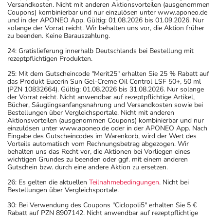
Versandkosten. Nicht mit anderen Aktionsvorteilen (ausgenommen
Coupons) kombinierbar und nur einzulösen unter www.aponeo.de
und in der APONEO App. Gültig: 01.08.2026 bis 01.09.2026. Nur
solange der Vorrat reicht. Wir behalten uns vor, die Aktion früher
zu beenden. Keine Barauszahlung.
24: Gratislieferung innerhalb Deutschlands bei Bestellung mit
rezeptpflichtigen Produkten.
25: Mit dem Gutscheincode "Merit25" erhalten Sie 25 % Rabatt auf
das Produkt Eucerin Sun Gel-Creme Oil Control LSF 50+, 50 ml
(PZN 10832664). Gültig: 01.08.2026 bis 31.08.2026. Nur solange
der Vorrat reicht. Nicht anwendbar auf rezeptpflichtige Artikel,
Bücher, Säuglingsanfangsnahrung und Versandkosten sowie bei
Bestellungen über Vergleichsportale. Nicht mit anderen
Aktionsvorteilen (ausgenommen Coupons) kombinierbar und nur
einzulösen unter www.aponeo.de oder in der APONEO App. Nach
Eingabe des Gutscheincodes im Warenkorb, wird der Wert des
Vorteils automatisch vom Rechnungsbetrag abgezogen. Wir
behalten uns das Recht vor, die Aktionen bei Vorliegen eines
wichtigen Grundes zu beenden oder ggf. mit einem anderen
Gutschein bzw. durch eine andere Aktion zu ersetzen.
26: Es gelten die aktuellen
Teilnahmebedingungen
. Nicht bei
Bestellungen über Vergleichsportale.
30: Bei Verwendung des Coupons "Ciclopoli5" erhalten Sie 5 €
Rabatt auf PZN 8907142. Nicht anwendbar auf rezeptpflichtige