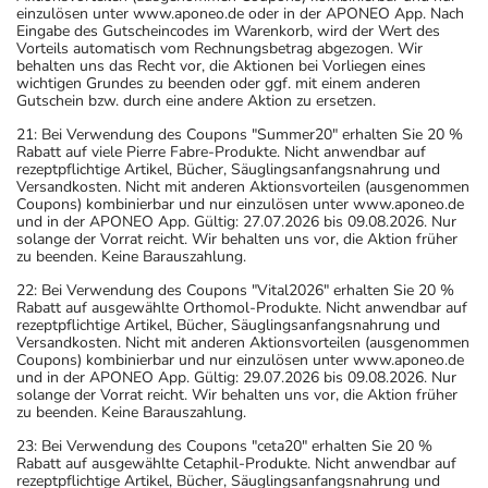
einzulösen unter www.aponeo.de oder in der APONEO App. Nach
Eingabe des Gutscheincodes im Warenkorb, wird der Wert des
Vorteils automatisch vom Rechnungsbetrag abgezogen. Wir
behalten uns das Recht vor, die Aktionen bei Vorliegen eines
wichtigen Grundes zu beenden oder ggf. mit einem anderen
Gutschein bzw. durch eine andere Aktion zu ersetzen.
21: Bei Verwendung des Coupons "Summer20" erhalten Sie 20 %
Rabatt auf viele Pierre Fabre-Produkte. Nicht anwendbar auf
rezeptpflichtige Artikel, Bücher, Säuglingsanfangsnahrung und
Versandkosten. Nicht mit anderen Aktionsvorteilen (ausgenommen
Coupons) kombinierbar und nur einzulösen unter www.aponeo.de
und in der APONEO App. Gültig: 27.07.2026 bis 09.08.2026. Nur
solange der Vorrat reicht. Wir behalten uns vor, die Aktion früher
zu beenden. Keine Barauszahlung.
22: Bei Verwendung des Coupons "Vital2026" erhalten Sie 20 %
Rabatt auf ausgewählte Orthomol-Produkte. Nicht anwendbar auf
rezeptpflichtige Artikel, Bücher, Säuglingsanfangsnahrung und
Versandkosten. Nicht mit anderen Aktionsvorteilen (ausgenommen
Coupons) kombinierbar und nur einzulösen unter www.aponeo.de
und in der APONEO App. Gültig: 29.07.2026 bis 09.08.2026. Nur
solange der Vorrat reicht. Wir behalten uns vor, die Aktion früher
zu beenden. Keine Barauszahlung.
23: Bei Verwendung des Coupons "ceta20" erhalten Sie 20 %
Rabatt auf ausgewählte Cetaphil-Produkte. Nicht anwendbar auf
rezeptpflichtige Artikel, Bücher, Säuglingsanfangsnahrung und