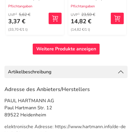
Pflichtangaben
Pflichtangaben
5,62 €
23,59 €
1
1
UVP
UVP
3,37 €
14,82 €
(33,70 €/1 l)
(14,82 €/1 l)
Weitere Produkte anzeigen
Artikelbeschreibung
Adresse des Anbieters/Herstellers
PAUL HARTMANN AG
Paul Hartmann Str. 12
89522 Heidenheim
elektronische Adresse: https://www.hartmann.info/de-de