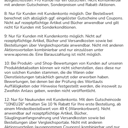
ausgeschlossen. Pro Kunde nur ein Gutschein. Nicht kombinierbar
mit anderen Gutscheinen, Sonderpreisen und Rabatt-Aktionen.
8: Nur für Kunden mit Kundenkonto möglich. Der Bestellwert
berechnet sich abzüglich ggf. eingelöster Gutscheine und Coupons.
Nicht auf rezeptpflichtige Artikel und Bücher anwendbar und gilt
nicht für Kunden mit Sonderkonditionen.
9: Nur für Kunden mit Kundenkonto möglich. Nicht auf
rezeptpflichtige Artikel, Bücher und Versandkosten sowie bei
Bestellungen über Vergleichsportale anwendbar. Nicht mit anderen
Aktionsvorteilen kombinierbar und nur einzulösen unter
www.aponeo.de. Eine Barauszahlung ist nicht möglich.
10: Bei Produkt- und Shop-Bewertungen von Kunden auf unseren
Produktdetailseiten können wir nicht sicherstellen, dass diese nur
von solchen Kunden stammen, die die Waren oder
Dienstleistungen tatsächlich genutzt oder erworben haben.
Bewertungen, bei denen bei der Prüfung des Wortlauts
Auffälligkeiten oder Hinweise festgestellt werden, die insoweit zu
Zweifeln Anlass geben, werden nicht veröffentlicht.
12: Nur für Neukunden mit Kundenkonto. Mit dem Gutscheincode
"10NEU26" erhalten Sie 10 % Rabatt für Ihre erste Bestellung, ab
einem Mindestbestellwert von 49 € (Warenkorbwert). Nicht
anwendbar auf rezeptpflichtige Artikel, Bücher,
Säuglingsanfangsnahrung und Versandkosten sowie bei
Bestellungen über Vergleichsportale. Nicht mit anderen
Aktionsvorteilen (ausgenommen Coupons) kombinierbar und nur