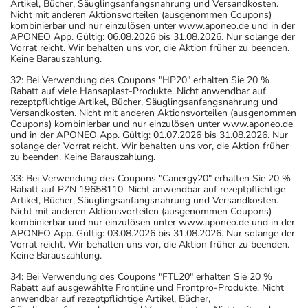
Artikel, Bücher, Säuglingsanfangsnahrung und Versandkosten.
Nicht mit anderen Aktionsvorteilen (ausgenommen Coupons)
kombinierbar und nur einzulösen unter www.aponeo.de und in der
APONEO App. Gültig: 06.08.2026 bis 31.08.2026. Nur solange der
Vorrat reicht. Wir behalten uns vor, die Aktion früher zu beenden.
Keine Barauszahlung.
32: Bei Verwendung des Coupons "HP20" erhalten Sie 20 %
Rabatt auf viele Hansaplast-Produkte. Nicht anwendbar auf
rezeptpflichtige Artikel, Bücher, Säuglingsanfangsnahrung und
Versandkosten. Nicht mit anderen Aktionsvorteilen (ausgenommen
Coupons) kombinierbar und nur einzulösen unter www.aponeo.de
und in der APONEO App. Gültig: 01.07.2026 bis 31.08.2026. Nur
solange der Vorrat reicht. Wir behalten uns vor, die Aktion früher
zu beenden. Keine Barauszahlung.
33: Bei Verwendung des Coupons "Canergy20" erhalten Sie 20 %
Rabatt auf PZN 19658110. Nicht anwendbar auf rezeptpflichtige
Artikel, Bücher, Säuglingsanfangsnahrung und Versandkosten.
Nicht mit anderen Aktionsvorteilen (ausgenommen Coupons)
kombinierbar und nur einzulösen unter www.aponeo.de und in der
APONEO App. Gültig: 03.08.2026 bis 31.08.2026. Nur solange der
Vorrat reicht. Wir behalten uns vor, die Aktion früher zu beenden.
Keine Barauszahlung.
34: Bei Verwendung des Coupons "FTL20" erhalten Sie 20 %
Rabatt auf ausgewählte Frontline und Frontpro-Produkte. Nicht
anwendbar auf rezeptpflichtige Artikel, Bücher,