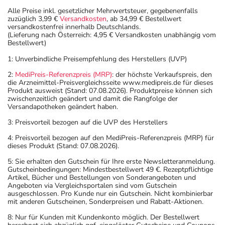
Alle Preise inkl. gesetzlicher Mehrwertsteuer, gegebenenfalls
zuzüglich 3,99 €
Versandkosten
, ab 34,99 € Bestellwert
versandkostenfrei innerhalb Deutschlands.
(Lieferung nach Österreich: 4,95 € Versandkosten unabhängig vom
Bestellwert)
1: Unverbindliche Preisempfehlung des Herstellers (UVP)
2:
MediPreis-Referenzpreis (MRP)
: der höchste Verkaufspreis, den
die Arzneimittel-Preisvergleichsseite www.medipreis.de für dieses
Produkt ausweist (Stand: 07.08.2026). Produktpreise können sich
zwischenzeitlich geändert und damit die Rangfolge der
Versandapotheken geändert haben.
3: Preisvorteil bezogen auf die UVP des Herstellers
4: Preisvorteil bezogen auf den MediPreis-Referenzpreis (MRP) für
dieses Produkt (Stand: 07.08.2026).
5: Sie erhalten den Gutschein für Ihre erste Newsletteranmeldung.
Gutscheinbedingungen: Mindestbestellwert 49 €. Rezeptpflichtige
Artikel, Bücher und Bestellungen von Sonderangeboten und
Angeboten via Vergleichsportalen sind vom Gutschein
ausgeschlossen. Pro Kunde nur ein Gutschein. Nicht kombinierbar
mit anderen Gutscheinen, Sonderpreisen und Rabatt-Aktionen.
8: Nur für Kunden mit Kundenkonto möglich. Der Bestellwert