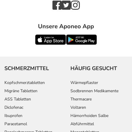
Unsere Aponeo App
SCHMERZMITTEL
HÄUFIG GESUCHT
Kopfschmerztabletten
Wärmepflaster
Migräne Tabletten
Sodbrennen Medikamente
ASS Tabletten
Thermacare
Diclofenac
Voltaren
Ibuprofen
Hämorrhoiden Salbe
Paracetamol
Abführmittel