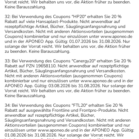
Vorrat reicht. Wir behalten uns vor, die Aktion früher zu beenden.
Keine Barauszahlung.
32: Bei Verwendung des Coupons "HP20" erhalten Sie 20 %
Rabatt auf viele Hansaplast-Produkte. Nicht anwendbar auf
rezeptpflichtige Artikel, Bücher, Säuglingsanfangsnahrung und
Versandkosten. Nicht mit anderen Aktionsvorteilen (ausgenommen
Coupons) kombinierbar und nur einzulösen unter www.aponeo.de
und in der APONEO App. Gültig: 01.07.2026 bis 31.08.2026. Nur
solange der Vorrat reicht. Wir behalten uns vor, die Aktion früher
zu beenden. Keine Barauszahlung.
33: Bei Verwendung des Coupons "Canergy20" erhalten Sie 20 %
Rabatt auf PZN 19658110. Nicht anwendbar auf rezeptpflichtige
Artikel, Bücher, Säuglingsanfangsnahrung und Versandkosten.
Nicht mit anderen Aktionsvorteilen (ausgenommen Coupons)
kombinierbar und nur einzulösen unter www.aponeo.de und in der
APONEO App. Gültig: 03.08.2026 bis 31.08.2026. Nur solange der
Vorrat reicht. Wir behalten uns vor, die Aktion früher zu beenden.
Keine Barauszahlung.
34: Bei Verwendung des Coupons "FTL20" erhalten Sie 20 %
Rabatt auf ausgewählte Frontline und Frontpro-Produkte. Nicht
anwendbar auf rezeptpflichtige Artikel, Bücher,
Säuglingsanfangsnahrung und Versandkosten. Nicht mit anderen
Aktionsvorteilen (ausgenommen Coupons) kombinierbar und nur
einzulösen unter www.aponeo.de und in der APONEO App. Gültig:
01.08.2026 bis 31.08.2026. Nur solange der Vorrat reicht. Wir