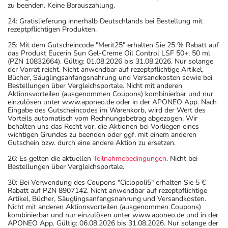
zu beenden. Keine Barauszahlung.
24: Gratislieferung innerhalb Deutschlands bei Bestellung mit
rezeptpflichtigen Produkten.
25: Mit dem Gutscheincode "Merit25" erhalten Sie 25 % Rabatt auf
das Produkt Eucerin Sun Gel-Creme Oil Control LSF 50+, 50 ml
(PZN 10832664). Gültig: 01.08.2026 bis 31.08.2026. Nur solange
der Vorrat reicht. Nicht anwendbar auf rezeptpflichtige Artikel,
Bücher, Säuglingsanfangsnahrung und Versandkosten sowie bei
Bestellungen über Vergleichsportale. Nicht mit anderen
Aktionsvorteilen (ausgenommen Coupons) kombinierbar und nur
einzulösen unter www.aponeo.de oder in der APONEO App. Nach
Eingabe des Gutscheincodes im Warenkorb, wird der Wert des
Vorteils automatisch vom Rechnungsbetrag abgezogen. Wir
behalten uns das Recht vor, die Aktionen bei Vorliegen eines
wichtigen Grundes zu beenden oder ggf. mit einem anderen
Gutschein bzw. durch eine andere Aktion zu ersetzen.
26: Es gelten die aktuellen
Teilnahmebedingungen
. Nicht bei
Bestellungen über Vergleichsportale.
30: Bei Verwendung des Coupons "Ciclopoli5" erhalten Sie 5 €
Rabatt auf PZN 8907142. Nicht anwendbar auf rezeptpflichtige
Artikel, Bücher, Säuglingsanfangsnahrung und Versandkosten.
Nicht mit anderen Aktionsvorteilen (ausgenommen Coupons)
kombinierbar und nur einzulösen unter www.aponeo.de und in der
APONEO App. Gültig: 06.08.2026 bis 31.08.2026. Nur solange der