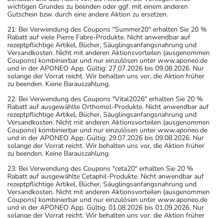
wichtigen Grundes zu beenden oder ggf. mit einem anderen
Gutschein bzw. durch eine andere Aktion zu ersetzen.
21: Bei Verwendung des Coupons "Summer20" erhalten Sie 20 %
Rabatt auf viele Pierre Fabre-Produkte. Nicht anwendbar auf
rezeptpflichtige Artikel, Bücher, Säuglingsanfangsnahrung und
Versandkosten. Nicht mit anderen Aktionsvorteilen (ausgenommen
Coupons) kombinierbar und nur einzulösen unter www.aponeo.de
und in der APONEO App. Gültig: 27.07.2026 bis 09.08.2026. Nur
solange der Vorrat reicht. Wir behalten uns vor, die Aktion früher
zu beenden. Keine Barauszahlung.
22: Bei Verwendung des Coupons "Vital2026" erhalten Sie 20 %
Rabatt auf ausgewählte Orthomol-Produkte. Nicht anwendbar auf
rezeptpflichtige Artikel, Bücher, Säuglingsanfangsnahrung und
Versandkosten. Nicht mit anderen Aktionsvorteilen (ausgenommen
Coupons) kombinierbar und nur einzulösen unter www.aponeo.de
und in der APONEO App. Gültig: 29.07.2026 bis 09.08.2026. Nur
solange der Vorrat reicht. Wir behalten uns vor, die Aktion früher
zu beenden. Keine Barauszahlung.
23: Bei Verwendung des Coupons "ceta20" erhalten Sie 20 %
Rabatt auf ausgewählte Cetaphil-Produkte. Nicht anwendbar auf
rezeptpflichtige Artikel, Bücher, Säuglingsanfangsnahrung und
Versandkosten. Nicht mit anderen Aktionsvorteilen (ausgenommen
Coupons) kombinierbar und nur einzulösen unter www.aponeo.de
und in der APONEO App. Gültig: 01.08.2026 bis 01.09.2026. Nur
solange der Vorrat reicht. Wir behalten uns vor, die Aktion früher