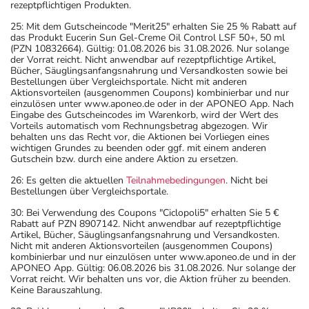
rezeptpflichtigen Produkten.
25: Mit dem Gutscheincode "Merit25" erhalten Sie 25 % Rabatt auf
das Produkt Eucerin Sun Gel-Creme Oil Control LSF 50+, 50 ml
(PZN 10832664). Gültig: 01.08.2026 bis 31.08.2026. Nur solange
der Vorrat reicht. Nicht anwendbar auf rezeptpflichtige Artikel,
Bücher, Säuglingsanfangsnahrung und Versandkosten sowie bei
Bestellungen über Vergleichsportale. Nicht mit anderen
Aktionsvorteilen (ausgenommen Coupons) kombinierbar und nur
einzulösen unter www.aponeo.de oder in der APONEO App. Nach
Eingabe des Gutscheincodes im Warenkorb, wird der Wert des
Vorteils automatisch vom Rechnungsbetrag abgezogen. Wir
behalten uns das Recht vor, die Aktionen bei Vorliegen eines
wichtigen Grundes zu beenden oder ggf. mit einem anderen
Gutschein bzw. durch eine andere Aktion zu ersetzen.
26: Es gelten die aktuellen
Teilnahmebedingungen
. Nicht bei
Bestellungen über Vergleichsportale.
30: Bei Verwendung des Coupons "Ciclopoli5" erhalten Sie 5 €
Rabatt auf PZN 8907142. Nicht anwendbar auf rezeptpflichtige
Artikel, Bücher, Säuglingsanfangsnahrung und Versandkosten.
Nicht mit anderen Aktionsvorteilen (ausgenommen Coupons)
kombinierbar und nur einzulösen unter www.aponeo.de und in der
APONEO App. Gültig: 06.08.2026 bis 31.08.2026. Nur solange der
Vorrat reicht. Wir behalten uns vor, die Aktion früher zu beenden.
Keine Barauszahlung.