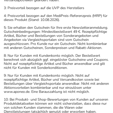
Versandapotheken geändert haben.
3: Preisvorteil bezogen auf die UVP des Herstellers
4: Preisvorteil bezogen auf den MediPreis-Referenzpreis (MRP) für
dieses Produkt (Stand: 10.08.2026).
5: Sie erhalten den Gutschein für Ihre erste Newsletteranmeldung.
Gutscheinbedingungen: Mindestbestellwert 49 €. Rezeptpflichtige
Artikel, Bücher und Bestellungen von Sonderangeboten und
Angeboten via Vergleichsportalen sind vom Gutschein
ausgeschlossen. Pro Kunde nur ein Gutschein. Nicht kombinierbar
mit anderen Gutscheinen, Sonderpreisen und Rabatt-Aktionen.
8: Nur für Kunden mit Kundenkonto möglich. Der Bestellwert
berechnet sich abzüglich ggf. eingelöster Gutscheine und Coupons.
Nicht auf rezeptpflichtige Artikel und Bücher anwendbar und gilt
nicht für Kunden mit Sonderkonditionen.
9: Nur für Kunden mit Kundenkonto möglich. Nicht auf
rezeptpflichtige Artikel, Bücher und Versandkosten sowie bei
Bestellungen über Vergleichsportale anwendbar. Nicht mit anderen
Aktionsvorteilen kombinierbar und nur einzulösen unter
www.aponeo.de. Eine Barauszahlung ist nicht möglich.
10: Bei Produkt- und Shop-Bewertungen von Kunden auf unseren
Produktdetailseiten können wir nicht sicherstellen, dass diese nur
von solchen Kunden stammen, die die Waren oder
Dienstleistungen tatsächlich genutzt oder erworben haben.