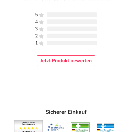
5
4
3
2
1
Jetzt Produkt bewerten
Sicherer Einkauf