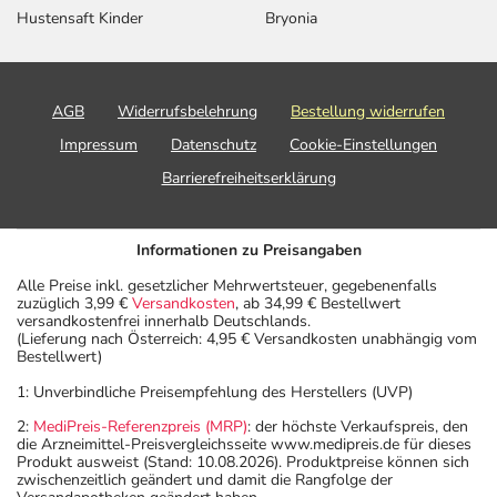
Hustensaft Kinder
Bryonia
AGB
Widerrufsbelehrung
Bestellung widerrufen
Impressum
Datenschutz
Cookie-Einstellungen
Barrierefreiheitserklärung
Informationen zu Preisangaben
Alle Preise inkl. gesetzlicher Mehrwertsteuer, gegebenenfalls
zuzüglich 3,99 €
Versandkosten
, ab 34,99 € Bestellwert
versandkostenfrei innerhalb Deutschlands.
(Lieferung nach Österreich: 4,95 € Versandkosten unabhängig vom
Bestellwert)
1: Unverbindliche Preisempfehlung des Herstellers (UVP)
2:
MediPreis-Referenzpreis (MRP)
: der höchste Verkaufspreis, den
die Arzneimittel-Preisvergleichsseite www.medipreis.de für dieses
Produkt ausweist (Stand: 10.08.2026). Produktpreise können sich
zwischenzeitlich geändert und damit die Rangfolge der