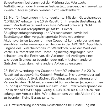
Bewertungen, bei denen bei der Prüfung des Wortlauts
Auffälligkeiten oder Hinweise festgestellt werden, die insoweit zu
Zweifeln Anlass geben, werden nicht veröffentlicht.
12: Nur für Neukunden mit Kundenkonto. Mit dem Gutscheincode
"10NEU26" erhalten Sie 10 % Rabatt für Ihre erste Bestellung, ab
einem Mindestbestellwert von 49 € (Warenkorbwert). Nicht
anwendbar auf rezeptpflichtige Artikel, Bücher,
Säuglingsanfangsnahrung und Versandkosten sowie bei
Bestellungen über Vergleichsportale. Nicht mit anderen
Aktionsvorteilen (ausgenommen Coupons) kombinierbar und nur
einzulösen unter www.aponeo.de oder in der APONEO App. Nach
Eingabe des Gutscheincodes im Warenkorb, wird der Wert des
Vorteils automatisch vom Rechnungsbetrag abgezogen. Wir
behalten uns das Recht vor, die Aktionen bei Vorliegen eines
wichtigen Grundes zu beenden oder ggf. mit einem anderen
Gutschein bzw. durch eine andere Aktion zu ersetzen.
23: Bei Verwendung des Coupons "ceta20" erhalten Sie 20 %
Rabatt auf ausgewählte Cetaphil-Produkte. Nicht anwendbar auf
rezeptpflichtige Artikel, Bücher, Säuglingsanfangsnahrung und
Versandkosten. Nicht mit anderen Aktionsvorteilen (ausgenommen
Coupons) kombinierbar und nur einzulösen unter www.aponeo.de
und in der APONEO App. Gültig: 01.08.2026 bis 01.09.2026. Nur
solange der Vorrat reicht. Wir behalten uns vor, die Aktion früher
zu beenden. Keine Barauszahlung.
24: Gratislieferung innerhalb Deutschlands bei Bestellung mit