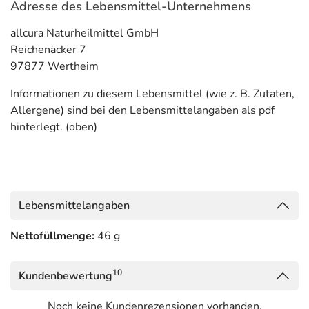
Adresse des Lebensmittel-Unternehmens
allcura Naturheilmittel GmbH
Reichenäcker 7
97877 Wertheim
Informationen zu diesem Lebensmittel (wie z. B. Zutaten,
Allergene) sind bei den Lebensmittelangaben als pdf
hinterlegt. (oben)
Lebensmittelangaben
Nettofüllmenge:
46 g
10
Kundenbewertung
Noch keine Kundenrezensionen vorhanden.