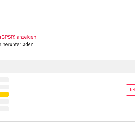
(GPSR) anzeigen
n herunterladen.
Je