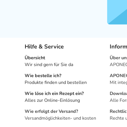
Hilfe & Service
Infor
Übersicht
Über un
Wir sind gern für Sie da
APONEO 
Wie bestelle ich?
APONEO 
Produkte finden und bestellen
Mit inte
Wie löse ich ein Rezept ein?
Downlo
Alles zur Online-Einlösung
Alle For
Wie erfolgt der Versand?
Rechtli
Versandmöglichkeiten- und kosten
Rechte 