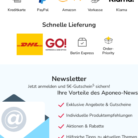
Kreditkarte
PayPal
Amazon
Vorkasse
Klarna
Schnelle Lieferung
Order-
Berlin Express
Priority
Newsletter
5
Jetzt anmelden und 5€-Gutschein
sichern!
Ihre Vorteile des Aponeo-News
Exklusive Angebote & Gutscheine
Individuelle Produktempfehlungen
Aktionen & Rabatte
Hilfreiche Tipps zu aktuellen Themen