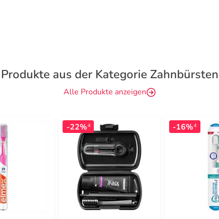
Produkte aus der Kategorie Zahnbürsten
Alle Produkte anzeigen
-22%
-16%
4
4