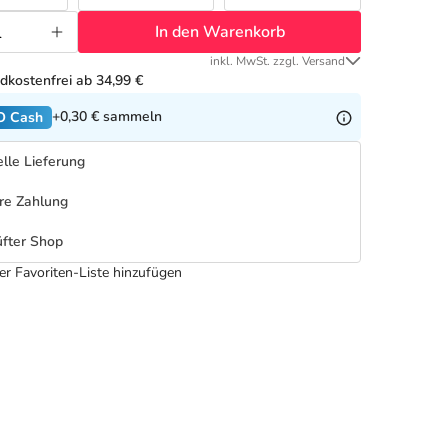
In den Warenkorb
inkl. MwSt. zzgl. Versand
dkostenfrei ab 34,99 €
+0,30 €
sammeln
O Cash
lle Lieferung
re Zahlung
fter Shop
er Favoriten-Liste hinzufügen