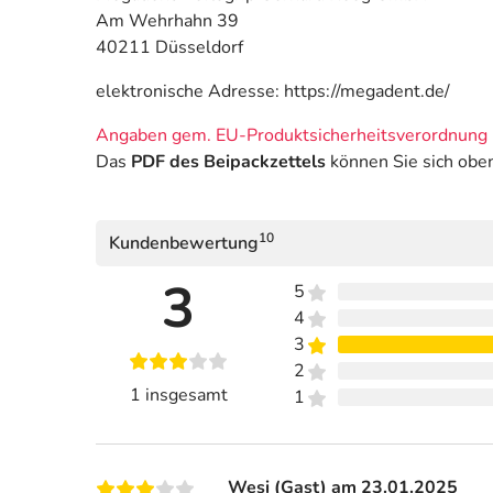
Am Wehrhahn 39
40211 Düsseldorf
elektronische Adresse: https://megadent.de/
Angaben gem. EU-Produktsicherheitsverordnung 
Das
PDF des Beipackzettels
können Sie sich obe
10
Kundenbewertung
3
5
4
3
2
1 insgesamt
1
Wesi (Gast) am 23.01.2025