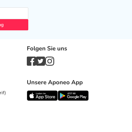
ng
Folgen Sie uns
Unsere Aponeo App
if)