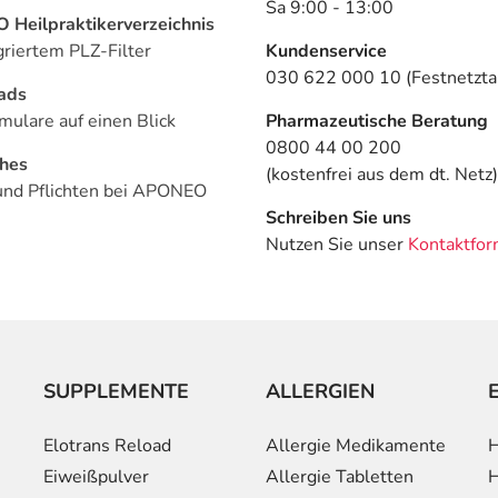
Sa 9:00 - 13:00
Heilpraktikerverzeichnis
griertem PLZ-Filter
Kundenservice
030 622 000 10 (Festnetztar
ads
mulare auf einen Blick
Pharmazeutische Beratung
0800 44 00 200
ches
(kostenfrei aus dem dt. Netz)
und Pflichten bei APONEO
Schreiben Sie uns
Nutzen Sie unser
Kontaktfor
SUPPLEMENTE
ALLERGIEN
Elotrans Reload
Allergie Medikamente
H
Eiweißpulver
Allergie Tabletten
H