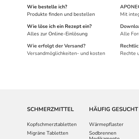
Wie bestelle ich?
APONEO 
Produkte finden und bestellen
Mit inte
Wie löse ich ein Rezept ein?
Downlo
Alles zur Online-Einlösung
Alle For
Wie erfolgt der Versand?
Rechtli
Versandmöglichkeiten- und kosten
Rechte 
SCHMERZMITTEL
HÄUFIG GESUCHT
Kopfschmerztabletten
Wärmepflaster
Migräne Tabletten
Sodbrennen
Medikamente