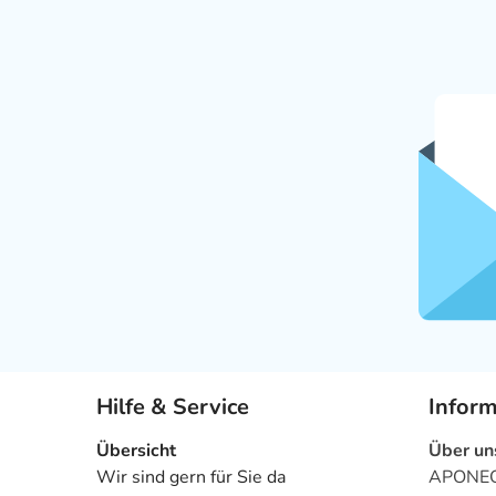
Hilfe & Service
Infor
Übersicht
Über un
Wir sind gern für Sie da
APONEO 