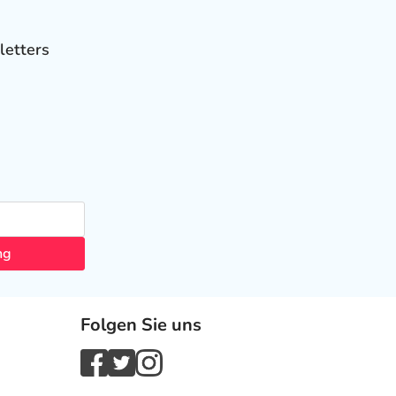
letters
ng
Folgen Sie uns