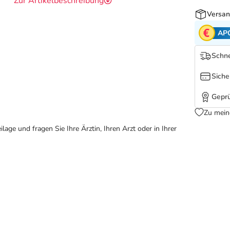
Zur Artikelbeschreibung
Versan
AP
Schne
Siche
Geprü
Zu mein
ge und fragen Sie Ihre Ärztin, Ihren Arzt oder in Ihrer