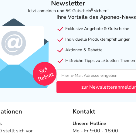
Newsletter
5
Jetzt anmelden und 5€-Gutschein
sichern!
Ihre Vorteile des Aponeo-News
Exklusive Angebote & Gutscheine
Individuelle Produktempfehlungen
Aktionen & Rabatte
Hilfreiche Tipps zu aktuellen Themen
5
5€
Rabatt
zur Newsletteranmeldu
mationen
Kontakt
s
Unsere Hotline
stellt sich vor
Mo - Fr 9:00 - 18:00