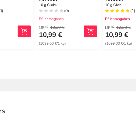
10 g Globuli
10 g Globuli
0)
(0)
(1)
Pflichtangaben
Pflichtangaben
12,30 €
12,30 €
2
2
MRP
MRP
10,99 €
10,99 €
(1099,00 €/1 kg)
(1099,00 €/1 kg)
rs