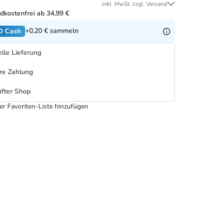
inkl. MwSt. zzgl. Versand
dkostenfrei ab 34,99 €
+0,20 €
sammeln
O Cash
lle Lieferung
re Zahlung
fter Shop
er Favoriten-Liste hinzufügen