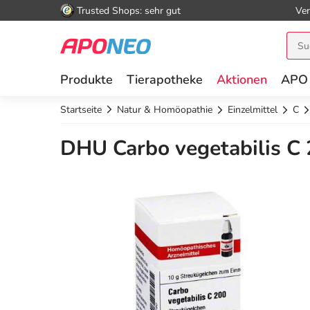
Trusted Shops: sehr gut
Ver
Produkte
Tierapotheke
Aktionen
APO
Startseite
Natur & Homöopathie
Einzelmittel
C
DHU Carbo vegetabilis C 