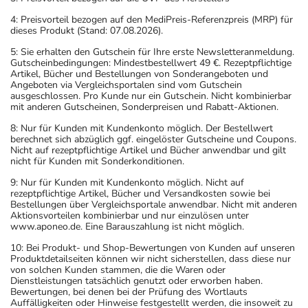
4: Preisvorteil bezogen auf den MediPreis-Referenzpreis (MRP) für
dieses Produkt (Stand: 07.08.2026).
5: Sie erhalten den Gutschein für Ihre erste Newsletteranmeldung.
Gutscheinbedingungen: Mindestbestellwert 49 €. Rezeptpflichtige
Artikel, Bücher und Bestellungen von Sonderangeboten und
Angeboten via Vergleichsportalen sind vom Gutschein
ausgeschlossen. Pro Kunde nur ein Gutschein. Nicht kombinierbar
mit anderen Gutscheinen, Sonderpreisen und Rabatt-Aktionen.
8: Nur für Kunden mit Kundenkonto möglich. Der Bestellwert
berechnet sich abzüglich ggf. eingelöster Gutscheine und Coupons.
Nicht auf rezeptpflichtige Artikel und Bücher anwendbar und gilt
nicht für Kunden mit Sonderkonditionen.
9: Nur für Kunden mit Kundenkonto möglich. Nicht auf
rezeptpflichtige Artikel, Bücher und Versandkosten sowie bei
Bestellungen über Vergleichsportale anwendbar. Nicht mit anderen
Aktionsvorteilen kombinierbar und nur einzulösen unter
www.aponeo.de. Eine Barauszahlung ist nicht möglich.
10: Bei Produkt- und Shop-Bewertungen von Kunden auf unseren
Produktdetailseiten können wir nicht sicherstellen, dass diese nur
von solchen Kunden stammen, die die Waren oder
Dienstleistungen tatsächlich genutzt oder erworben haben.
Bewertungen, bei denen bei der Prüfung des Wortlauts
Auffälligkeiten oder Hinweise festgestellt werden, die insoweit zu