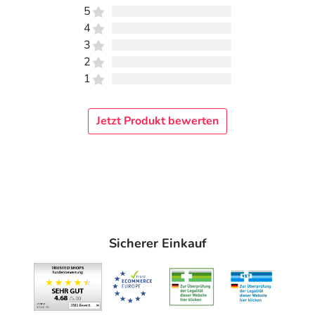
5
4
3
2
1
Jetzt Produkt bewerten
Sicherer Einkauf