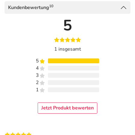
10
Kundenbewertung
5
1 insgesamt
5
4
3
2
1
Jetzt Produkt bewerten