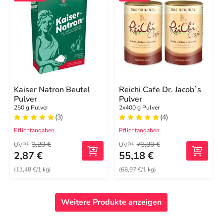
Kaiser Natron Beutel
Reichi Cafe Dr. Jacob`s
Pulver
Pulver
250 g Pulver
2x400 g Pulver
(3)
(4)
Pflichtangaben
Pflichtangaben
3,20 €
73,80 €
1
1
UVP
UVP
2,87 €
55,18 €
(11,48 €/1 kg)
(68,97 €/1 kg)
Weitere Produkte anzeigen