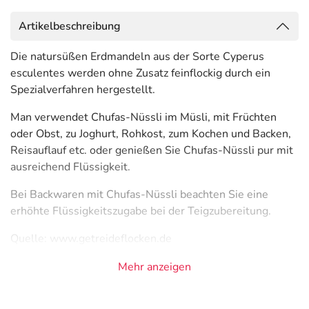
Artikelbeschreibung
Die natursüßen Erdmandeln aus der Sorte Cyperus
esculentes werden ohne Zusatz feinflockig durch ein
Spezialverfahren hergestellt.
Man verwendet Chufas-Nüssli im Müsli, mit Früchten
oder Obst, zu Joghurt, Rohkost, zum Kochen und Backen,
Reisauflauf etc. oder genießen Sie Chufas-Nüssli pur mit
ausreichend Flüssigkeit.
Bei Backwaren mit Chufas-Nüssli beachten Sie eine
erhöhte Flüssigkeitszugabe bei der Teigzubereitung.
Quelle: www.getreideflocken.de
Hinweise
Mehr anzeigen
Wichtige Angaben für Zöliakie-Patienten: