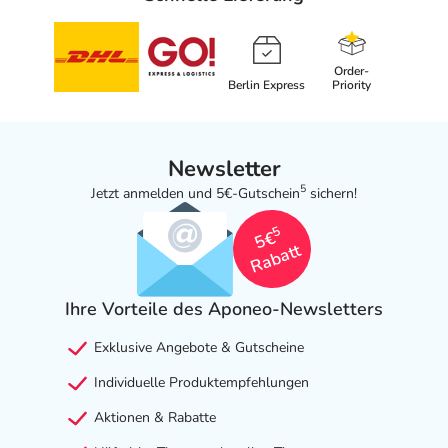
Order-
Berlin Express
Priority
Newsletter
5
Jetzt anmelden und 5€-Gutschein
sichern!
5
5€
Rabatt
Ihre Vorteile des Aponeo-Newsletters
Exklusive Angebote & Gutscheine
Individuelle Produktempfehlungen
Aktionen & Rabatte