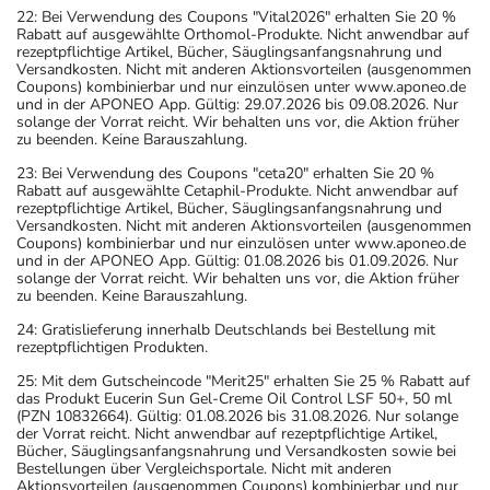
22: Bei Verwendung des Coupons "Vital2026" erhalten Sie 20 %
Rabatt auf ausgewählte Orthomol-Produkte. Nicht anwendbar auf
rezeptpflichtige Artikel, Bücher, Säuglingsanfangsnahrung und
Versandkosten. Nicht mit anderen Aktionsvorteilen (ausgenommen
Coupons) kombinierbar und nur einzulösen unter www.aponeo.de
und in der APONEO App. Gültig: 29.07.2026 bis 09.08.2026. Nur
solange der Vorrat reicht. Wir behalten uns vor, die Aktion früher
zu beenden. Keine Barauszahlung.
23: Bei Verwendung des Coupons "ceta20" erhalten Sie 20 %
Rabatt auf ausgewählte Cetaphil-Produkte. Nicht anwendbar auf
rezeptpflichtige Artikel, Bücher, Säuglingsanfangsnahrung und
Versandkosten. Nicht mit anderen Aktionsvorteilen (ausgenommen
Coupons) kombinierbar und nur einzulösen unter www.aponeo.de
und in der APONEO App. Gültig: 01.08.2026 bis 01.09.2026. Nur
solange der Vorrat reicht. Wir behalten uns vor, die Aktion früher
zu beenden. Keine Barauszahlung.
24: Gratislieferung innerhalb Deutschlands bei Bestellung mit
rezeptpflichtigen Produkten.
25: Mit dem Gutscheincode "Merit25" erhalten Sie 25 % Rabatt auf
das Produkt Eucerin Sun Gel-Creme Oil Control LSF 50+, 50 ml
(PZN 10832664). Gültig: 01.08.2026 bis 31.08.2026. Nur solange
der Vorrat reicht. Nicht anwendbar auf rezeptpflichtige Artikel,
Bücher, Säuglingsanfangsnahrung und Versandkosten sowie bei
Bestellungen über Vergleichsportale. Nicht mit anderen
Aktionsvorteilen (ausgenommen Coupons) kombinierbar und nur