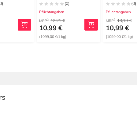
0)
(0)
(0)
Pflichtangaben
Pflichtangaben
12,21 €
13,19 €
2
2
MRP
MRP
10,99 €
10,99 €
)
(1099,00 €/1 kg)
(1099,00 €/1 kg)
rs