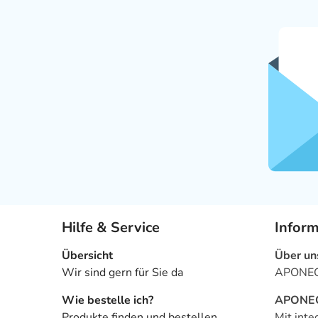
Hilfe & Service
Infor
Übersicht
Über un
Wir sind gern für Sie da
APONEO 
Wie bestelle ich?
APONEO 
Produkte finden und bestellen
Mit inte