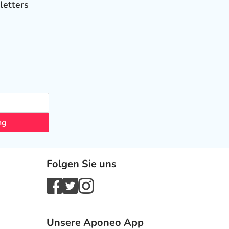
letters
ng
Folgen Sie uns
Unsere Aponeo App