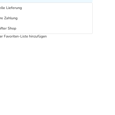
lle Lieferung
re Zahlung
fter Shop
er Favoriten-Liste hinzufügen