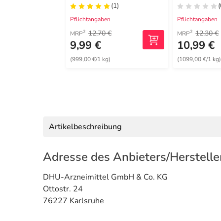
(1)
(
Pflichtangaben
Pflichtangaben
12,70 €
12,30 €
2
2
MRP
MRP
9,99 €
10,99 €
(999,00 €/1 kg)
(1099,00 €/1 kg
Artikelbeschreibung
Adresse des Anbieters/Herstelle
DHU-Arzneimittel GmbH & Co. KG
Ottostr. 24
76227 Karlsruhe