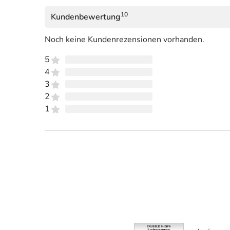
10
Kundenbewertung
Noch keine Kundenrezensionen vorhanden.
5
4
3
2
1