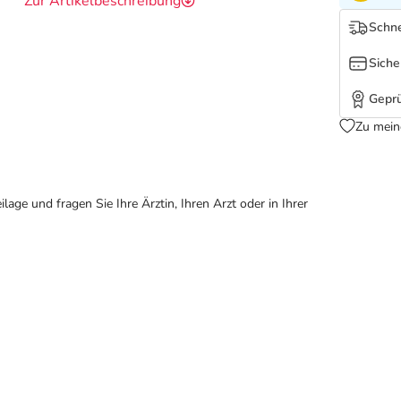
Zur Artikelbeschreibung
Schne
Siche
Geprü
Zu mein
ge und fragen Sie Ihre Ärztin, Ihren Arzt oder in Ihrer