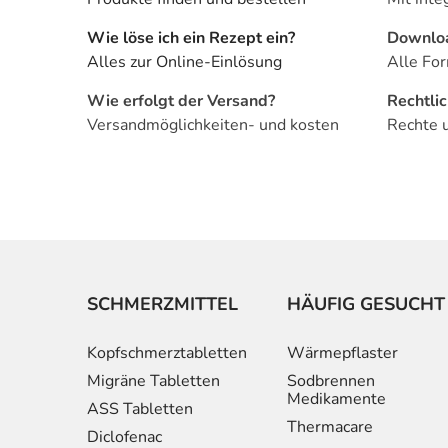
Wie löse ich ein Rezept ein?
Downlo
Alles zur Online-Einlösung
Alle For
Wie erfolgt der Versand?
Rechtli
Versandmöglichkeiten- und kosten
Rechte 
SCHMERZMITTEL
HÄUFIG GESUCHT
Kopfschmerztabletten
Wärmepflaster
Migräne Tabletten
Sodbrennen
Medikamente
ASS Tabletten
Thermacare
Diclofenac