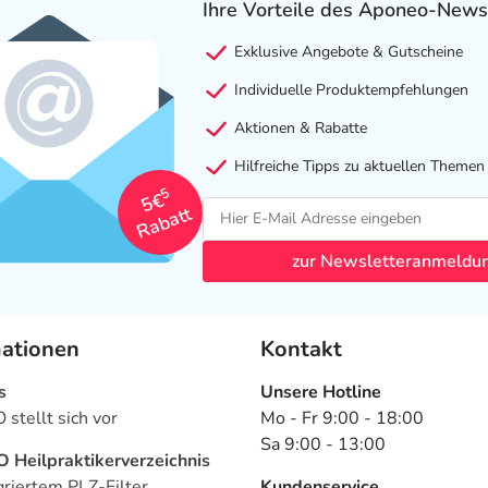
Ihre Vorteile des Aponeo-News
Exklusive Angebote & Gutscheine
Individuelle Produktempfehlungen
Aktionen & Rabatte
Hilfreiche Tipps zu aktuellen Themen
5
5€
Rabatt
zur Newsletteranmeldu
mationen
Kontakt
s
Unsere Hotline
stellt sich vor
Mo - Fr 9:00 - 18:00
Sa 9:00 - 13:00
Heilpraktikerverzeichnis
griertem PLZ-Filter
Kundenservice