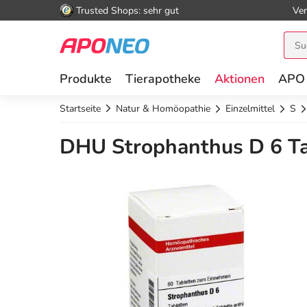
Trusted Shops: sehr gut
Ver
Produkte
Tierapotheke
Aktionen
APO
Startseite
Natur & Homöopathie
Einzelmittel
S
DHU Strophanthus D 6 Ta