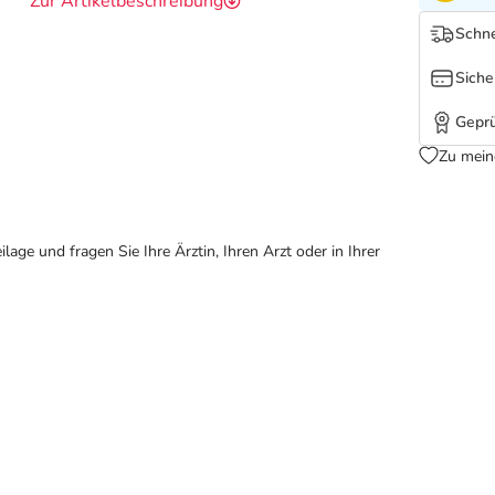
Zur Artikelbeschreibung
Schne
Siche
Geprü
Zu mein
ge und fragen Sie Ihre Ärztin, Ihren Arzt oder in Ihrer