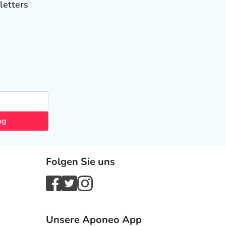
letters
ng
Folgen Sie uns
Unsere Aponeo App