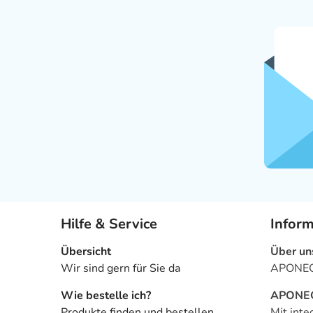
Hilfe & Service
Infor
Übersicht
Über un
Wir sind gern für Sie da
APONEO 
Wie bestelle ich?
APONEO 
Produkte finden und bestellen
Mit inte