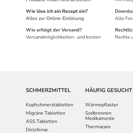
Wie löse ich ein Rezept ein?
Downlo
Alles zur Online-Einlösung
Alle For
Wie erfolgt der Versand?
Rechtli
Versandmöglichkeiten- und kosten
Rechte 
SCHMERZMITTEL
HÄUFIG GESUCHT
Kopfschmerztabletten
Wärmepflaster
Migräne Tabletten
Sodbrennen
Medikamente
ASS Tabletten
Thermacare
Diclofenac