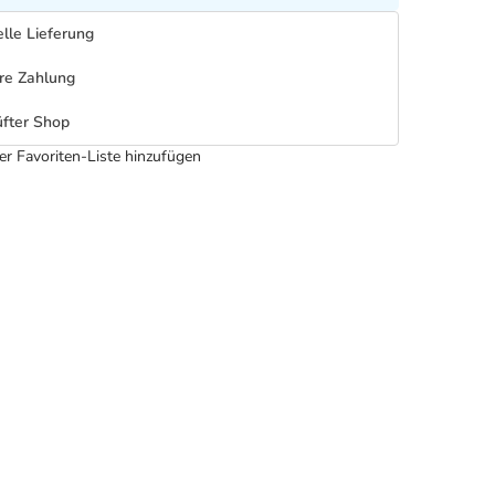
lle Lieferung
re Zahlung
fter Shop
er Favoriten-Liste hinzufügen