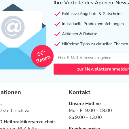
Ihre Vorteile des Aponeo-News
Exklusive Angebote & Gutscheine
Individuelle Produktempfehlungen
Aktionen & Rabatte
Hilfreiche Tipps zu aktuellen Themen
5
5€
Rabatt
zur Newsletteranmeldu
mationen
Kontakt
s
Unsere Hotline
stellt sich vor
Mo - Fr 9:00 - 18:00
Sa 9:00 - 13:00
Heilpraktikerverzeichnis
griertem PLZ-Filter
Kundenservice