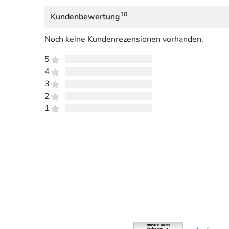
10
Kundenbewertung
Noch keine Kundenrezensionen vorhanden.
5
4
3
2
1