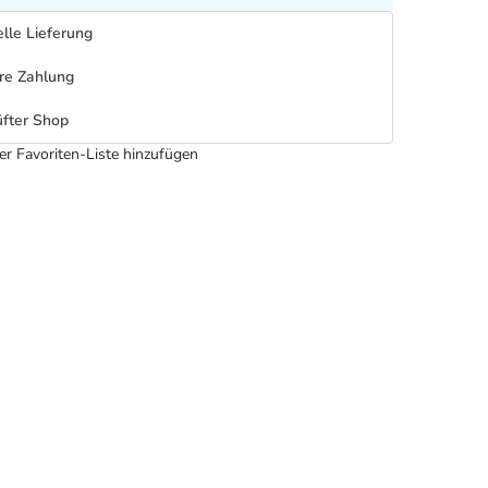
lle Lieferung
re Zahlung
fter Shop
er Favoriten-Liste hinzufügen