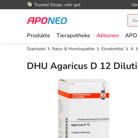
Trusted Shops: sehr gut
Ver
Produkte
Tierapotheke
Aktionen
APO
Startseite
Natur & Homöopathie
Einzelmittel
A
DHU Agaricus D 12 Diluti