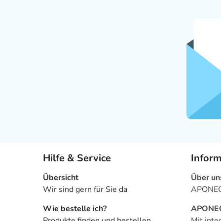
Hilfe & Service
Infor
Übersicht
Über un
Wir sind gern für Sie da
APONEO 
Wie bestelle ich?
APONEO 
Produkte finden und bestellen
Mit inte