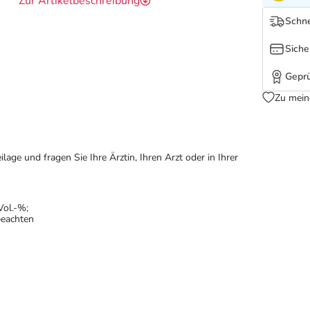
Zur Artikelbeschreibung
Schne
Siche
Geprü
Zu mein
ge und fragen Sie Ihre Ärztin, Ihren Arzt oder in Ihrer
Vol.-%;
beachten