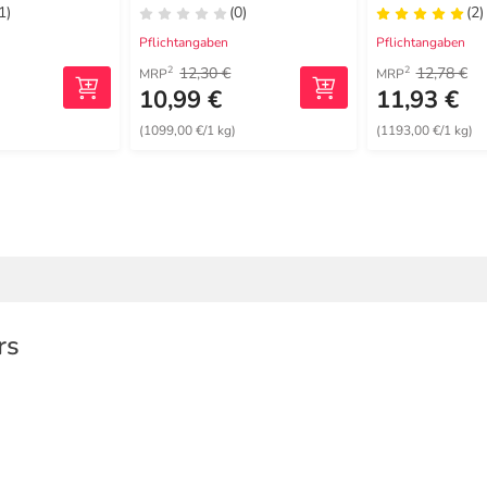
1)
(0)
(2)
Pflichtangaben
Pflichtangaben
12,30 €
12,78 €
2
2
MRP
MRP
10,99 €
11,93 €
)
(1099,00 €/1 kg)
(1193,00 €/1 kg)
rs