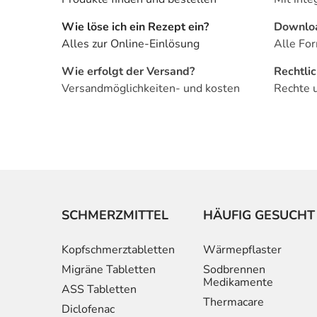
Wie löse ich ein Rezept ein?
Downlo
Alles zur Online-Einlösung
Alle For
Wie erfolgt der Versand?
Rechtli
Versandmöglichkeiten- und kosten
Rechte 
SCHMERZMITTEL
HÄUFIG GESUCHT
Kopfschmerztabletten
Wärmepflaster
Migräne Tabletten
Sodbrennen
Medikamente
ASS Tabletten
Thermacare
Diclofenac