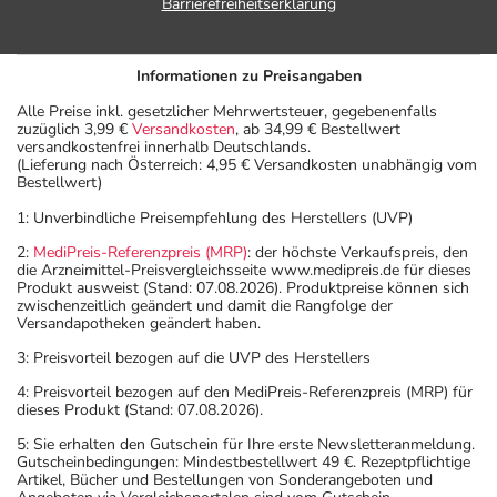
Barrierefreiheitserklärung
Informationen zu Preisangaben
Alle Preise inkl. gesetzlicher Mehrwertsteuer, gegebenenfalls
zuzüglich 3,99 €
Versandkosten
, ab 34,99 € Bestellwert
versandkostenfrei innerhalb Deutschlands.
(Lieferung nach Österreich: 4,95 € Versandkosten unabhängig vom
Bestellwert)
1: Unverbindliche Preisempfehlung des Herstellers (UVP)
2:
MediPreis-Referenzpreis (MRP)
: der höchste Verkaufspreis, den
die Arzneimittel-Preisvergleichsseite www.medipreis.de für dieses
Produkt ausweist (Stand: 07.08.2026). Produktpreise können sich
zwischenzeitlich geändert und damit die Rangfolge der
Versandapotheken geändert haben.
3: Preisvorteil bezogen auf die UVP des Herstellers
4: Preisvorteil bezogen auf den MediPreis-Referenzpreis (MRP) für
dieses Produkt (Stand: 07.08.2026).
5: Sie erhalten den Gutschein für Ihre erste Newsletteranmeldung.
Gutscheinbedingungen: Mindestbestellwert 49 €. Rezeptpflichtige
Artikel, Bücher und Bestellungen von Sonderangeboten und