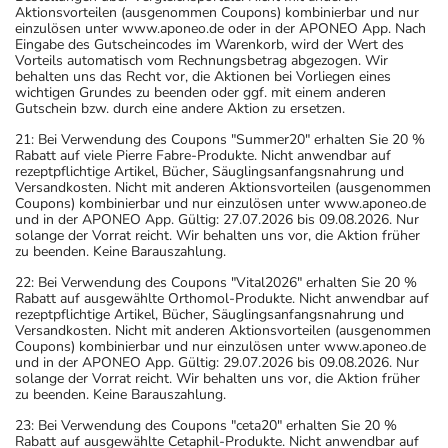
Aktionsvorteilen (ausgenommen Coupons) kombinierbar und nur
einzulösen unter www.aponeo.de oder in der APONEO App. Nach
Eingabe des Gutscheincodes im Warenkorb, wird der Wert des
Vorteils automatisch vom Rechnungsbetrag abgezogen. Wir
behalten uns das Recht vor, die Aktionen bei Vorliegen eines
wichtigen Grundes zu beenden oder ggf. mit einem anderen
Gutschein bzw. durch eine andere Aktion zu ersetzen.
21: Bei Verwendung des Coupons "Summer20" erhalten Sie 20 %
Rabatt auf viele Pierre Fabre-Produkte. Nicht anwendbar auf
rezeptpflichtige Artikel, Bücher, Säuglingsanfangsnahrung und
Versandkosten. Nicht mit anderen Aktionsvorteilen (ausgenommen
Coupons) kombinierbar und nur einzulösen unter www.aponeo.de
und in der APONEO App. Gültig: 27.07.2026 bis 09.08.2026. Nur
solange der Vorrat reicht. Wir behalten uns vor, die Aktion früher
zu beenden. Keine Barauszahlung.
22: Bei Verwendung des Coupons "Vital2026" erhalten Sie 20 %
Rabatt auf ausgewählte Orthomol-Produkte. Nicht anwendbar auf
rezeptpflichtige Artikel, Bücher, Säuglingsanfangsnahrung und
Versandkosten. Nicht mit anderen Aktionsvorteilen (ausgenommen
Coupons) kombinierbar und nur einzulösen unter www.aponeo.de
und in der APONEO App. Gültig: 29.07.2026 bis 09.08.2026. Nur
solange der Vorrat reicht. Wir behalten uns vor, die Aktion früher
zu beenden. Keine Barauszahlung.
23: Bei Verwendung des Coupons "ceta20" erhalten Sie 20 %
Rabatt auf ausgewählte Cetaphil-Produkte. Nicht anwendbar auf