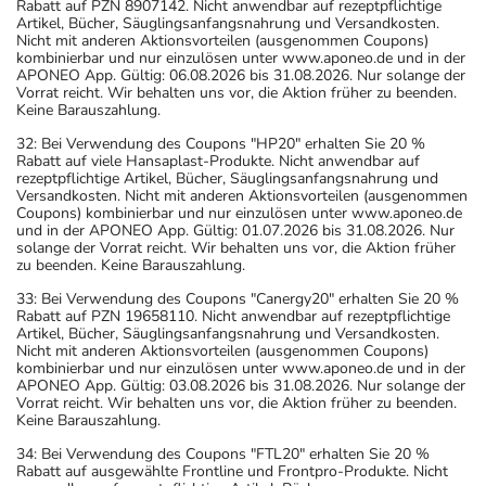
Rabatt auf PZN 8907142. Nicht anwendbar auf rezeptpflichtige
Artikel, Bücher, Säuglingsanfangsnahrung und Versandkosten.
Nicht mit anderen Aktionsvorteilen (ausgenommen Coupons)
kombinierbar und nur einzulösen unter www.aponeo.de und in der
APONEO App. Gültig: 06.08.2026 bis 31.08.2026. Nur solange der
Vorrat reicht. Wir behalten uns vor, die Aktion früher zu beenden.
Keine Barauszahlung.
32: Bei Verwendung des Coupons "HP20" erhalten Sie 20 %
Rabatt auf viele Hansaplast-Produkte. Nicht anwendbar auf
rezeptpflichtige Artikel, Bücher, Säuglingsanfangsnahrung und
Versandkosten. Nicht mit anderen Aktionsvorteilen (ausgenommen
Coupons) kombinierbar und nur einzulösen unter www.aponeo.de
und in der APONEO App. Gültig: 01.07.2026 bis 31.08.2026. Nur
solange der Vorrat reicht. Wir behalten uns vor, die Aktion früher
zu beenden. Keine Barauszahlung.
33: Bei Verwendung des Coupons "Canergy20" erhalten Sie 20 %
Rabatt auf PZN 19658110. Nicht anwendbar auf rezeptpflichtige
Artikel, Bücher, Säuglingsanfangsnahrung und Versandkosten.
Nicht mit anderen Aktionsvorteilen (ausgenommen Coupons)
kombinierbar und nur einzulösen unter www.aponeo.de und in der
APONEO App. Gültig: 03.08.2026 bis 31.08.2026. Nur solange der
Vorrat reicht. Wir behalten uns vor, die Aktion früher zu beenden.
Keine Barauszahlung.
34: Bei Verwendung des Coupons "FTL20" erhalten Sie 20 %
Rabatt auf ausgewählte Frontline und Frontpro-Produkte. Nicht