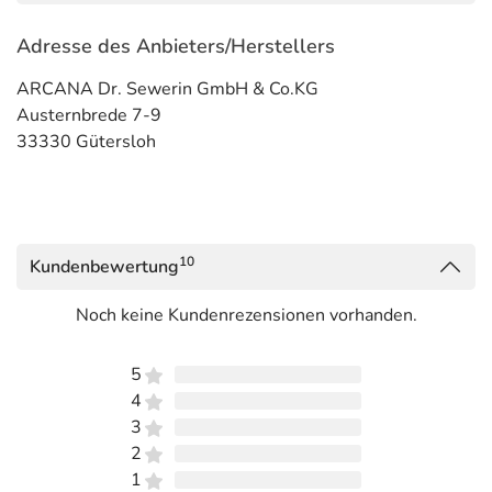
Adresse des Anbieters/Herstellers
ARCANA Dr. Sewerin GmbH & Co.KG
Austernbrede 7-9
33330 Gütersloh
10
Kundenbewertung
Noch keine Kundenrezensionen vorhanden.
5
4
3
2
1