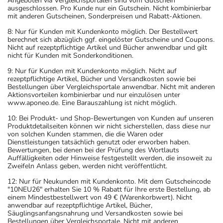
Angeboten via Vergleichsportalen sind vom Gutschein
ausgeschlossen. Pro Kunde nur ein Gutschein. Nicht kombinierbar
mit anderen Gutscheinen, Sonderpreisen und Rabatt-Aktionen.
8: Nur für Kunden mit Kundenkonto möglich. Der Bestellwert
berechnet sich abzüglich ggf. eingelöster Gutscheine und Coupons.
Nicht auf rezeptpflichtige Artikel und Bücher anwendbar und gilt
nicht für Kunden mit Sonderkonditionen.
9: Nur für Kunden mit Kundenkonto möglich. Nicht auf
rezeptpflichtige Artikel, Bücher und Versandkosten sowie bei
Bestellungen über Vergleichsportale anwendbar. Nicht mit anderen
Aktionsvorteilen kombinierbar und nur einzulösen unter
www.aponeo.de. Eine Barauszahlung ist nicht möglich.
10: Bei Produkt- und Shop-Bewertungen von Kunden auf unseren
Produktdetailseiten können wir nicht sicherstellen, dass diese nur
von solchen Kunden stammen, die die Waren oder
Dienstleistungen tatsächlich genutzt oder erworben haben.
Bewertungen, bei denen bei der Prüfung des Wortlauts
Auffälligkeiten oder Hinweise festgestellt werden, die insoweit zu
Zweifeln Anlass geben, werden nicht veröffentlicht.
12: Nur für Neukunden mit Kundenkonto. Mit dem Gutscheincode
"10NEU26" erhalten Sie 10 % Rabatt für Ihre erste Bestellung, ab
einem Mindestbestellwert von 49 € (Warenkorbwert). Nicht
anwendbar auf rezeptpflichtige Artikel, Bücher,
Säuglingsanfangsnahrung und Versandkosten sowie bei
Bestellungen über Vergleichsportale. Nicht mit anderen