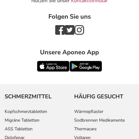
Nutzen Sie unser
Kontaktformular
Folgen Sie uns
Unsere Aponeo App
SCHMERZMITTEL
HÄUFIG GESUCHT
Kopfschmerztabletten
Wärmepflaster
Migräne Tabletten
Sodbrennen Medikamente
ASS Tabletten
Thermacare
Diclofenac
Voltaren