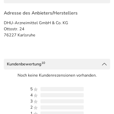
Adresse des Anbieters/Herstellers
DHU-Arzneimittel GmbH & Co. KG
Ottostr. 24
76227 Karlsruhe
10
Kundenbewertung
Noch keine Kundenrezensionen vorhanden.
5
4
3
2
1