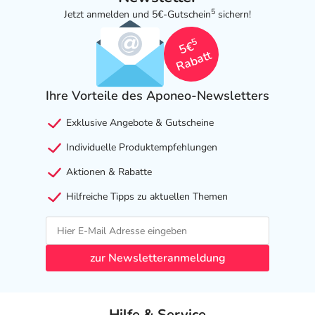
5
Jetzt anmelden und 5€-Gutschein
sichern!
5
5€
Rabatt
Ihre Vorteile des Aponeo-Newsletters
Exklusive Angebote & Gutscheine
Individuelle Produktempfehlungen
Aktionen & Rabatte
Hilfreiche Tipps zu aktuellen Themen
zur Newsletteranmeldung
Hilfe & Service