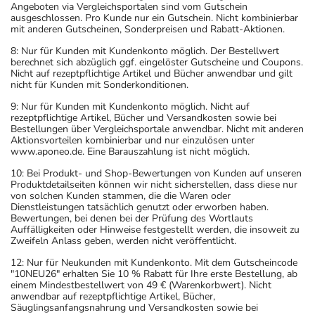
Angeboten via Vergleichsportalen sind vom Gutschein
ausgeschlossen. Pro Kunde nur ein Gutschein. Nicht kombinierbar
mit anderen Gutscheinen, Sonderpreisen und Rabatt-Aktionen.
8: Nur für Kunden mit Kundenkonto möglich. Der Bestellwert
berechnet sich abzüglich ggf. eingelöster Gutscheine und Coupons.
Nicht auf rezeptpflichtige Artikel und Bücher anwendbar und gilt
nicht für Kunden mit Sonderkonditionen.
9: Nur für Kunden mit Kundenkonto möglich. Nicht auf
rezeptpflichtige Artikel, Bücher und Versandkosten sowie bei
Bestellungen über Vergleichsportale anwendbar. Nicht mit anderen
Aktionsvorteilen kombinierbar und nur einzulösen unter
www.aponeo.de. Eine Barauszahlung ist nicht möglich.
10: Bei Produkt- und Shop-Bewertungen von Kunden auf unseren
Produktdetailseiten können wir nicht sicherstellen, dass diese nur
von solchen Kunden stammen, die die Waren oder
Dienstleistungen tatsächlich genutzt oder erworben haben.
Bewertungen, bei denen bei der Prüfung des Wortlauts
Auffälligkeiten oder Hinweise festgestellt werden, die insoweit zu
Zweifeln Anlass geben, werden nicht veröffentlicht.
12: Nur für Neukunden mit Kundenkonto. Mit dem Gutscheincode
"10NEU26" erhalten Sie 10 % Rabatt für Ihre erste Bestellung, ab
einem Mindestbestellwert von 49 € (Warenkorbwert). Nicht
anwendbar auf rezeptpflichtige Artikel, Bücher,
Säuglingsanfangsnahrung und Versandkosten sowie bei