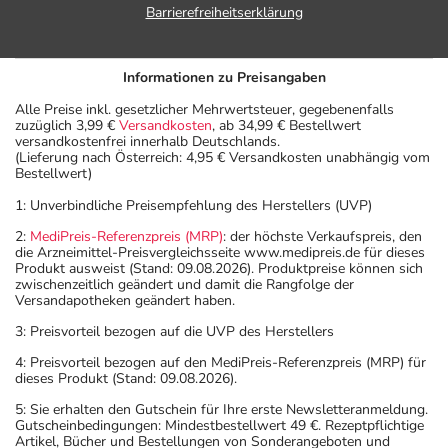
Barrierefreiheitserklärung
Informationen zu Preisangaben
Alle Preise inkl. gesetzlicher Mehrwertsteuer, gegebenenfalls
zuzüglich 3,99 €
Versandkosten
, ab 34,99 € Bestellwert
versandkostenfrei innerhalb Deutschlands.
(Lieferung nach Österreich: 4,95 € Versandkosten unabhängig vom
Bestellwert)
1: Unverbindliche Preisempfehlung des Herstellers (UVP)
2:
MediPreis-Referenzpreis (MRP)
: der höchste Verkaufspreis, den
die Arzneimittel-Preisvergleichsseite www.medipreis.de für dieses
Produkt ausweist (Stand: 09.08.2026). Produktpreise können sich
zwischenzeitlich geändert und damit die Rangfolge der
Versandapotheken geändert haben.
3: Preisvorteil bezogen auf die UVP des Herstellers
4: Preisvorteil bezogen auf den MediPreis-Referenzpreis (MRP) für
dieses Produkt (Stand: 09.08.2026).
5: Sie erhalten den Gutschein für Ihre erste Newsletteranmeldung.
Gutscheinbedingungen: Mindestbestellwert 49 €. Rezeptpflichtige
Artikel, Bücher und Bestellungen von Sonderangeboten und