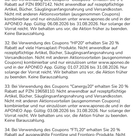
Rabatt auf PZN 8907142. Nicht anwendbar auf rezeptpflichtige
Artikel, Bücher, Säuglingsanfangsnahrung und Versandkosten.
Nicht mit anderen Aktionsvorteilen (ausgenommen Coupons)
kombinierbar und nur einzulösen unter www.aponeo.de und in der
APONEO App. Gültig: 06.08.2026 bis 31.08.2026. Nur solange der
Vorrat reicht. Wir behalten uns vor, die Aktion früher zu beenden.
Keine Barauszahlung.
32: Bei Verwendung des Coupons "HP20" erhalten Sie 20 %
Rabatt auf viele Hansaplast-Produkte. Nicht anwendbar auf
rezeptpflichtige Artikel, Bücher, Säuglingsanfangsnahrung und
Versandkosten. Nicht mit anderen Aktionsvorteilen (ausgenommen
Coupons) kombinierbar und nur einzulösen unter www.aponeo.de
und in der APONEO App. Gültig: 01.07.2026 bis 31.08.2026. Nur
solange der Vorrat reicht. Wir behalten uns vor, die Aktion früher
zu beenden. Keine Barauszahlung.
33: Bei Verwendung des Coupons "Canergy20" erhalten Sie 20 %
Rabatt auf PZN 19658110. Nicht anwendbar auf rezeptpflichtige
Artikel, Bücher, Säuglingsanfangsnahrung und Versandkosten.
Nicht mit anderen Aktionsvorteilen (ausgenommen Coupons)
kombinierbar und nur einzulösen unter www.aponeo.de und in der
APONEO App. Gültig: 03.08.2026 bis 31.08.2026. Nur solange der
Vorrat reicht. Wir behalten uns vor, die Aktion früher zu beenden.
Keine Barauszahlung.
34: Bei Verwendung des Coupons "FTL20" erhalten Sie 20 %
Rabatt auf ausgewählte Frontline und Frontpro-Produkte. Nicht