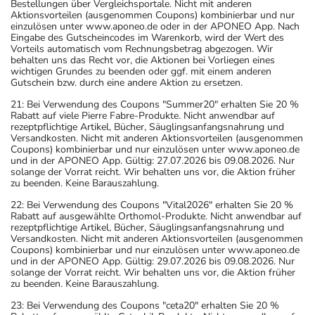
Bestellungen über Vergleichsportale. Nicht mit anderen
Aktionsvorteilen (ausgenommen Coupons) kombinierbar und nur
einzulösen unter www.aponeo.de oder in der APONEO App. Nach
Eingabe des Gutscheincodes im Warenkorb, wird der Wert des
Vorteils automatisch vom Rechnungsbetrag abgezogen. Wir
behalten uns das Recht vor, die Aktionen bei Vorliegen eines
wichtigen Grundes zu beenden oder ggf. mit einem anderen
Gutschein bzw. durch eine andere Aktion zu ersetzen.
21: Bei Verwendung des Coupons "Summer20" erhalten Sie 20 %
Rabatt auf viele Pierre Fabre-Produkte. Nicht anwendbar auf
rezeptpflichtige Artikel, Bücher, Säuglingsanfangsnahrung und
Versandkosten. Nicht mit anderen Aktionsvorteilen (ausgenommen
Coupons) kombinierbar und nur einzulösen unter www.aponeo.de
und in der APONEO App. Gültig: 27.07.2026 bis 09.08.2026. Nur
solange der Vorrat reicht. Wir behalten uns vor, die Aktion früher
zu beenden. Keine Barauszahlung.
22: Bei Verwendung des Coupons "Vital2026" erhalten Sie 20 %
Rabatt auf ausgewählte Orthomol-Produkte. Nicht anwendbar auf
rezeptpflichtige Artikel, Bücher, Säuglingsanfangsnahrung und
Versandkosten. Nicht mit anderen Aktionsvorteilen (ausgenommen
Coupons) kombinierbar und nur einzulösen unter www.aponeo.de
und in der APONEO App. Gültig: 29.07.2026 bis 09.08.2026. Nur
solange der Vorrat reicht. Wir behalten uns vor, die Aktion früher
zu beenden. Keine Barauszahlung.
23: Bei Verwendung des Coupons "ceta20" erhalten Sie 20 %