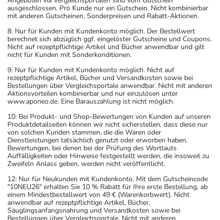
Angeboten via Vergleichsportalen sind vom Gutschein
ausgeschlossen. Pro Kunde nur ein Gutschein. Nicht kombinierbar
mit anderen Gutscheinen, Sonderpreisen und Rabatt-Aktionen.
8: Nur für Kunden mit Kundenkonto möglich. Der Bestellwert
berechnet sich abzüglich ggf. eingelöster Gutscheine und Coupons.
Nicht auf rezeptpflichtige Artikel und Bücher anwendbar und gilt
nicht für Kunden mit Sonderkonditionen.
9: Nur für Kunden mit Kundenkonto möglich. Nicht auf
rezeptpflichtige Artikel, Bücher und Versandkosten sowie bei
Bestellungen über Vergleichsportale anwendbar. Nicht mit anderen
Aktionsvorteilen kombinierbar und nur einzulösen unter
www.aponeo.de. Eine Barauszahlung ist nicht möglich.
10: Bei Produkt- und Shop-Bewertungen von Kunden auf unseren
Produktdetailseiten können wir nicht sicherstellen, dass diese nur
von solchen Kunden stammen, die die Waren oder
Dienstleistungen tatsächlich genutzt oder erworben haben.
Bewertungen, bei denen bei der Prüfung des Wortlauts
Auffälligkeiten oder Hinweise festgestellt werden, die insoweit zu
Zweifeln Anlass geben, werden nicht veröffentlicht.
12: Nur für Neukunden mit Kundenkonto. Mit dem Gutscheincode
"10NEU26" erhalten Sie 10 % Rabatt für Ihre erste Bestellung, ab
einem Mindestbestellwert von 49 € (Warenkorbwert). Nicht
anwendbar auf rezeptpflichtige Artikel, Bücher,
Säuglingsanfangsnahrung und Versandkosten sowie bei
Bestellungen über Vergleichsportale. Nicht mit anderen