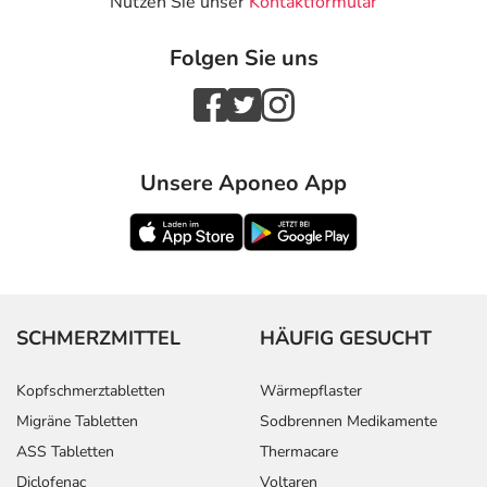
Nutzen Sie unser
Kontaktformular
Folgen Sie uns
Unsere Aponeo App
SCHMERZMITTEL
HÄUFIG GESUCHT
Kopfschmerztabletten
Wärmepflaster
Migräne Tabletten
Sodbrennen Medikamente
ASS Tabletten
Thermacare
Diclofenac
Voltaren