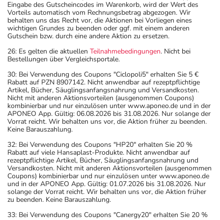
Eingabe des Gutscheincodes im Warenkorb, wird der Wert des
Vorteils automatisch vom Rechnungsbetrag abgezogen. Wir
behalten uns das Recht vor, die Aktionen bei Vorliegen eines
wichtigen Grundes zu beenden oder ggf. mit einem anderen
Gutschein bzw. durch eine andere Aktion zu ersetzen.
26: Es gelten die aktuellen
Teilnahmebedingungen
. Nicht bei
Bestellungen über Vergleichsportale.
30: Bei Verwendung des Coupons "Ciclopoli5" erhalten Sie 5 €
Rabatt auf PZN 8907142. Nicht anwendbar auf rezeptpflichtige
Artikel, Bücher, Säuglingsanfangsnahrung und Versandkosten.
Nicht mit anderen Aktionsvorteilen (ausgenommen Coupons)
kombinierbar und nur einzulösen unter www.aponeo.de und in der
APONEO App. Gültig: 06.08.2026 bis 31.08.2026. Nur solange der
Vorrat reicht. Wir behalten uns vor, die Aktion früher zu beenden.
Keine Barauszahlung.
32: Bei Verwendung des Coupons "HP20" erhalten Sie 20 %
Rabatt auf viele Hansaplast-Produkte. Nicht anwendbar auf
rezeptpflichtige Artikel, Bücher, Säuglingsanfangsnahrung und
Versandkosten. Nicht mit anderen Aktionsvorteilen (ausgenommen
Coupons) kombinierbar und nur einzulösen unter www.aponeo.de
und in der APONEO App. Gültig: 01.07.2026 bis 31.08.2026. Nur
solange der Vorrat reicht. Wir behalten uns vor, die Aktion früher
zu beenden. Keine Barauszahlung.
33: Bei Verwendung des Coupons "Canergy20" erhalten Sie 20 %