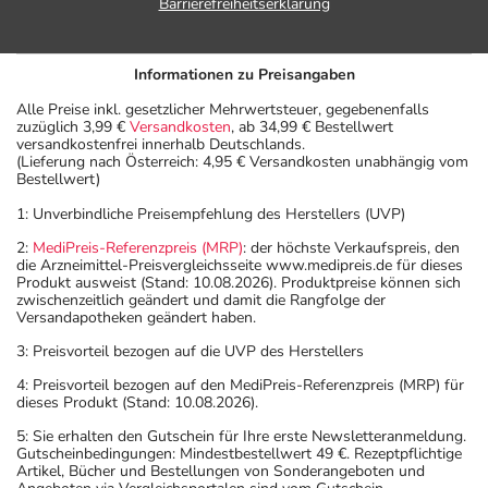
Barrierefreiheitserklärung
Informationen zu Preisangaben
Alle Preise inkl. gesetzlicher Mehrwertsteuer, gegebenenfalls
zuzüglich 3,99 €
Versandkosten
, ab 34,99 € Bestellwert
versandkostenfrei innerhalb Deutschlands.
(Lieferung nach Österreich: 4,95 € Versandkosten unabhängig vom
Bestellwert)
1: Unverbindliche Preisempfehlung des Herstellers (UVP)
2:
MediPreis-Referenzpreis (MRP)
: der höchste Verkaufspreis, den
die Arzneimittel-Preisvergleichsseite www.medipreis.de für dieses
Produkt ausweist (Stand: 10.08.2026). Produktpreise können sich
zwischenzeitlich geändert und damit die Rangfolge der
Versandapotheken geändert haben.
3: Preisvorteil bezogen auf die UVP des Herstellers
4: Preisvorteil bezogen auf den MediPreis-Referenzpreis (MRP) für
dieses Produkt (Stand: 10.08.2026).
5: Sie erhalten den Gutschein für Ihre erste Newsletteranmeldung.
Gutscheinbedingungen: Mindestbestellwert 49 €. Rezeptpflichtige
Artikel, Bücher und Bestellungen von Sonderangeboten und