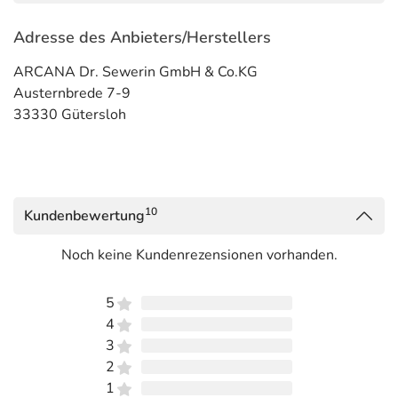
Adresse des Anbieters/Herstellers
ARCANA Dr. Sewerin GmbH & Co.KG
Austernbrede 7-9
33330 Gütersloh
10
Kundenbewertung
Noch keine Kundenrezensionen vorhanden.
5
4
3
2
1