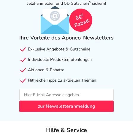
5
Jetzt anmelden und 5€-Gutschein
sichern!
5
5€
Rabatt
Ihre Vorteile des Aponeo-Newsletters
Exklusive Angebote & Gutscheine
Individuelle Produktempfehlungen
Aktionen & Rabatte
Hilfreiche Tipps zu aktuellen Themen
zur Newsletteranmeldung
Hilfe & Service