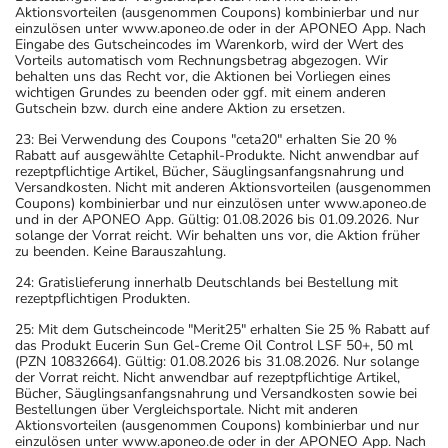
Aktionsvorteilen (ausgenommen Coupons) kombinierbar und nur
einzulösen unter www.aponeo.de oder in der APONEO App. Nach
Eingabe des Gutscheincodes im Warenkorb, wird der Wert des
Vorteils automatisch vom Rechnungsbetrag abgezogen. Wir
behalten uns das Recht vor, die Aktionen bei Vorliegen eines
wichtigen Grundes zu beenden oder ggf. mit einem anderen
Gutschein bzw. durch eine andere Aktion zu ersetzen.
23: Bei Verwendung des Coupons "ceta20" erhalten Sie 20 %
Rabatt auf ausgewählte Cetaphil-Produkte. Nicht anwendbar auf
rezeptpflichtige Artikel, Bücher, Säuglingsanfangsnahrung und
Versandkosten. Nicht mit anderen Aktionsvorteilen (ausgenommen
Coupons) kombinierbar und nur einzulösen unter www.aponeo.de
und in der APONEO App. Gültig: 01.08.2026 bis 01.09.2026. Nur
solange der Vorrat reicht. Wir behalten uns vor, die Aktion früher
zu beenden. Keine Barauszahlung.
24: Gratislieferung innerhalb Deutschlands bei Bestellung mit
rezeptpflichtigen Produkten.
25: Mit dem Gutscheincode "Merit25" erhalten Sie 25 % Rabatt auf
das Produkt Eucerin Sun Gel-Creme Oil Control LSF 50+, 50 ml
(PZN 10832664). Gültig: 01.08.2026 bis 31.08.2026. Nur solange
der Vorrat reicht. Nicht anwendbar auf rezeptpflichtige Artikel,
Bücher, Säuglingsanfangsnahrung und Versandkosten sowie bei
Bestellungen über Vergleichsportale. Nicht mit anderen
Aktionsvorteilen (ausgenommen Coupons) kombinierbar und nur
einzulösen unter www.aponeo.de oder in der APONEO App. Nach