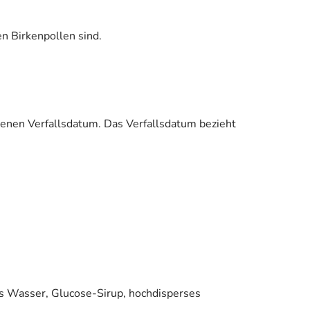
en Birkenpollen sind.
.
enen Verfallsdatum. Das Verfallsdatum bezieht
es Wasser, Glucose-Sirup, hochdisperses