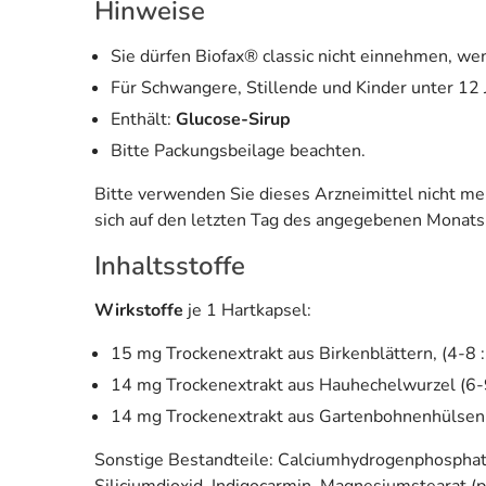
Hinweise
Sie dürfen Biofax® classic nicht einnehmen, wen
Für Schwangere, Stillende und Kinder unter 12 
Enthält:
Glucose-Sirup
Bitte Packungsbeilage beachten.
Bitte verwenden Sie dieses Arzneimittel nicht m
sich auf den letzten Tag des angegebenen Monats
Inhaltsstoffe
Wirkstoffe
je 1 Hartkapsel:
15 mg Trockenextrakt aus Birkenblättern, (4-8 
14 mg Trockenextrakt aus Hauhechelwurzel (6-9
14 mg Trockenextrakt aus Gartenbohnenhülsen 
Sonstige Bestandteile: Calciumhydrogenphosphat-D