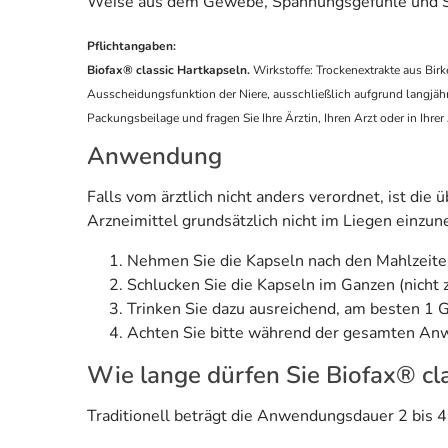
Weise aus dem Gewebe, Spannungsgefühle und Sch
Pflichtangaben:
Biofax® classic Hartkapseln.
Wirkstoffe: Trockenextrakte aus Bir
Ausscheidungsfunktion der Niere, ausschließlich aufgrund langjä
Packungsbeilage und fragen Sie Ihre Ärztin, Ihren Arzt oder in Ihre
Anwendung
Falls vom ärztlich nicht anders verordnet, ist die
Arzneimittel grundsätzlich nicht im Liegen einzu
Nehmen Sie die Kapseln nach den Mahlzeiten
Schlucken Sie die Kapseln im Ganzen (nicht 
Trinken Sie dazu ausreichend, am besten 1 
Achten Sie bitte während der gesamten Anw
Wie lange dürfen Sie Biofax® cl
Traditionell beträgt die Anwendungsdauer 2 bis 