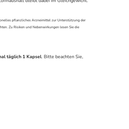
fhaushalt bleibt dabei im Gleichgewicht.
elles pflanzliches Arzneimittel zur Unterstützung der
hten. Zu Risiken und Nebenwirkungen lesen Sie die
al täglich 1 Kapsel
. Bitte beachten Sie,