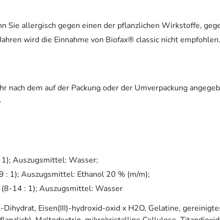
n Sie allergisch gegen einen der pflanzlichen Wirkstoffe, geg
Jahren wird die Einnahme von Biofax® classic nicht empfohlen
ehr nach dem auf der Packung oder der Umverpackung angegeb
.
: 1); Auszugsmittel: Wasser;
 : 1); Auszugsmittel: Ethanol 20 % (m/m);
(8-14 : 1); Auszugsmittel: Wasser
ihydrat, Eisen(III)-hydroxid-oxid x H2O, Gelatine, gereinigt