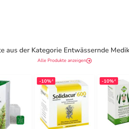
te aus der Kategorie Entwässernde Medi
Alle Produkte anzeigen
-10%
-10%
4
4