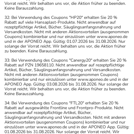
Vorrat reicht. Wir behalten uns vor, die Aktion früher zu beenden.
Keine Barauszahlung.
32: Bei Verwendung des Coupons "HP20" erhalten Sie 20 %
Rabatt auf viele Hansaplast-Produkte. Nicht anwendbar auf
rezeptpflichtige Artikel, Bücher, Säuglingsanfangsnahrung und
Versandkosten. Nicht mit anderen Aktionsvorteilen (ausgenommen
Coupons) kombinierbar und nur einzulösen unter www.aponeo.de
und in der APONEO App. Gültig: 01.07.2026 bis 31.08.2026. Nur
solange der Vorrat reicht. Wir behalten uns vor, die Aktion früher
zu beenden. Keine Barauszahlung.
33: Bei Verwendung des Coupons "Canergy20" erhalten Sie 20 %
Rabatt auf PZN 19658110. Nicht anwendbar auf rezeptpflichtige
Artikel, Bücher, Säuglingsanfangsnahrung und Versandkosten.
Nicht mit anderen Aktionsvorteilen (ausgenommen Coupons)
kombinierbar und nur einzulösen unter www.aponeo.de und in der
APONEO App. Gültig: 03.08.2026 bis 31.08.2026. Nur solange der
Vorrat reicht. Wir behalten uns vor, die Aktion früher zu beenden.
Keine Barauszahlung.
34: Bei Verwendung des Coupons "FTL20" erhalten Sie 20 %
Rabatt auf ausgewählte Frontline und Frontpro-Produkte. Nicht
anwendbar auf rezeptpflichtige Artikel, Bücher,
Säuglingsanfangsnahrung und Versandkosten. Nicht mit anderen
Aktionsvorteilen (ausgenommen Coupons) kombinierbar und nur
einzulösen unter www.aponeo.de und in der APONEO App. Gültig:
01.08.2026 bis 31.08.2026. Nur solange der Vorrat reicht. Wir