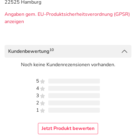
22525 Hamburg
Angaben gem. EU-Produktsicherheitsverordnung (GPSR)
anzeigen
10
Kundenbewertung
Noch keine Kundenrezensionen vorhanden.
5
4
3
2
1
Jetzt Produkt bewerten