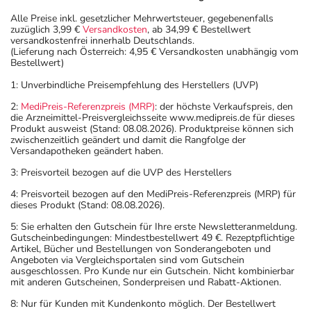
Alle Preise inkl. gesetzlicher Mehrwertsteuer, gegebenenfalls
zuzüglich 3,99 €
Versandkosten
, ab 34,99 € Bestellwert
versandkostenfrei innerhalb Deutschlands.
(Lieferung nach Österreich: 4,95 € Versandkosten unabhängig vom
Bestellwert)
1: Unverbindliche Preisempfehlung des Herstellers (UVP)
2:
MediPreis-Referenzpreis (MRP)
: der höchste Verkaufspreis, den
die Arzneimittel-Preisvergleichsseite www.medipreis.de für dieses
Produkt ausweist (Stand: 08.08.2026). Produktpreise können sich
zwischenzeitlich geändert und damit die Rangfolge der
Versandapotheken geändert haben.
3: Preisvorteil bezogen auf die UVP des Herstellers
4: Preisvorteil bezogen auf den MediPreis-Referenzpreis (MRP) für
dieses Produkt (Stand: 08.08.2026).
5: Sie erhalten den Gutschein für Ihre erste Newsletteranmeldung.
Gutscheinbedingungen: Mindestbestellwert 49 €. Rezeptpflichtige
Artikel, Bücher und Bestellungen von Sonderangeboten und
Angeboten via Vergleichsportalen sind vom Gutschein
ausgeschlossen. Pro Kunde nur ein Gutschein. Nicht kombinierbar
mit anderen Gutscheinen, Sonderpreisen und Rabatt-Aktionen.
8: Nur für Kunden mit Kundenkonto möglich. Der Bestellwert