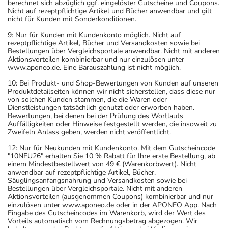
berechnet sich abzüglich ggf. eingelöster Gutscheine und Coupons.
Nicht auf rezeptpflichtige Artikel und Bücher anwendbar und gilt
nicht für Kunden mit Sonderkonditionen.
9: Nur für Kunden mit Kundenkonto möglich. Nicht auf
rezeptpflichtige Artikel, Bücher und Versandkosten sowie bei
Bestellungen über Vergleichsportale anwendbar. Nicht mit anderen
Aktionsvorteilen kombinierbar und nur einzulösen unter
www.aponeo.de. Eine Barauszahlung ist nicht möglich.
10: Bei Produkt- und Shop-Bewertungen von Kunden auf unseren
Produktdetailseiten können wir nicht sicherstellen, dass diese nur
von solchen Kunden stammen, die die Waren oder
Dienstleistungen tatsächlich genutzt oder erworben haben.
Bewertungen, bei denen bei der Prüfung des Wortlauts
Auffälligkeiten oder Hinweise festgestellt werden, die insoweit zu
Zweifeln Anlass geben, werden nicht veröffentlicht.
12: Nur für Neukunden mit Kundenkonto. Mit dem Gutscheincode
"10NEU26" erhalten Sie 10 % Rabatt für Ihre erste Bestellung, ab
einem Mindestbestellwert von 49 € (Warenkorbwert). Nicht
anwendbar auf rezeptpflichtige Artikel, Bücher,
Säuglingsanfangsnahrung und Versandkosten sowie bei
Bestellungen über Vergleichsportale. Nicht mit anderen
Aktionsvorteilen (ausgenommen Coupons) kombinierbar und nur
einzulösen unter www.aponeo.de oder in der APONEO App. Nach
Eingabe des Gutscheincodes im Warenkorb, wird der Wert des
Vorteils automatisch vom Rechnungsbetrag abgezogen. Wir