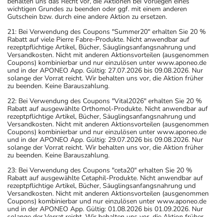
behalten uns das Recht vor, die Aktionen bei Vorliegen eines
wichtigen Grundes zu beenden oder ggf. mit einem anderen
Gutschein bzw. durch eine andere Aktion zu ersetzen.
21: Bei Verwendung des Coupons "Summer20" erhalten Sie 20 %
Rabatt auf viele Pierre Fabre-Produkte. Nicht anwendbar auf
rezeptpflichtige Artikel, Bücher, Säuglingsanfangsnahrung und
Versandkosten. Nicht mit anderen Aktionsvorteilen (ausgenommen
Coupons) kombinierbar und nur einzulösen unter www.aponeo.de
und in der APONEO App. Gültig: 27.07.2026 bis 09.08.2026. Nur
solange der Vorrat reicht. Wir behalten uns vor, die Aktion früher
zu beenden. Keine Barauszahlung.
22: Bei Verwendung des Coupons "Vital2026" erhalten Sie 20 %
Rabatt auf ausgewählte Orthomol-Produkte. Nicht anwendbar auf
rezeptpflichtige Artikel, Bücher, Säuglingsanfangsnahrung und
Versandkosten. Nicht mit anderen Aktionsvorteilen (ausgenommen
Coupons) kombinierbar und nur einzulösen unter www.aponeo.de
und in der APONEO App. Gültig: 29.07.2026 bis 09.08.2026. Nur
solange der Vorrat reicht. Wir behalten uns vor, die Aktion früher
zu beenden. Keine Barauszahlung.
23: Bei Verwendung des Coupons "ceta20" erhalten Sie 20 %
Rabatt auf ausgewählte Cetaphil-Produkte. Nicht anwendbar auf
rezeptpflichtige Artikel, Bücher, Säuglingsanfangsnahrung und
Versandkosten. Nicht mit anderen Aktionsvorteilen (ausgenommen
Coupons) kombinierbar und nur einzulösen unter www.aponeo.de
und in der APONEO App. Gültig: 01.08.2026 bis 01.09.2026. Nur
solange der Vorrat reicht. Wir behalten uns vor, die Aktion früher