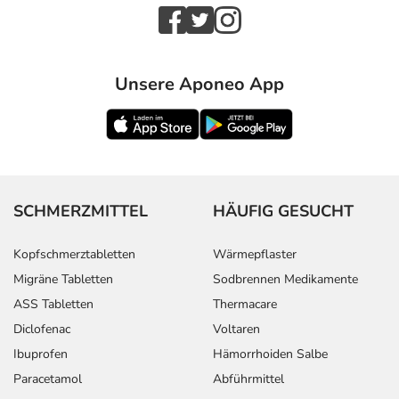
Unsere Aponeo App
SCHMERZMITTEL
HÄUFIG GESUCHT
Kopfschmerztabletten
Wärmepflaster
Migräne Tabletten
Sodbrennen Medikamente
ASS Tabletten
Thermacare
Diclofenac
Voltaren
Ibuprofen
Hämorrhoiden Salbe
Paracetamol
Abführmittel