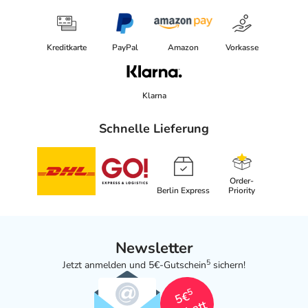
Kreditkarte
PayPal
Amazon
Vorkasse
Klarna
Schnelle Lieferung
Order-
Berlin Express
Priority
Newsletter
5
Jetzt anmelden und 5€-Gutschein
sichern!
5
5€