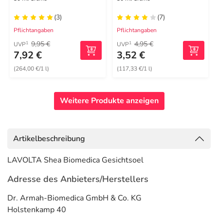
(3)
(7)
Pflichtangaben
Pflichtangaben
9,95 €
4,95 €
1
1
UVP
UVP
7,92 €
3,52 €
(264,00 €/1 l)
(117,33 €/1 l)
Weitere Produkte anzeigen
Artikelbeschreibung
LAVOLTA Shea Biomedica Gesichtsoel
Adresse des Anbieters/Herstellers
Dr. Armah-Biomedica GmbH & Co. KG
Holstenkamp 40