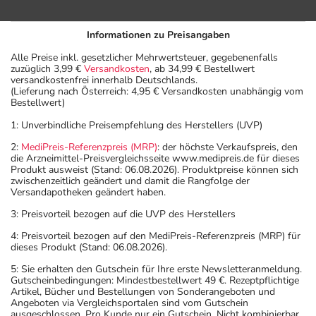
Informationen zu Preisangaben
Alle Preise inkl. gesetzlicher Mehrwertsteuer, gegebenenfalls
zuzüglich 3,99 €
Versandkosten
, ab 34,99 € Bestellwert
versandkostenfrei innerhalb Deutschlands.
(Lieferung nach Österreich: 4,95 € Versandkosten unabhängig vom
Bestellwert)
1: Unverbindliche Preisempfehlung des Herstellers (UVP)
2:
MediPreis-Referenzpreis (MRP)
: der höchste Verkaufspreis, den
die Arzneimittel-Preisvergleichsseite www.medipreis.de für dieses
Produkt ausweist (Stand: 06.08.2026). Produktpreise können sich
zwischenzeitlich geändert und damit die Rangfolge der
Versandapotheken geändert haben.
3: Preisvorteil bezogen auf die UVP des Herstellers
4: Preisvorteil bezogen auf den MediPreis-Referenzpreis (MRP) für
dieses Produkt (Stand: 06.08.2026).
5: Sie erhalten den Gutschein für Ihre erste Newsletteranmeldung.
Gutscheinbedingungen: Mindestbestellwert 49 €. Rezeptpflichtige
Artikel, Bücher und Bestellungen von Sonderangeboten und
Angeboten via Vergleichsportalen sind vom Gutschein
ausgeschlossen. Pro Kunde nur ein Gutschein. Nicht kombinierbar