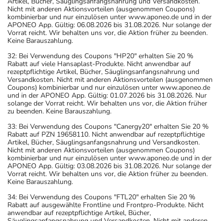
Artikel, Bücher, Säuglingsanfangsnahrung und Versandkosten.
Nicht mit anderen Aktionsvorteilen (ausgenommen Coupons)
kombinierbar und nur einzulösen unter www.aponeo.de und in der
APONEO App. Gültig: 06.08.2026 bis 31.08.2026. Nur solange der
Vorrat reicht. Wir behalten uns vor, die Aktion früher zu beenden.
Keine Barauszahlung.
32: Bei Verwendung des Coupons "HP20" erhalten Sie 20 %
Rabatt auf viele Hansaplast-Produkte. Nicht anwendbar auf
rezeptpflichtige Artikel, Bücher, Säuglingsanfangsnahrung und
Versandkosten. Nicht mit anderen Aktionsvorteilen (ausgenommen
Coupons) kombinierbar und nur einzulösen unter www.aponeo.de
und in der APONEO App. Gültig: 01.07.2026 bis 31.08.2026. Nur
solange der Vorrat reicht. Wir behalten uns vor, die Aktion früher
zu beenden. Keine Barauszahlung.
33: Bei Verwendung des Coupons "Canergy20" erhalten Sie 20 %
Rabatt auf PZN 19658110. Nicht anwendbar auf rezeptpflichtige
Artikel, Bücher, Säuglingsanfangsnahrung und Versandkosten.
Nicht mit anderen Aktionsvorteilen (ausgenommen Coupons)
kombinierbar und nur einzulösen unter www.aponeo.de und in der
APONEO App. Gültig: 03.08.2026 bis 31.08.2026. Nur solange der
Vorrat reicht. Wir behalten uns vor, die Aktion früher zu beenden.
Keine Barauszahlung.
34: Bei Verwendung des Coupons "FTL20" erhalten Sie 20 %
Rabatt auf ausgewählte Frontline und Frontpro-Produkte. Nicht
anwendbar auf rezeptpflichtige Artikel, Bücher,
Säuglingsanfangsnahrung und Versandkosten. Nicht mit anderen