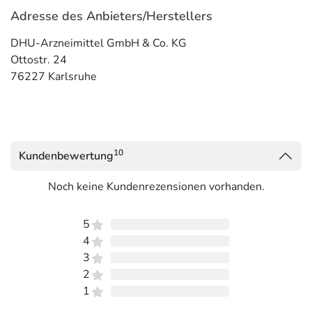
Adresse des Anbieters/Herstellers
DHU-Arzneimittel GmbH & Co. KG
Ottostr. 24
76227 Karlsruhe
10
Kundenbewertung
Noch keine Kundenrezensionen vorhanden.
5
4
3
2
1