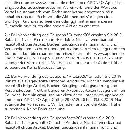
einzulösen unter www.aponeo.de oder in der APONEO App. Nach
Eingabe des Gutscheincodes im Warenkorb, wird der Wert des
Vorteils automatisch vom Rechnungsbetrag abgezogen. Wir
behalten uns das Recht vor, die Aktionen bei Vorliegen eines
wichtigen Grundes zu beenden oder ggf. mit einem anderen
Gutschein bzw. durch eine andere Aktion zu ersetzen.
21: Bei Verwendung des Coupons "Summer20" erhalten Sie 20 %
Rabatt auf viele Pierre Fabre-Produkte. Nicht anwendbar auf
rezeptpflichtige Artikel, Bücher, Säuglingsanfangsnahrung und
Versandkosten. Nicht mit anderen Aktionsvorteilen (ausgenommen
Coupons) kombinierbar und nur einzulösen unter www.aponeo.de
und in der APONEO App. Gültig: 27.07.2026 bis 09.08.2026. Nur
solange der Vorrat reicht. Wir behalten uns vor, die Aktion früher
zu beenden. Keine Barauszahlung.
22: Bei Verwendung des Coupons "Vital2026" erhalten Sie 20 %
Rabatt auf ausgewählte Orthomol-Produkte. Nicht anwendbar auf
rezeptpflichtige Artikel, Bücher, Säuglingsanfangsnahrung und
Versandkosten. Nicht mit anderen Aktionsvorteilen (ausgenommen
Coupons) kombinierbar und nur einzulösen unter www.aponeo.de
und in der APONEO App. Gültig: 29.07.2026 bis 09.08.2026. Nur
solange der Vorrat reicht. Wir behalten uns vor, die Aktion früher
zu beenden. Keine Barauszahlung.
23: Bei Verwendung des Coupons "ceta20" erhalten Sie 20 %
Rabatt auf ausgewählte Cetaphil-Produkte. Nicht anwendbar auf
rezeptpflichtige Artikel, Bücher, Säuglingsanfangsnahrung und