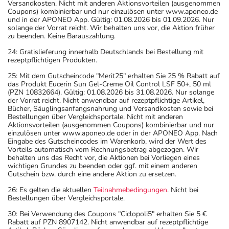
Versandkosten. Nicht mit anderen Aktionsvorteilen (ausgenommen
Coupons) kombinierbar und nur einzulösen unter www.aponeo.de
und in der APONEO App. Gültig: 01.08.2026 bis 01.09.2026. Nur
solange der Vorrat reicht. Wir behalten uns vor, die Aktion früher
zu beenden. Keine Barauszahlung.
24: Gratislieferung innerhalb Deutschlands bei Bestellung mit
rezeptpflichtigen Produkten.
25: Mit dem Gutscheincode "Merit25" erhalten Sie 25 % Rabatt auf
das Produkt Eucerin Sun Gel-Creme Oil Control LSF 50+, 50 ml
(PZN 10832664). Gültig: 01.08.2026 bis 31.08.2026. Nur solange
der Vorrat reicht. Nicht anwendbar auf rezeptpflichtige Artikel,
Bücher, Säuglingsanfangsnahrung und Versandkosten sowie bei
Bestellungen über Vergleichsportale. Nicht mit anderen
Aktionsvorteilen (ausgenommen Coupons) kombinierbar und nur
einzulösen unter www.aponeo.de oder in der APONEO App. Nach
Eingabe des Gutscheincodes im Warenkorb, wird der Wert des
Vorteils automatisch vom Rechnungsbetrag abgezogen. Wir
behalten uns das Recht vor, die Aktionen bei Vorliegen eines
wichtigen Grundes zu beenden oder ggf. mit einem anderen
Gutschein bzw. durch eine andere Aktion zu ersetzen.
26: Es gelten die aktuellen
Teilnahmebedingungen
. Nicht bei
Bestellungen über Vergleichsportale.
30: Bei Verwendung des Coupons "Ciclopoli5" erhalten Sie 5 €
Rabatt auf PZN 8907142. Nicht anwendbar auf rezeptpflichtige