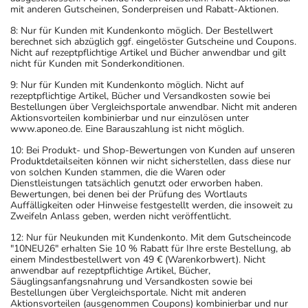
mit anderen Gutscheinen, Sonderpreisen und Rabatt-Aktionen.
8: Nur für Kunden mit Kundenkonto möglich. Der Bestellwert
berechnet sich abzüglich ggf. eingelöster Gutscheine und Coupons.
Nicht auf rezeptpflichtige Artikel und Bücher anwendbar und gilt
nicht für Kunden mit Sonderkonditionen.
9: Nur für Kunden mit Kundenkonto möglich. Nicht auf
rezeptpflichtige Artikel, Bücher und Versandkosten sowie bei
Bestellungen über Vergleichsportale anwendbar. Nicht mit anderen
Aktionsvorteilen kombinierbar und nur einzulösen unter
www.aponeo.de. Eine Barauszahlung ist nicht möglich.
10: Bei Produkt- und Shop-Bewertungen von Kunden auf unseren
Produktdetailseiten können wir nicht sicherstellen, dass diese nur
von solchen Kunden stammen, die die Waren oder
Dienstleistungen tatsächlich genutzt oder erworben haben.
Bewertungen, bei denen bei der Prüfung des Wortlauts
Auffälligkeiten oder Hinweise festgestellt werden, die insoweit zu
Zweifeln Anlass geben, werden nicht veröffentlicht.
12: Nur für Neukunden mit Kundenkonto. Mit dem Gutscheincode
"10NEU26" erhalten Sie 10 % Rabatt für Ihre erste Bestellung, ab
einem Mindestbestellwert von 49 € (Warenkorbwert). Nicht
anwendbar auf rezeptpflichtige Artikel, Bücher,
Säuglingsanfangsnahrung und Versandkosten sowie bei
Bestellungen über Vergleichsportale. Nicht mit anderen
Aktionsvorteilen (ausgenommen Coupons) kombinierbar und nur