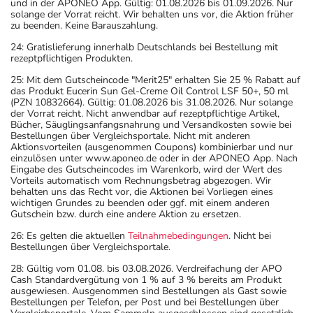
und in der APONEO App. Gültig: 01.08.2026 bis 01.09.2026. Nur
solange der Vorrat reicht. Wir behalten uns vor, die Aktion früher
zu beenden. Keine Barauszahlung.
24: Gratislieferung innerhalb Deutschlands bei Bestellung mit
rezeptpflichtigen Produkten.
25: Mit dem Gutscheincode "Merit25" erhalten Sie 25 % Rabatt auf
das Produkt Eucerin Sun Gel-Creme Oil Control LSF 50+, 50 ml
(PZN 10832664). Gültig: 01.08.2026 bis 31.08.2026. Nur solange
der Vorrat reicht. Nicht anwendbar auf rezeptpflichtige Artikel,
Bücher, Säuglingsanfangsnahrung und Versandkosten sowie bei
Bestellungen über Vergleichsportale. Nicht mit anderen
Aktionsvorteilen (ausgenommen Coupons) kombinierbar und nur
einzulösen unter www.aponeo.de oder in der APONEO App. Nach
Eingabe des Gutscheincodes im Warenkorb, wird der Wert des
Vorteils automatisch vom Rechnungsbetrag abgezogen. Wir
behalten uns das Recht vor, die Aktionen bei Vorliegen eines
wichtigen Grundes zu beenden oder ggf. mit einem anderen
Gutschein bzw. durch eine andere Aktion zu ersetzen.
26: Es gelten die aktuellen
Teilnahmebedingungen
. Nicht bei
Bestellungen über Vergleichsportale.
28: Gültig vom 01.08. bis 03.08.2026. Verdreifachung der APO
Cash Standardvergütung von 1 % auf 3 % bereits am Produkt
ausgewiesen. Ausgenommen sind Bestellungen als Gast sowie
Bestellungen per Telefon, per Post und bei Bestellungen über