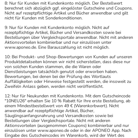
8: Nur für Kunden mit Kundenkonto möglich. Der Bestellwert
berechnet sich abzüglich ggf. eingelöster Gutscheine und Coupons.
Nicht auf rezeptpflichtige Artikel und Bücher anwendbar und gilt
nicht für Kunden mit Sonderkonditionen.
9: Nur für Kunden mit Kundenkonto möglich. Nicht auf
rezeptpflichtige Artikel, Bücher und Versandkosten sowie bei
Bestellungen über Vergleichsportale anwendbar. Nicht mit anderen
Aktionsvorteilen kombinierbar und nur einzulösen unter
www.aponeo.de. Eine Barauszahlung ist nicht möglich.
10: Bei Produkt- und Shop-Bewertungen von Kunden auf unseren
Produktdetailseiten können wir nicht sicherstellen, dass diese nur
von solchen Kunden stammen, die die Waren oder
Dienstleistungen tatsächlich genutzt oder erworben haben.
Bewertungen, bei denen bei der Prüfung des Wortlauts
Auffälligkeiten oder Hinweise festgestellt werden, die insoweit zu
Zweifeln Anlass geben, werden nicht veröffentlicht.
12: Nur für Neukunden mit Kundenkonto. Mit dem Gutscheincode
"10NEU26" erhalten Sie 10 % Rabatt für Ihre erste Bestellung, ab
einem Mindestbestellwert von 49 € (Warenkorbwert). Nicht
anwendbar auf rezeptpflichtige Artikel, Bücher,
Säuglingsanfangsnahrung und Versandkosten sowie bei
Bestellungen über Vergleichsportale. Nicht mit anderen
Aktionsvorteilen (ausgenommen Coupons) kombinierbar und nur
einzulösen unter www.aponeo.de oder in der APONEO App. Nach
Eingabe des Gutscheincodes im Warenkorb, wird der Wert des