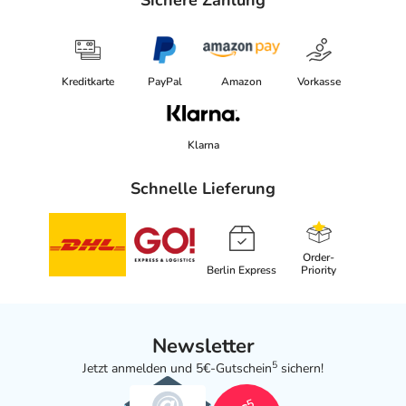
Sichere Zahlung
Kreditkarte
PayPal
Amazon
Vorkasse
Klarna
Schnelle Lieferung
Order-
Berlin Express
Priority
Newsletter
5
Jetzt anmelden und 5€-Gutschein
sichern!
5