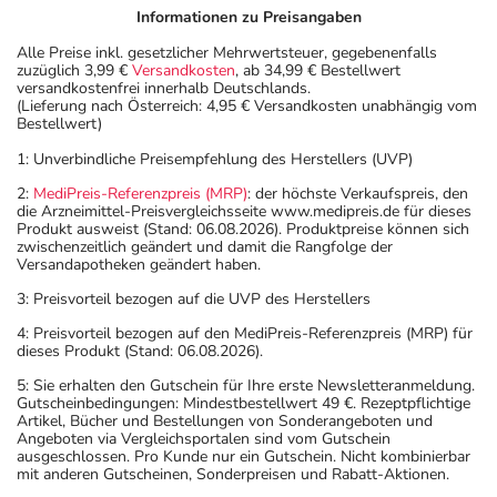
Informationen zu Preisangaben
Alle Preise inkl. gesetzlicher Mehrwertsteuer, gegebenenfalls
zuzüglich 3,99 €
Versandkosten
, ab 34,99 € Bestellwert
versandkostenfrei innerhalb Deutschlands.
(Lieferung nach Österreich: 4,95 € Versandkosten unabhängig vom
Bestellwert)
1: Unverbindliche Preisempfehlung des Herstellers (UVP)
2:
MediPreis-Referenzpreis (MRP)
: der höchste Verkaufspreis, den
die Arzneimittel-Preisvergleichsseite www.medipreis.de für dieses
Produkt ausweist (Stand: 06.08.2026). Produktpreise können sich
zwischenzeitlich geändert und damit die Rangfolge der
Versandapotheken geändert haben.
3: Preisvorteil bezogen auf die UVP des Herstellers
4: Preisvorteil bezogen auf den MediPreis-Referenzpreis (MRP) für
dieses Produkt (Stand: 06.08.2026).
5: Sie erhalten den Gutschein für Ihre erste Newsletteranmeldung.
Gutscheinbedingungen: Mindestbestellwert 49 €. Rezeptpflichtige
Artikel, Bücher und Bestellungen von Sonderangeboten und
Angeboten via Vergleichsportalen sind vom Gutschein
ausgeschlossen. Pro Kunde nur ein Gutschein. Nicht kombinierbar
mit anderen Gutscheinen, Sonderpreisen und Rabatt-Aktionen.