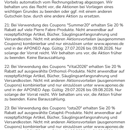
Vorteils automatisch vom Rechnungsbetrag abgezogen. Wir
behalten uns das Recht vor, die Aktionen bei Vorliegen eines
wichtigen Grundes zu beenden oder ggf. mit einem anderen
Gutschein bzw. durch eine andere Aktion zu ersetzen.
21: Bei Verwendung des Coupons "Summer20" erhalten Sie 20 %
Rabatt auf viele Pierre Fabre-Produkte. Nicht anwendbar auf
rezeptpflichtige Artikel, Bücher, Säuglingsanfangsnahrung und
Versandkosten. Nicht mit anderen Aktionsvorteilen (ausgenommen
Coupons) kombinierbar und nur einzulösen unter www.aponeo.de
und in der APONEO App. Gültig: 27.07.2026 bis 09.08.2026. Nur
solange der Vorrat reicht. Wir behalten uns vor, die Aktion früher
zu beenden. Keine Barauszahlung.
22: Bei Verwendung des Coupons "Vital2026" erhalten Sie 20 %
Rabatt auf ausgewählte Orthomol-Produkte. Nicht anwendbar auf
rezeptpflichtige Artikel, Bücher, Säuglingsanfangsnahrung und
Versandkosten. Nicht mit anderen Aktionsvorteilen (ausgenommen
Coupons) kombinierbar und nur einzulösen unter www.aponeo.de
und in der APONEO App. Gültig: 29.07.2026 bis 09.08.2026. Nur
solange der Vorrat reicht. Wir behalten uns vor, die Aktion früher
zu beenden. Keine Barauszahlung.
23: Bei Verwendung des Coupons "ceta20" erhalten Sie 20 %
Rabatt auf ausgewählte Cetaphil-Produkte. Nicht anwendbar auf
rezeptpflichtige Artikel, Bücher, Säuglingsanfangsnahrung und
Versandkosten. Nicht mit anderen Aktionsvorteilen (ausgenommen
Coupons) kombinierbar und nur einzulösen unter www.aponeo.de