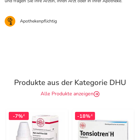
und fragen Sie Ihre Ärztin, Ihren Arzt oder in Ihrer Apotheke.
Apothekenpflichtig
Produkte aus der Kategorie DHU
Alle Produkte anzeigen
-7%
-18%
4
4