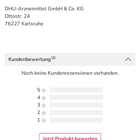
DHU-Arzneimittel GmbH & Co. KG
Ottostr. 24
76227 Karlsruhe
10
Kundenbewertung
Noch keine Kundenrezensionen vorhanden.
5
4
3
2
1
Jetzt Produkt bewerten