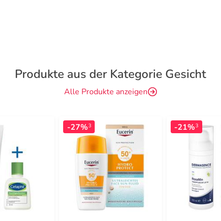
Produkte aus der Kategorie Gesicht
Alle Produkte anzeigen
-27%
-21%
3
3