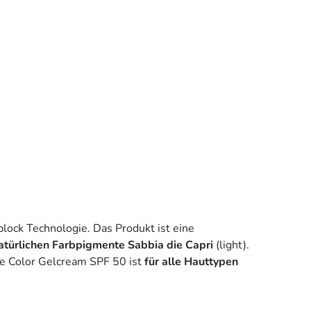
block Technologie. Das Produkt ist eine
atürlichen Farbpigmente Sabbia die Capri
(light).
re Color Gelcream SPF 50 ist
für alle Hauttypen