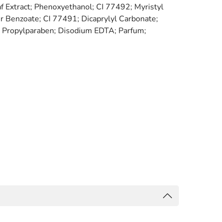
 Extract; Phenoxyethanol; CI 77492; Myristyl
r Benzoate; CI 77491; Dicaprylyl Carbonate;
; Propylparaben; Disodium EDTA; Parfum;