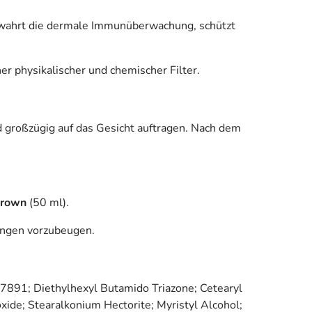
ewahrt die dermale Immunüberwachung, schützt
r physikalischer und chemischer Filter.
 großzügig auf das Gesicht auftragen. Nach dem
rown
(50 ml).
bungen vorzubeugen.
7891; Diethylhexyl Butamido Triazone; Cetearyl
xide; Stearalkonium Hectorite; Myristyl Alcohol;