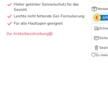
Hoher getönter Sonnenschutz für das
Versan
Gesicht
Leichte nicht fettende Gel-Formulierung
AP
Für alle Hauttypen geeignet
Schne
Zur Artikelbeschreibung
Siche
Geprü
Zu mein