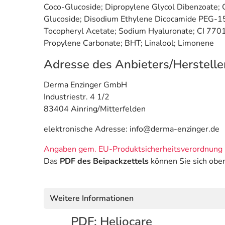
Coco-Glucoside; Dipropylene Glycol Dibenzoate; 
Glucoside; Disodium Ethylene Dicocamide PEG-15 
Tocopheryl Acetate; Sodium Hyaluronate; CI 7701
Propylene Carbonate; BHT; Linalool; Limonene
Adresse des Anbieters/Herstelle
Derma Enzinger GmbH
Industriestr. 4 1/2
83404 Ainring/Mitterfelden
elektronische Adresse: info@derma-enzinger.de
Angaben gem. EU-Produktsicherheitsverordnung 
Das
PDF des Beipackzettels
können Sie sich obe
Weitere Informationen
PDF: Heliocare