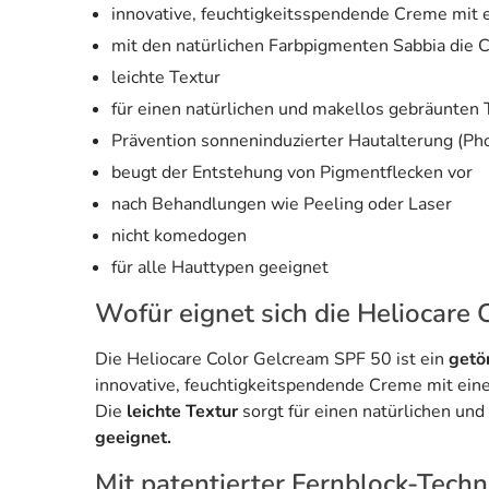
innovative, feuchtigkeitsspendende Creme mit 
mit den natürlichen Farbpigmenten Sabbia die Ca
leichte Textur
für einen natürlichen und makellos gebräunten 
Prävention sonneninduzierter Hautalterung (Ph
beugt der Entstehung von Pigmentflecken vor
nach Behandlungen wie Peeling oder Laser
nicht komedogen
für alle Hauttypen geeignet
Wofür eignet sich die Heliocare 
Die Heliocare Color Gelcream SPF 50 ist ein
getö
innovative, feuchtigkeitspendende Creme mit ein
Die
leichte Textur
sorgt für einen natürlichen un
geeignet.
Mit patentierter Fernblock-Techn