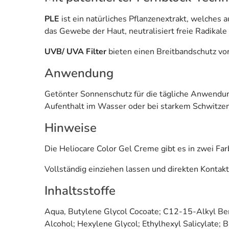
PLE
ist ein natürliches Pflanzenextrakt, welch
das Gewebe der Haut, neutralisiert freie Radikale
UVB/ UVA Filter
bieten einen Breitbandschutz vor
Anwendung
Getönter Sonnenschutz für die tägliche Anwendun
Aufenthalt im Wasser oder bei starkem Schwitzen
Hinweise
Die Heliocare Color Gel Creme gibt es in zwei 
Vollständig einziehen lassen und direkten Kontak
Inhaltsstoffe
Aqua, Butylene Glycol Cocoate; C12-15-Alkyl Ben
Alcohol; Hexylene Glycol; Ethylhexyl Salicylate;