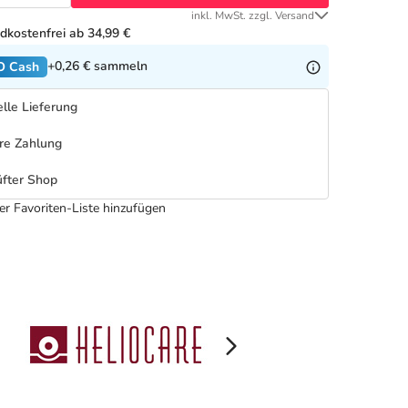
inkl. MwSt. zzgl. Versand
dkostenfrei ab 34,99 €
+0,26 €
sammeln
O Cash
lle Lieferung
re Zahlung
fter Shop
er Favoriten-Liste hinzufügen