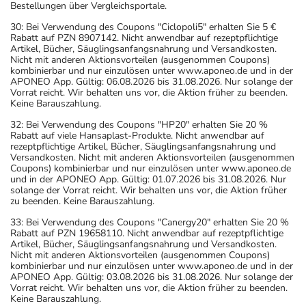
Bestellungen über Vergleichsportale.
30: Bei Verwendung des Coupons "Ciclopoli5" erhalten Sie 5 €
Rabatt auf PZN 8907142. Nicht anwendbar auf rezeptpflichtige
Artikel, Bücher, Säuglingsanfangsnahrung und Versandkosten.
Nicht mit anderen Aktionsvorteilen (ausgenommen Coupons)
kombinierbar und nur einzulösen unter www.aponeo.de und in der
APONEO App. Gültig: 06.08.2026 bis 31.08.2026. Nur solange der
Vorrat reicht. Wir behalten uns vor, die Aktion früher zu beenden.
Keine Barauszahlung.
32: Bei Verwendung des Coupons "HP20" erhalten Sie 20 %
Rabatt auf viele Hansaplast-Produkte. Nicht anwendbar auf
rezeptpflichtige Artikel, Bücher, Säuglingsanfangsnahrung und
Versandkosten. Nicht mit anderen Aktionsvorteilen (ausgenommen
Coupons) kombinierbar und nur einzulösen unter www.aponeo.de
und in der APONEO App. Gültig: 01.07.2026 bis 31.08.2026. Nur
solange der Vorrat reicht. Wir behalten uns vor, die Aktion früher
zu beenden. Keine Barauszahlung.
33: Bei Verwendung des Coupons "Canergy20" erhalten Sie 20 %
Rabatt auf PZN 19658110. Nicht anwendbar auf rezeptpflichtige
Artikel, Bücher, Säuglingsanfangsnahrung und Versandkosten.
Nicht mit anderen Aktionsvorteilen (ausgenommen Coupons)
kombinierbar und nur einzulösen unter www.aponeo.de und in der
APONEO App. Gültig: 03.08.2026 bis 31.08.2026. Nur solange der
Vorrat reicht. Wir behalten uns vor, die Aktion früher zu beenden.
Keine Barauszahlung.